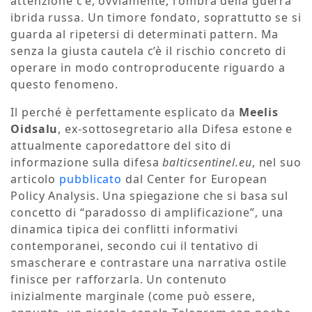
attenzione c’è, ovviamente, l’ombra della guerra
ibrida russa. Un timore fondato, soprattutto se si
guarda al ripetersi di determinati pattern. Ma
senza la giusta cautela c’è il rischio concreto di
operare in modo controproducente riguardo a
questo fenomeno.
Il perché è perfettamente esplicato da
Meelis
Oidsalu
, ex-sottosegretario alla Difesa estone e
attualmente caporedattore del sito di
informazione sulla difesa
balticsentinel.eu
, nel suo
articolo
pubblicato
dal Center for European
Policy Analysis. Una spiegazione che si basa sul
concetto di “paradosso di amplificazione”, una
dinamica tipica dei conflitti informativi
contemporanei, secondo cui il tentativo di
smascherare e contrastare una narrativa ostile
finisce per rafforzarla. Un contenuto
inizialmente marginale (come può essere,