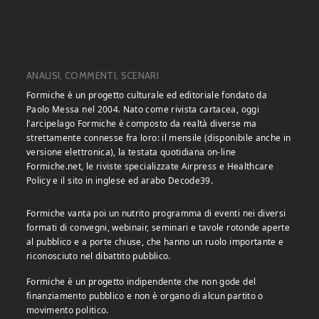
ANALISI, COMMENTI, SCENARI
Formiche è un progetto culturale ed editoriale fondato da
Paolo Messa nel 2004. Nato come rivista cartacea, oggi
l’arcipelago Formiche è composto da realtà diverse ma
strettamente connesse fra loro: il mensile (disponibile anche in
versione elettronica), la testata quotidiana on-line
Formiche.net, le riviste specializzate Airpress e Healthcare
Policy e il sito in inglese ed arabo Decode39.
Formiche vanta poi un nutrito programma di eventi nei diversi
formati di convegni, webinair, seminari e tavole rotonde aperte
al pubblico e a porte chiuse, che hanno un ruolo importante e
riconosciuto nel dibattito pubblico.
Formiche è un progetto indipendente che non gode del
finanziamento pubblico e non è organo di alcun partito o
movimento politico.