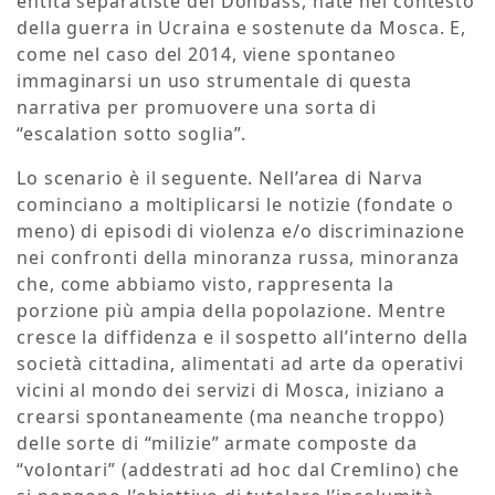
entità separatiste del Donbass, nate nel contesto
della guerra in Ucraina e sostenute da Mosca. E,
come nel caso del 2014, viene spontaneo
immaginarsi un uso strumentale di questa
narrativa per promuovere una sorta di
“escalation sotto soglia”.
Lo scenario è il seguente. Nell’area di Narva
cominciano a moltiplicarsi le notizie (fondate o
meno) di episodi di violenza e/o discriminazione
nei confronti della minoranza russa, minoranza
che, come abbiamo visto, rappresenta la
porzione più ampia della popolazione. Mentre
cresce la diffidenza e il sospetto all’interno della
società cittadina, alimentati ad arte da operativi
vicini al mondo dei servizi di Mosca, iniziano a
crearsi spontaneamente (ma neanche troppo)
delle sorte di “milizie” armate composte da
“volontari” (addestrati ad hoc dal Cremlino) che