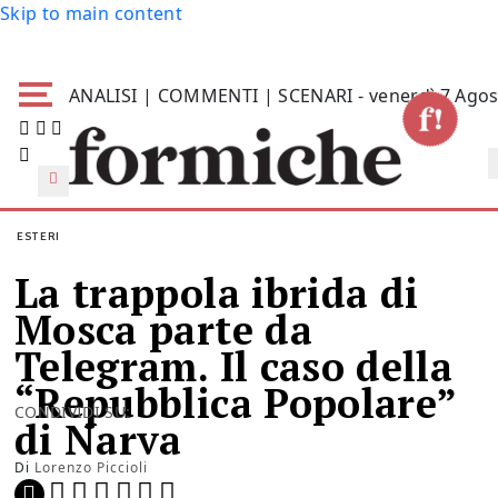
Skip to main content
ANALISI | COMMENTI | SCENARI - venerdì 7 Agos
ESTERI
La trappola ibrida di
Mosca parte da
Telegram. Il caso della
“Repubblica Popolare”
CONDIVIDI SU:
di Narva
Di
Lorenzo Piccioli