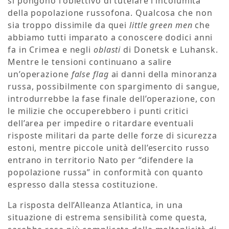
si pongono l’obiettivo di tutelare l’incolumità
della popolazione russofona. Qualcosa che non
sia troppo dissimile da quei
little green men
che
abbiamo tutti imparato a conoscere dodici anni
fa in Crimea e negli
oblasti
di Donetsk e Luhansk.
Mentre le tensioni continuano a salire
un’operazione
false flag
ai danni della minoranza
russa, possibilmente con spargimento di sangue,
introdurrebbe la fase finale dell’operazione, con
le milizie che occuperebbero i punti critici
dell’area per impedire o ritardare eventuali
risposte militari da parte delle forze di sicurezza
estoni, mentre piccole unità dell’esercito russo
entrano in territorio Nato per “difendere la
popolazione russa” in conformità con quanto
espresso dalla stessa costituzione.
La risposta dell’Alleanza Atlantica, in una
situazione di estrema sensibilità come questa,