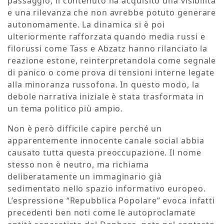
passaggio, il contenuto ha acquisito una visibilità
e una rilevanza che non avrebbe potuto generare
autonomamente. La dinamica si è poi
ulteriormente rafforzata quando media russi e
filorussi come Tass e Abzatz hanno rilanciato la
reazione estone, reinterpretandola come segnale
di panico o come prova di tensioni interne legate
alla minoranza russofona. In questo modo, la
debole narrativa iniziale è stata trasformata in
un tema politico più ampio.
Non è però difficile capire perché un
apparentemente innocente canale social abbia
causato tutta questa preoccupazione. Il nome
stesso non è neutro, ma richiama
deliberatamente un immaginario già
sedimentato nello spazio informativo europeo.
L’espressione “Repubblica Popolare” evoca infatti
precedenti ben noti come le autoproclamate