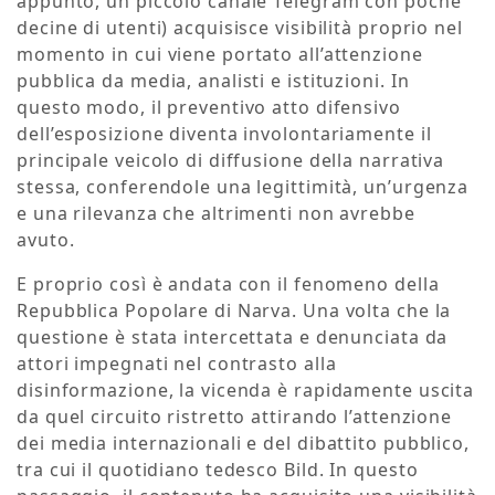
appunto, un piccolo canale Telegram con poche
decine di utenti) acquisisce visibilità proprio nel
momento in cui viene portato all’attenzione
pubblica da media, analisti e istituzioni. In
questo modo, il preventivo atto difensivo
dell’esposizione diventa involontariamente il
principale veicolo di diffusione della narrativa
stessa, conferendole una legittimità, un’urgenza
e una rilevanza che altrimenti non avrebbe
avuto.
E proprio così è andata con il fenomeno della
Repubblica Popolare di Narva. Una volta che la
questione è stata intercettata e denunciata da
attori impegnati nel contrasto alla
disinformazione, la vicenda è rapidamente uscita
da quel circuito ristretto attirando l’attenzione
dei media internazionali e del dibattito pubblico,
tra cui il quotidiano tedesco Bild. In questo