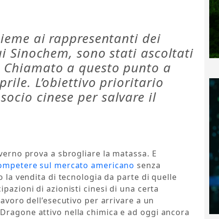
nsieme ai rappresentanti dei
cui Sinochem, sono stati ascoltati
r. Chiamato a questo punto a
rile. L’obiettivo prioritario
socio cinese per salvare il
overno prova a sbrogliare la matassa. E
 competere sul mercato americano
senza
o la vendita di tecnologia da parte di quelle
pazioni di azionisti cinesi di una certa
lavoro dell’esecutivo per arrivare a un
Dragone attivo nella chimica e ad oggi ancora