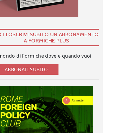
OTTOSCRIVI SUBITO UN ABBONAMENTO
A FORMICHE PLUS
 mondo di Formiche dove e quando vuoi
ABBONATI SUBITO