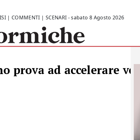
ISI | COMMENTI | SCENARI - sabato 8 Agosto 2026
rno prova ad accelerare ver