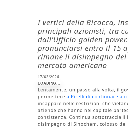
I vertici della Bicocca, i
principali azionisti, tra 
dall’Ufficio golden powe
pronunciarsi entro il 15 ap
rimane il disimpegno del 
mercato americano
17/03/2026
Lentamente, un passo alla volta, il g
permettere
a Pirelli di continuare a
incappare nelle restrizioni che vietan
aziende che hanno nel capitale parteci
consistenza. Continua sottotraccia il 
disimpegno di Sinochem, colosso del 