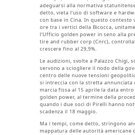
adeguarsi alla normativa statunitens
detto, vieta l’uso di software e hardw
con base in Cina. In questo contesto 
ore tra i vertici della Bicocca, unitam
l’Ufficio golden power in seno alla pr
tire and rubber corp (Cnrc), controll
crescere fino al 29,9%.
Le audizioni, svolte a Palazzo Chigi,
servono a sciogliere il nodo della gove
centro delle nuove tensioni geopolitic
si intreccia con la stretta annunciata
marcia fissa al 15 aprile la data entro
golden power, al termine della proced
quando i due soci di Pirelli hanno not
scadenza il 18 maggio.
Ma i tempi, come detto, stringono a
mappatura delle autorità americane d