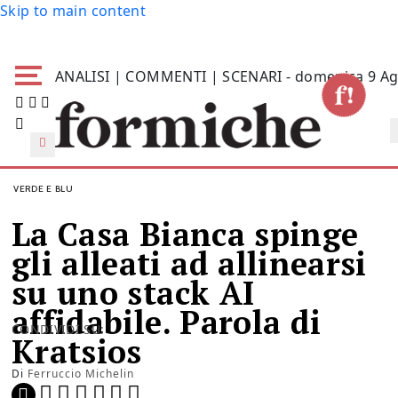
Skip to main content
ANALISI | COMMENTI | SCENARI - domenica 9 Ag
VERDE E BLU
La Casa Bianca spinge
gli alleati ad allinearsi
su uno stack AI
affidabile. Parola di
CONDIVIDI SU:
Kratsios
Di
Ferruccio Michelin