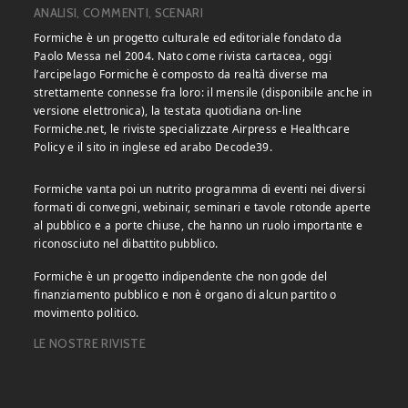
ANALISI, COMMENTI, SCENARI
Formiche è un progetto culturale ed editoriale fondato da
Paolo Messa nel 2004. Nato come rivista cartacea, oggi
l’arcipelago Formiche è composto da realtà diverse ma
strettamente connesse fra loro: il mensile (disponibile anche in
versione elettronica), la testata quotidiana on-line
Formiche.net, le riviste specializzate Airpress e Healthcare
Policy e il sito in inglese ed arabo Decode39.
Formiche vanta poi un nutrito programma di eventi nei diversi
formati di convegni, webinair, seminari e tavole rotonde aperte
al pubblico e a porte chiuse, che hanno un ruolo importante e
riconosciuto nel dibattito pubblico.
Formiche è un progetto indipendente che non gode del
finanziamento pubblico e non è organo di alcun partito o
movimento politico.
LE NOSTRE RIVISTE