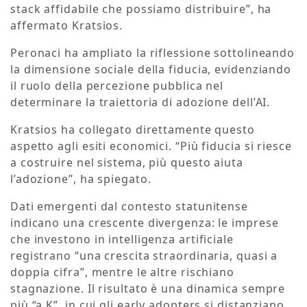
stack affidabile che possiamo distribuire”, ha
affermato Kratsios.
Peronaci ha ampliato la riflessione sottolineando
la dimensione sociale della fiducia, evidenziando
il ruolo della percezione pubblica nel
determinare la traiettoria di adozione dell’AI.
Kratsios ha collegato direttamente questo
aspetto agli esiti economici. “Più fiducia si riesce
a costruire nel sistema, più questo aiuta
l’adozione”, ha spiegato.
Dati emergenti dal contesto statunitense
indicano una crescente divergenza: le imprese
che investono in intelligenza artificiale
registrano “una crescita straordinaria, quasi a
doppia cifra”, mentre le altre rischiano
stagnazione. Il risultato è una dinamica sempre
più “a K”, in cui gli early adopters si distanziano