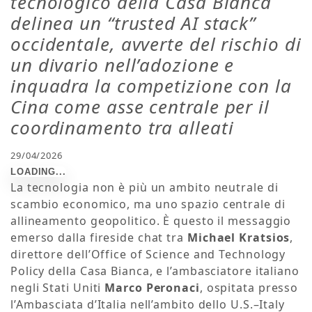
tecnologico della Casa Bianca
delinea un “trusted AI stack”
occidentale, avverte del rischio di
un divario nell’adozione e
inquadra la competizione con la
Cina come asse centrale per il
coordinamento tra alleati
29/04/2026
La tecnologia non è più un ambito neutrale di
scambio economico, ma uno spazio centrale di
allineamento geopolitico. È questo il messaggio
emerso dalla fireside chat tra
Michael Kratsios
,
direttore dell’Office of Science and Technology
Policy della Casa Bianca, e l’ambasciatore italiano
negli Stati Uniti
Marco Peronaci
, ospitata presso
l’Ambasciata d’Italia nell’ambito dello U.S.–Italy