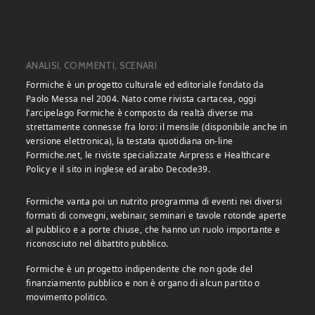
ANALISI, COMMENTI, SCENARI
Formiche è un progetto culturale ed editoriale fondato da
Paolo Messa nel 2004. Nato come rivista cartacea, oggi
l’arcipelago Formiche è composto da realtà diverse ma
strettamente connesse fra loro: il mensile (disponibile anche in
versione elettronica), la testata quotidiana on-line
Formiche.net, le riviste specializzate Airpress e Healthcare
Policy e il sito in inglese ed arabo Decode39.
Formiche vanta poi un nutrito programma di eventi nei diversi
formati di convegni, webinair, seminari e tavole rotonde aperte
al pubblico e a porte chiuse, che hanno un ruolo importante e
riconosciuto nel dibattito pubblico.
Formiche è un progetto indipendente che non gode del
finanziamento pubblico e non è organo di alcun partito o
movimento politico.