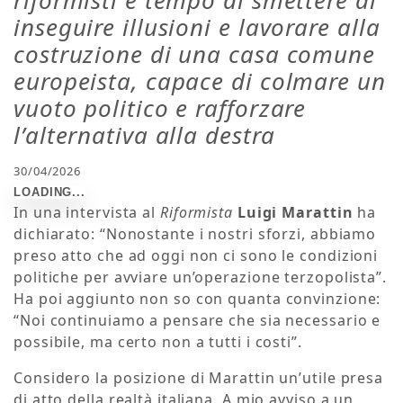
inseguire illusioni e lavorare alla
costruzione di una casa comune
europeista, capace di colmare un
vuoto politico e rafforzare
l’alternativa alla destra
30/04/2026
In una intervista al
Riformista
Luigi Marattin
ha
dichiarato: “Nonostante i nostri sforzi, abbiamo
preso atto che ad oggi non ci sono le condizioni
politiche per avviare un’operazione terzopolista”.
Ha poi aggiunto non so con quanta convinzione:
“Noi continuiamo a pensare che sia necessario e
possibile, ma certo non a tutti i costi”.
Considero la posizione di Marattin un’utile presa
di atto della realtà italiana. A mio avviso a un