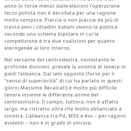
anno (o forse meno) dalle elezioni l’operazione
terzo polista non è decollata per una ragione
molto semplice. Piaccia o non piaccia da più di
trenta anni i cittadini italiani vivono la politica
secondo uno schema bipolare in cui la
competizione è tra due coalizioni per quanto
eterogenee al loro interno.
Nel versante del centrodestra, nonostante le
profonde divisioni, prevale la volontà di tenere in
piedi l’alleanza. Dal lato opposto (forse per il
“senso di superiorità” di cui ha parlato in questi
giorni Massimo Recalcati) è molto più difficile
tenere insieme le differente anime del
centrosinistra. Il campo, tuttora, non è affatto
largo, ma ristretto oltre che molto sbilanciato a
sinistra. L’alleanza tra Pd, M5S e Avs – per ragioni
evidenti – non è in grado di vincere.