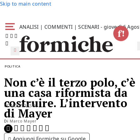
Skip to main content
ANALISI | COMMENTI | SCENARI - giovedì 6 Agos
POLITICA
Non c’è il terzo polo, c’è
una casa riformista da
costruire. L’intervento
CONDIVIDI SU:
di Mayer
Di
Marco Mayer
Aggiungi Formiche su Google