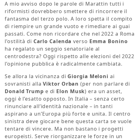
A mio avviso dopo le parole di Marattin tutti i
riformisti dovrebbero smettere di rincorrere il
fantasma del terzo polo. A loro spetta il compito
di riempire un grande vuoto e rimediare ai guai
passati. Come non ricordare che nel 2022 a Roma
l’ostilità di
Carlo Calenda
verso
Emma Bonino
ha regalato un seggio senatoriale al
centrodestra? Oggi rispetto alle elezioni del 2022
l’opinione pubblica è radicalmente cambiata.
Se allora la vicinanza di
Giorgia Meloni
ai
sovranisti alla
Viktor Orban
(per non parlare di
Donald Trump
e di
Elon Musk
) era un asset,
oggi è l’esatto opposto. In Italia – senza certo
rinunciare all’identità nazionale – in tanti
aspirano a un’Europa più forte e unita. Il centro
sinistra deve giocare bene questa carta se vuole
tentare di vincere. Ma non bastano i progetti
europeisti. Serve riorganizzare le forze in un