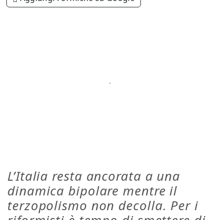
L’Italia resta ancorata a una
dinamica bipolare mentre il
terzopolismo non decolla. Per i
riformisti è tempo di smettere di