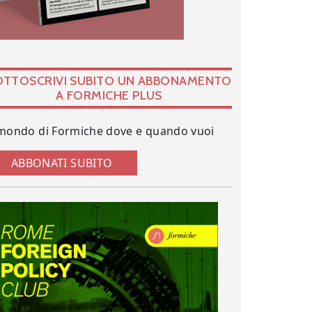
OTTOSCRIVI SUBITO UN ABBONAMENTO
A FORMICHE PLUS
 mondo di Formiche dove e quando vuoi
ABBONATI SUBITO