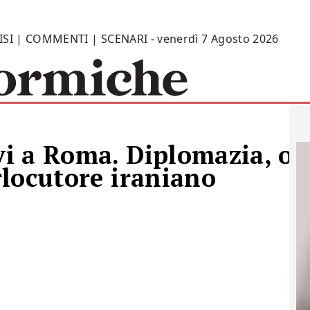
ISI | COMMENTI | SCENARI - venerdì 7 Agosto 2026
avi a Roma. Diplomazia, op
erlocutore iraniano