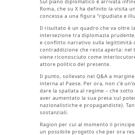
Sul piano diplomatico è arrivata infi
Roma, che su X ha definito la visita un 
concessa a una figura “ripudiata e illu
Il risultato è un quadro che va oltre 
intersezione tra diplomazia prudente, 
e conflitto narrativo sulla legittimit
contraddizione che resta aperta: nel 
viene riconosciuto come interlocutor
attore politico del presente.
Il punto, sollevato nel Q&A a margine 
interna al Paese. Per ora, non c’è un
dare la spallata al regime – che sot
aver aumentato la sua presa sul poter
nazionalistiche e propagandiste). Tan
sostanziali.
Ragion per cui al momento il principe
un possibile progetto che per ora res