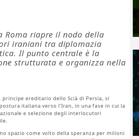
 a Roma riapre il nodo della
ori iraniani tra diplomazia
ica. Il punto centrale è la
ne strutturata e organizza nella
, principe ereditario dello Scià di Persia, si
ostura italiana verso l’Iran, in una fase in cui la
azionale e selezione degli interlocutori
le.
 uno spazio come volto della speranza per milioni