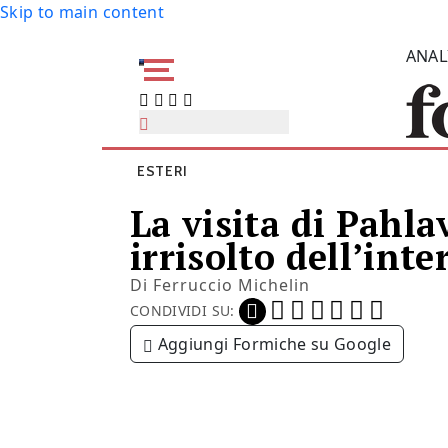
Skip to main content
ANAL
ESTERI
La visita di Pahl
irrisolto dell’int
Di
Ferruccio Michelin
CONDIVIDI SU:
Aggiungi Formiche su Google