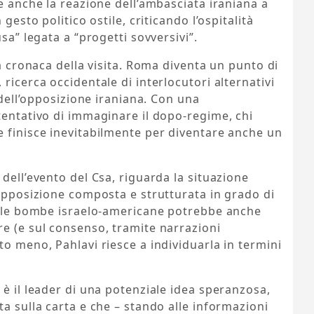
ne anche la reazione dell’ambasciata iraniana a
gesto politico ostile, criticando l’ospitalità
sa” legata a “progetti sovversivi”.
la cronaca della visita. Roma diventa un punto di
ricerca occidentale di interlocutori alternativi
à dell’opposizione iraniana. Con una
tentativo di immaginare il dopo-regime, chi
e finisce inevitabilmente per diventare anche un
dell’evento del Csa, riguarda la situazione
’opposizione composta e strutturata in grado di
to le bombe israelo-americane potrebbe anche
e (e sul consenso, tramite narrazioni
to meno, Pahlavi riesce a individuarla in termini
 è il leader di una potenziale idea speranzosa,
ta sulla carta e che – stando alle informazioni