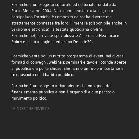
Formiche è un progetto culturale ed editoriale fondato da
Paolo Messa nel 2004. Nato come rivista cartacea, oggi
l’arcipelago Formiche è composto da realtà diverse ma
strettamente connesse fra loro: il mensile (disponibile anche in
versione elettronica), la testata quotidiana on-line
Formiche.net, le riviste specializzate Airpress e Healthcare
Policy e il sito in inglese ed arabo Decode39.
Formiche vanta poi un nutrito programma di eventi nei diversi
formati di convegni, webinair, seminari e tavole rotonde aperte
al pubblico e a porte chiuse, che hanno un ruolo importante e
riconosciuto nel dibattito pubblico.
Formiche è un progetto indipendente che non gode del
finanziamento pubblico e non è organo di alcun partito o
movimento politico.
LE NOSTRE RIVISTE