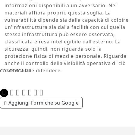
informazioni disponibili a un avversario. Nei
materiali affiora proprio questa soglia. La
vulnerabilità dipende sia dalla capacità di colpire
un’infrastruttura sia dalla facilità con cui quella
stessa infrastruttura può essere osservata,
classificata e resa intellegibile dall’esterno. La
sicurezza, quindi, non riguarda solo la
protezione fisica di mezzi e personale. Riguarda
anche il controllo della visibilità operativa di ciò
che si vuole difendere.
CONDIVIDI SU:
Aggiungi Formiche su Google