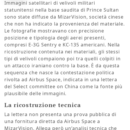
Immagini satellitari di velivoli militari
statunitensi nella base saudita di Prince Sultan
sono state diffuse da MizarVision, società cinese
che non ha indicato la provenienza del materiale.
Le fotografie mostravano con precisione
posizione e tipologia degli aerei presenti,
compresi E-3G Sentry e KC-135 americani. Nella
ricostruzione contenuta nei materiali, gli stessi
tipi di velivoli compaiono poi tra quelli colpiti in
un attacco iraniano contro la base. È da questa
sequenza che nasce la contestazione politica
rivolta ad Airbus Space, indicata in una lettera
del Select committee on China come la fonte più
plausibile delle immagini.
La ricostruzione tecnica
La lettera non presenta una prova pubblica di
una fornitura diretta da Airbus Space a
MizarVision. Allega però un’analisi tecnica che