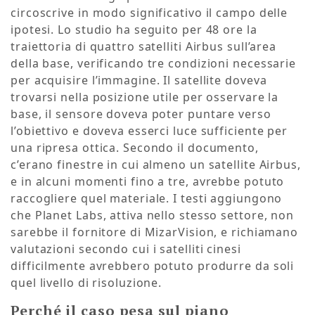
circoscrive in modo significativo il campo delle
ipotesi. Lo studio ha seguito per 48 ore la
traiettoria di quattro satelliti Airbus sull’area
della base, verificando tre condizioni necessarie
per acquisire l’immagine. Il satellite doveva
trovarsi nella posizione utile per osservare la
base, il sensore doveva poter puntare verso
l’obiettivo e doveva esserci luce sufficiente per
una ripresa ottica. Secondo il documento,
c’erano finestre in cui almeno un satellite Airbus,
e in alcuni momenti fino a tre, avrebbe potuto
raccogliere quel materiale. I testi aggiungono
che Planet Labs, attiva nello stesso settore, non
sarebbe il fornitore di MizarVision, e richiamano
valutazioni secondo cui i satelliti cinesi
difficilmente avrebbero potuto produrre da soli
quel livello di risoluzione.
Perché il caso pesa sul piano