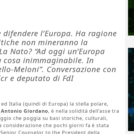
 difendere l’Europa. Ha ragione
litiche non mineranno la
 La Nato? “Ad oggi un’Europa
a cosa inimmaginabile. In
llo-Meloni”. Conversazione con
Ecr e deputato di FdI
ed Italia (quindi di Europa) la stella polare,
a
Antonio Giordano
, è nella solidità dell’asse tra
ggio che poggia su basi storiche, culturali,
na considerazione che pochi giorni fa è stata
 Senior Counselor to the President della