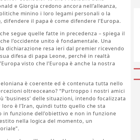
nald e Giorgia credono ancora nell’alleanza,
itiche minino i loro legami personali o la
 difendere il papa è come difendere l’Europa.
che segue quelle fatte in precedenza – spiega il
che l’occidente unito è fondamentale. Una
la dichiarazione resa ieri dal premier ricevendo
 sua difesa di papa Leone, perché in realtà
l’Europa visto che l’Europa è anche la nostra
meloniana è coerente ed è contenuta tutta nello
rcezioni oltreoceano? “Purtroppo i nostri amici
 ‘business’ delle situazioni, intendo focalizzata
loro è l’Iran, quindi tutto quello che sta
o in funzione dell’obiettivo e non in funzione
gestito nella logica del momento, un
oriale”.