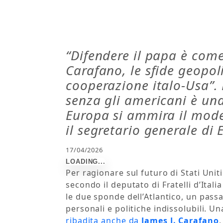
“Difendere il papa è come
Carafano, le sfide geopo
cooperazione italo-Usa”.
senza gli americani è un
Europa si ammira il mode
il segretario generale di 
17/04/2026
Per ragionare sul futuro di Stati Uniti 
secondo il deputato di Fratelli d’Itali
le due sponde dell’Atlantico, un passa
personali e politiche indissolubili. U
ribadita anche da
James J. Carafano
,