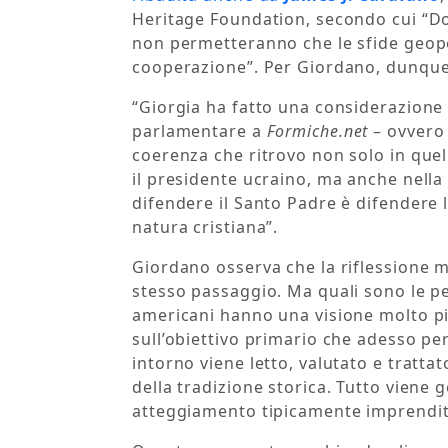
Heritage Foundation, secondo cui “Do
non permetteranno che le sfide geopol
cooperazione”. Per Giordano, dunque,
“Giorgia ha fatto una considerazione 
parlamentare a
Formiche.net
– ovvero 
coerenza che ritrovo non solo in quel
il presidente ucraino, ma anche nella
difendere il Santo Padre è difendere 
natura cristiana”.
Giordano osserva che la riflessione 
stesso passaggio. Ma quali sono le pe
americani hanno una visione molto più
sull’obiettivo primario che adesso per 
intorno viene letto, valutato e trattat
della tradizione storica. Tutto viene 
atteggiamento tipicamente imprendit