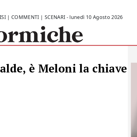
ISI | COMMENTI | SCENARI - lunedì 10 Agosto 2026
lde, è Meloni la chiave p