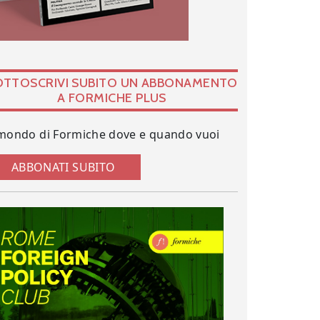
OTTOSCRIVI SUBITO UN ABBONAMENTO
A FORMICHE PLUS
 mondo di Formiche dove e quando vuoi
ABBONATI SUBITO