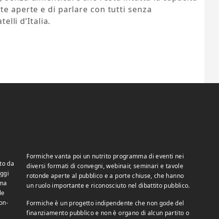
te aperte e di parlare con tutti senza
elli d’Italia.
Formiche vanta poi un nutrito programma di eventi nei
to da
diversi formati di convegni, webinair, seminari e tavole
ggi
rotonde aperte al pubblico e a porte chiuse, che hanno
 ma
un ruolo importante e riconosciuto nel dibattito pubblico.
le
on-
Formiche è un progetto indipendente che non gode del
finanziamento pubblico e non è organo di alcun partito o