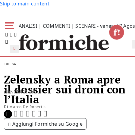
Skip to main content
ANALISI | COMMENTI | SCENARI - venerdì 7 Agos
DIFESA
Zelensky a Roma apre
il dossier sui droni con
CONDIVIDI SU:
l’Italia
Di
Marco De Robertis
Aggiungi Formiche su Google