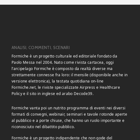
ANALISI, COMMENTI, SCENARI
Formiche è un progetto culturale ed editoriale fondato da
Paolo Messa nel 2004. Nato come rivista cartacea, oggi
l’arcipelago Formiche è composto da realtà diverse ma
strettamente connesse fra loro: il mensile (disponibile anche in
versione elettronica), la testata quotidiana on-line
Formiche.net, le riviste specializzate Airpress e Healthcare
Policy e il sito in inglese ed arabo Decode39.
Formiche vanta poi un nutrito programma di eventi nei diversi
formati di convegni, webinair, seminari e tavole rotonde aperte
al pubblico e a porte chiuse, che hanno un ruolo importante e
riconosciuto nel dibattito pubblico.
Formiche è un progetto indipendente che non gode del