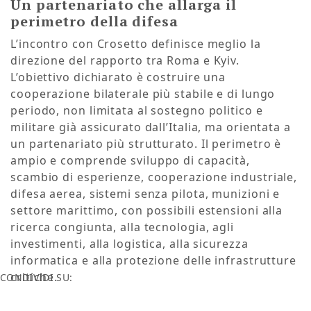
Un partenariato che allarga il
perimetro della difesa
L’incontro con Crosetto definisce meglio la
direzione del rapporto tra Roma e Kyiv.
L’obiettivo dichiarato è costruire una
cooperazione bilaterale più stabile e di lungo
periodo, non limitata al sostegno politico e
militare già assicurato dall’Italia, ma orientata a
un partenariato più strutturato. Il perimetro è
ampio e comprende sviluppo di capacità,
scambio di esperienze, cooperazione industriale,
difesa aerea, sistemi senza pilota, munizioni e
settore marittimo, con possibili estensioni alla
ricerca congiunta, alla tecnologia, agli
investimenti, alla logistica, alla sicurezza
informatica e alla protezione delle infrastrutture
critiche.
CONDIVIDI SU: