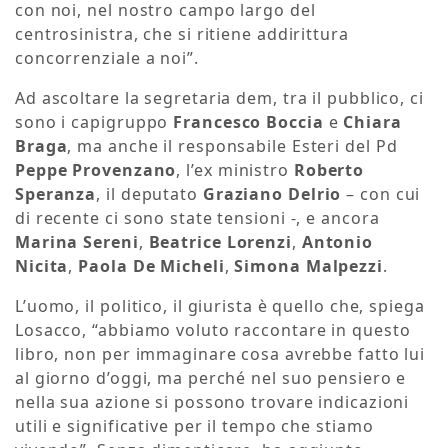
con noi, nel nostro campo largo del
centrosinistra, che si ritiene addirittura
concorrenziale a noi”.
Ad ascoltare la segretaria dem, tra il pubblico, ci
sono i capigruppo
Francesco Boccia
e
Chiara
Braga
, ma anche il responsabile Esteri del Pd
Peppe Provenzano
, l’ex ministro
Roberto
Speranza
, il deputato
Graziano Delrio
– con cui
di recente ci sono state tensioni -, e ancora
Marina Sereni
,
Beatrice Lorenzi
,
Antonio
Nicita
,
Paola De Micheli
,
Simona Malpezzi
.
L’uomo, il politico, il giurista è quello che, spiega
Losacco, “abbiamo voluto raccontare in questo
libro, non per immaginare cosa avrebbe fatto lui
al giorno d’oggi, ma perché nel suo pensiero e
nella sua azione si possono trovare indicazioni
utili e significative per il tempo che stiamo