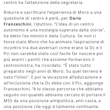
centro ha l’attenzione della segretaria.
Ridurre e sacrificare l’esperienza di Moro a una
questione di centro è però, per
Dario
Franceschini
, riduttivo. “L’idea di un centro
autonomo è una nostalgia superata dalla storia”,
ha detto l’ex ministro della Cultura. Se non ci
fosse stato Moro che ha animato l’aspirazione di
incontro tra due avversari come erano la Dc e il
Pci non sarebbe stato così facile far nascere poi
più avanti i partiti che assieme formarono il
centrosinistra, ha ricordato. “È stato tutto
preparato negli anni di Moro. Su quel terreno è
nato l’Ulivo”. E poi la vocazione all’educazione e
all’inclusione che la Dc ebbe con il Pci, aggiunge
Franceschini, “è lo stesso percorso che abbiamo
seguito noi quando abbiamo cercato di portare il
M5S da una posizione antipolitica, anti-casta, a
una posizione che oggi è talmente confinante