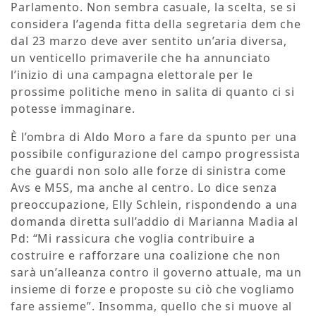
Parlamento. Non sembra casuale, la scelta, se si
considera l’agenda fitta della segretaria dem che
dal 23 marzo deve aver sentito un’aria diversa,
un venticello primaverile che ha annunciato
l’inizio di una campagna elettorale per le
prossime politiche meno in salita di quanto ci si
potesse immaginare.
È l’ombra di Aldo Moro a fare da spunto per una
possibile configurazione del campo progressista
che guardi non solo alle forze di sinistra come
Avs e M5S, ma anche al centro. Lo dice senza
preoccupazione, Elly Schlein, rispondendo a una
domanda diretta sull’addio di Marianna Madia al
Pd: “Mi rassicura che voglia contribuire a
costruire e rafforzare una coalizione che non
sarà un’alleanza contro il governo attuale, ma un
insieme di forze e proposte su ciò che vogliamo
fare assieme”. Insomma, quello che si muove al