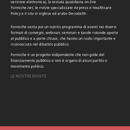
versione elettronica), la testata quotidiana on-line
Formiche.net, le riviste specializzate Airpress e Healthcare
Policy e il sito in inglese ed arabo Decode39.
Formiche vanta poi un nutrito programma di eventi nei diversi
formati di convegni, webinair, seminari e tavole rotonde aperte
al pubblico e a porte chiuse, che hanno un ruolo importante e
riconosciuto nel dibattito pubblico.
Formiche è un progetto indipendente che non gode del
finanziamento pubblico e non è organo di alcun partito o
movimento politico.
LE NOSTRE RIVISTE