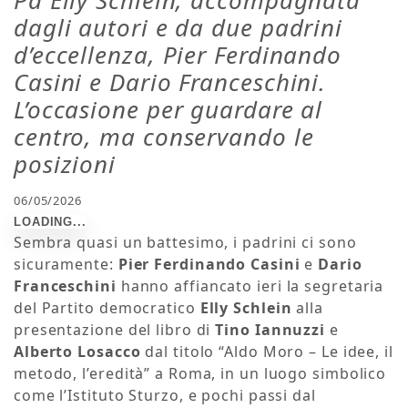
Pd Elly Schlein, accompagnata
dagli autori e da due padrini
d’eccellenza, Pier Ferdinando
Casini e Dario Franceschini.
L’occasione per guardare al
centro, ma conservando le
posizioni
06/05/2026
Sembra quasi un battesimo, i padrini ci sono
sicuramente:
Pier Ferdinando Casini
e
Dario
Franceschini
hanno affiancato ieri la segretaria
del Partito democratico
Elly Schlein
alla
presentazione del libro di
Tino Iannuzzi
e
Alberto Losacco
dal titolo “Aldo Moro – Le idee, il
metodo, l’eredità” a Roma, in un luogo simbolico
come l’Istituto Sturzo, e pochi passi dal