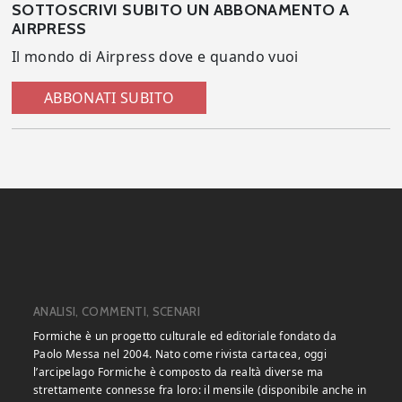
SOTTOSCRIVI SUBITO UN ABBONAMENTO A
AIRPRESS
Il mondo di Airpress dove e quando vuoi
ABBONATI SUBITO
ANALISI, COMMENTI, SCENARI
Formiche è un progetto culturale ed editoriale fondato da
Paolo Messa nel 2004. Nato come rivista cartacea, oggi
l’arcipelago Formiche è composto da realtà diverse ma
strettamente connesse fra loro: il mensile (disponibile anche in