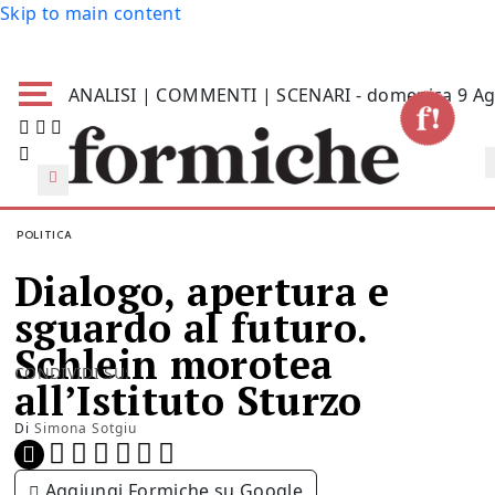
Skip to main content
ANALISI | COMMENTI | SCENARI - domenica 9 Ag
POLITICA
Dialogo, apertura e
sguardo al futuro.
Schlein morotea
CONDIVIDI SU:
all’Istituto Sturzo
Di
Simona Sotgiu
Aggiungi Formiche su Google