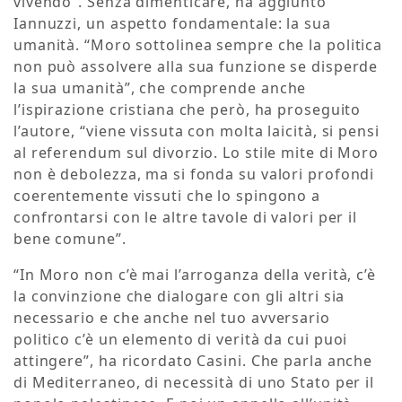
vivendo”. Senza dimenticare, ha aggiunto
Iannuzzi, un aspetto fondamentale: la sua
umanità. “Moro sottolinea sempre che la politica
non può assolvere alla sua funzione se disperde
la sua umanità”, che comprende anche
l’ispirazione cristiana che però, ha proseguito
l’autore, “viene vissuta con molta laicità, si pensi
al referendum sul divorzio. Lo stile mite di Moro
non è debolezza, ma si fonda su valori profondi
coerentemente vissuti che lo spingono a
confrontarsi con le altre tavole di valori per il
bene comune”.
“In Moro non c’è mai l’arroganza della verità, c’è
la convinzione che dialogare con gli altri sia
necessario e che anche nel tuo avversario
politico c’è un elemento di verità da cui puoi
attingere”, ha ricordato Casini. Che parla anche
di Mediterraneo, di necessità di uno Stato per il