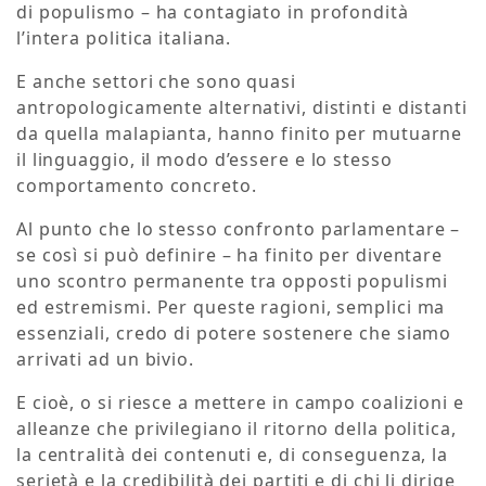
di populismo – ha contagiato in profondità
l’intera politica italiana.
E anche settori che sono quasi
antropologicamente alternativi, distinti e distanti
da quella malapianta, hanno finito per mutuarne
il linguaggio, il modo d’essere e lo stesso
comportamento concreto.
Al punto che lo stesso confronto parlamentare –
se così si può definire – ha finito per diventare
uno scontro permanente tra opposti populismi
ed estremismi. Per queste ragioni, semplici ma
essenziali, credo di potere sostenere che siamo
arrivati ad un bivio.
E cioè, o si riesce a mettere in campo coalizioni e
alleanze che privilegiano il ritorno della politica,
la centralità dei contenuti e, di conseguenza, la
serietà e la credibilità dei partiti e di chi li dirige