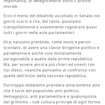
importanza, di delegittimarlo sotto il profilo
morale.
Ecco il menù del dibattito ascoltato in Senato nei
giorni scorsi e che, del resto, possiamo
tranquillamente e soavemente registrare quasi
tutti i giorni nelle aule parlamentari.
Ora, nessuno pretende, come ovvio e persin
scontato, di avere una classe dirigente politico e
parlamentare anche solo lontanamente
paragonabile a quella della prima repubblica.
Ma, per essere ancora più chiari ed onesti con
noi stessi, neanche pensiamo al confronto con
quella dell’inizio della seconda repubblica.
Purtroppo dobbiamo prendere amaramente atto
che il tarlo del populismo anti politico,
demagogico, anti parlamentare e qualunquista
del grillismo – sub cultura principe di ogni forma