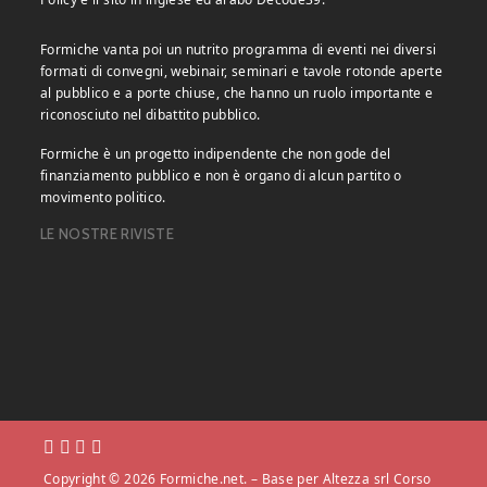
Formiche vanta poi un nutrito programma di eventi nei diversi
formati di convegni, webinair, seminari e tavole rotonde aperte
al pubblico e a porte chiuse, che hanno un ruolo importante e
riconosciuto nel dibattito pubblico.
Formiche è un progetto indipendente che non gode del
finanziamento pubblico e non è organo di alcun partito o
movimento politico.
LE NOSTRE RIVISTE
Copyright © 2026 Formiche.net. – Base per Altezza srl Corso