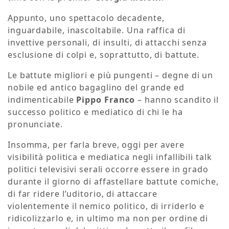
Appunto, uno spettacolo decadente,
inguardabile, inascoltabile. Una raffica di
invettive personali, di insulti, di attacchi senza
esclusione di colpi e, soprattutto, di battute.
Le battute migliori e più pungenti – degne di un
nobile ed antico bagaglino del grande ed
indimenticabile
Pippo Franco
– hanno scandito il
successo politico e mediatico di chi le ha
pronunciate.
Insomma, per farla breve, oggi per avere
visibilità politica e mediatica negli infallibili talk
politici televisivi serali occorre essere in grado
durante il giorno di affastellare battute comiche,
di far ridere l’uditorio, di attaccare
violentemente il nemico politico, di irriderlo e
ridicolizzarlo e, in ultimo ma non per ordine di