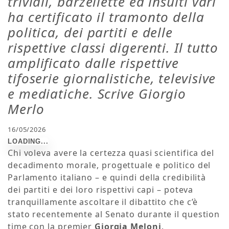
triviali, barzellette ed insulti vari
ha certificato il tramonto della
politica, dei partiti e delle
rispettive classi digerenti. Il tutto
amplificato dalle rispettive
tifoserie giornalistiche, televisive
e mediatiche. Scrive Giorgio
Merlo
16/05/2026
Chi voleva avere la certezza quasi scientifica del
decadimento morale, progettuale e politico del
Parlamento italiano – e quindi della credibilità
dei partiti e dei loro rispettivi capi – poteva
tranquillamente ascoltare il dibattito che c’è
stato recentemente al Senato durante il question
time con la premier
Giorgia Meloni
.