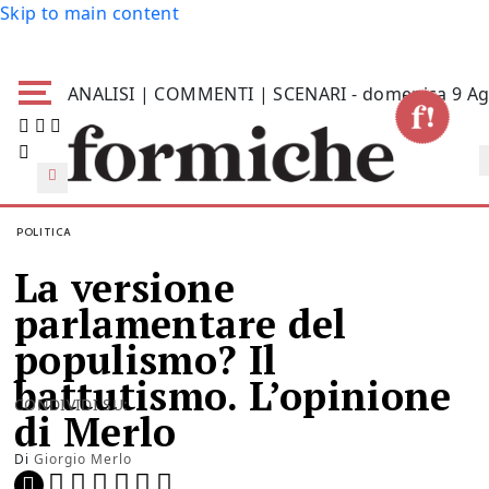
Skip to main content
ANALISI | COMMENTI | SCENARI - domenica 9 Ag
POLITICA
La versione
parlamentare del
populismo? Il
battutismo. L’opinione
CONDIVIDI SU:
di Merlo
Di
Giorgio Merlo