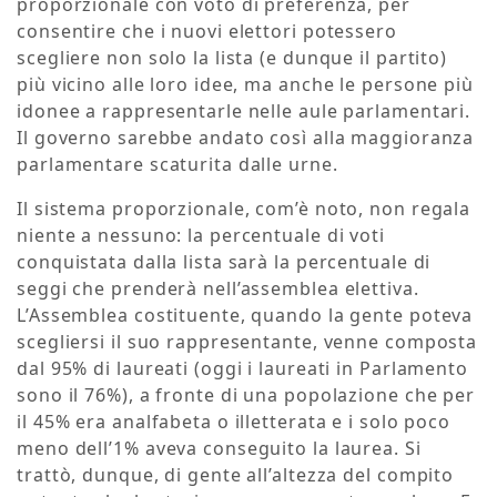
proporzionale con voto di preferenza, per
consentire che i nuovi elettori potessero
scegliere non solo la lista (e dunque il partito)
più vicino alle loro idee, ma anche le persone più
idonee a rappresentarle nelle aule parlamentari.
Il governo sarebbe andato così alla maggioranza
parlamentare scaturita dalle urne.
Il sistema proporzionale, com’è noto, non regala
niente a nessuno: la percentuale di voti
conquistata dalla lista sarà la percentuale di
seggi che prenderà nell’assemblea elettiva.
L’Assemblea costituente, quando la gente poteva
scegliersi il suo rappresentante, venne composta
dal 95% di laureati (oggi i laureati in Parlamento
sono il 76%), a fronte di una popolazione che per
il 45% era analfabeta o illetterata e i solo poco
meno dell’1% aveva conseguito la laurea. Si
trattò, dunque, di gente all’altezza del compito