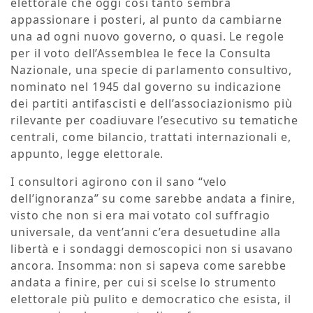
elettorale che oggi così tanto sembra
appassionare i posteri, al punto da cambiarne
una ad ogni nuovo governo, o quasi. Le regole
per il voto dell’Assemblea le fece la Consulta
Nazionale, una specie di parlamento consultivo,
nominato nel 1945 dal governo su indicazione
dei partiti antifascisti e dell’associazionismo più
rilevante per coadiuvare l’esecutivo su tematiche
centrali, come bilancio, trattati internazionali e,
appunto, legge elettorale.
I consultori agirono con il sano “velo
dell’ignoranza” su come sarebbe andata a finire,
visto che non si era mai votato col suffragio
universale, da vent’anni c’era desuetudine alla
libertà e i sondaggi demoscopici non si usavano
ancora. Insomma: non si sapeva come sarebbe
andata a finire, per cui si scelse lo strumento
elettorale più pulito e democratico che esista, il