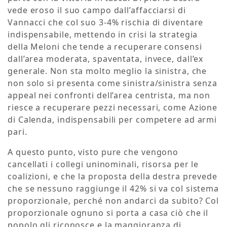
vede eroso il suo campo dall’affacciarsi di
Vannacci che col suo 3-4% rischia di diventare
indispensabile, mettendo in crisi la strategia
della Meloni che tende a recuperare consensi
dall’area moderata, spaventata, invece, dall’ex
generale. Non sta molto meglio la sinistra, che
non solo si presenta come sinistra/sinistra senza
appeal nei confronti dell’area centrista, ma non
riesce a recuperare pezzi necessari, come Azione
di Calenda, indispensabili per competere ad armi
pari.
A questo punto, visto pure che vengono
cancellati i collegi uninominali, risorsa per le
coalizioni, e che la proposta della destra prevede
che se nessuno raggiunge il 42% si va col sistema
proporzionale, perché non andarci da subito? Col
proporzionale ognuno si porta a casa ciò che il
popolo gli riconosce e la maggioranza di