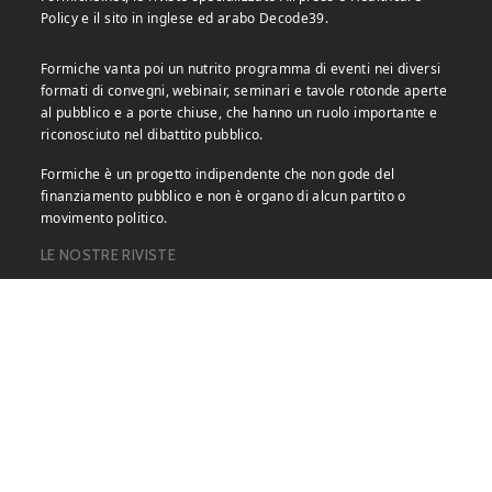
Policy e il sito in inglese ed arabo Decode39.
Formiche vanta poi un nutrito programma di eventi nei diversi
formati di convegni, webinair, seminari e tavole rotonde aperte
al pubblico e a porte chiuse, che hanno un ruolo importante e
riconosciuto nel dibattito pubblico.
Formiche è un progetto indipendente che non gode del
finanziamento pubblico e non è organo di alcun partito o
movimento politico.
LE NOSTRE RIVISTE