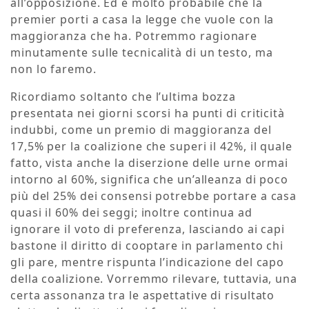
all’opposizione. Ed è molto probabile che la
premier porti a casa la legge che vuole con la
maggioranza che ha. Potremmo ragionare
minutamente sulle tecnicalità di un testo, ma
non lo faremo.
Ricordiamo soltanto che l’ultima bozza
presentata nei giorni scorsi ha punti di criticità
indubbi, come un premio di maggioranza del
17,5% per la coalizione che superi il 42%, il quale
fatto, vista anche la diserzione delle urne ormai
intorno al 60%, significa che un’alleanza di poco
più del 25% dei consensi potrebbe portare a casa
quasi il 60% dei seggi; inoltre continua ad
ignorare il voto di preferenza, lasciando ai capi
bastone il diritto di cooptare in parlamento chi
gli pare, mentre rispunta l’indicazione del capo
della coalizione. Vorremmo rilevare, tuttavia, una
certa assonanza tra le aspettative di risultato