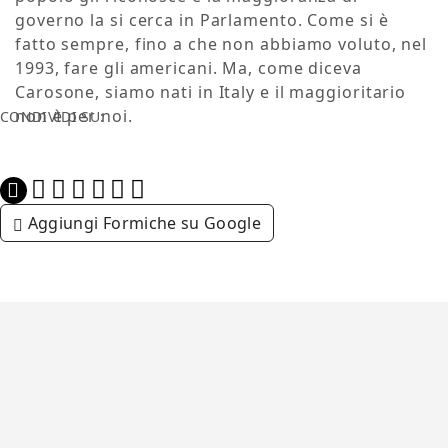
governo la si cerca in Parlamento. Come si è
fatto sempre, fino a che non abbiamo voluto, nel
1993, fare gli americani. Ma, come diceva
Carosone, siamo nati in Italy e il maggioritario
non è per noi.
CONDIVIDI SU:
Aggiungi Formiche su Google