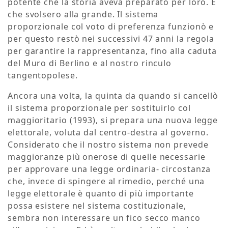
potente che la storia aveva preparato per loro. E
che svolsero alla grande. Il sistema
proporzionale col voto di preferenza funzionò e
per questo restò nei successivi 47 anni la regola
per garantire la rappresentanza, fino alla caduta
del Muro di Berlino e al nostro rinculo
tangentopolese.
Ancora una volta, la quinta da quando si cancellò
il sistema proporzionale per sostituirlo col
maggioritario (1993), si prepara una nuova legge
elettorale, voluta dal centro-destra al governo.
Considerato che il nostro sistema non prevede
maggioranze più onerose di quelle necessarie
per approvare una legge ordinaria- circostanza
che, invece di spingere al rimedio, perché una
legge elettorale è quanto di più importante
possa esistere nel sistema costituzionale,
sembra non interessare un fico secco manco