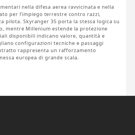
mentari nella difesa aerea ravvicinata e nella
to per l’impiego terrestre contro razzi,
nza pilota. Skyranger 35 porta la stessa logica su
o, mentre Millenium estende la protezione
ali disponibili indicano valore, quantità e
agliano configurazioni tecniche e passaggi
 contratto rappresenta un rafforzamento
messa europea di grande scala.