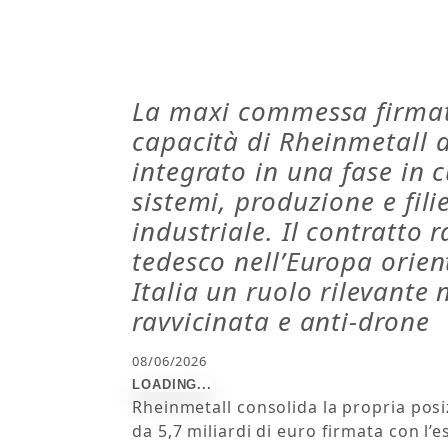
La maxi commessa firma
capacità di Rheinmetall d
integrato in una fase in 
sistemi, produzione e fili
industriale. Il contratto 
tedesco nell’Europa orie
Italia un ruolo rilevante
ravvicinata e anti-drone
08/06/2026
Rheinmetall consolida la propria po
da 5,7 miliardi di euro firmata con l’