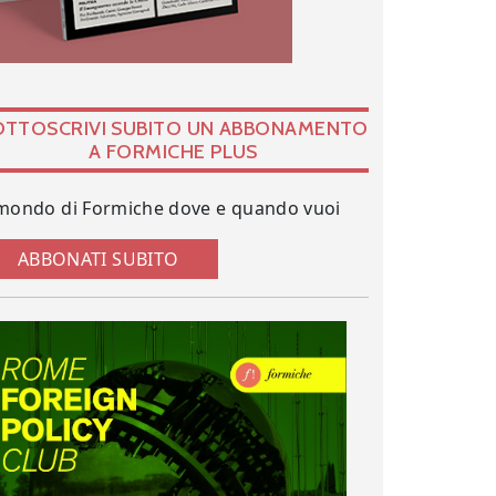
OTTOSCRIVI SUBITO UN ABBONAMENTO
A FORMICHE PLUS
 mondo di Formiche dove e quando vuoi
ABBONATI SUBITO