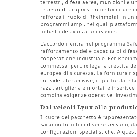
terrestri, difesa aerea, munizioni e 
tedesco di proporsi come fornitore in
rafforza il ruolo di Rheinmetall in u
programmi ampi, nei quali piattaform
industriale avanzano insieme.
L’accordo rientra nel programma Safe
rafforzamento delle capacità di dife
cooperazione industriale. Per Rheinme
commessa, perché lega la crescita d
europea di sicurezza. La fornitura ris
considerate decisive, in particolare l
razzi, artiglieria e mortai, e inseris
combina esigenze operative, investimen
Dai veicoli Lynx alla produzi
Il cuore del pacchetto è rappresentat
saranno forniti in diverse versioni, da
configurazioni specialistiche. A quest