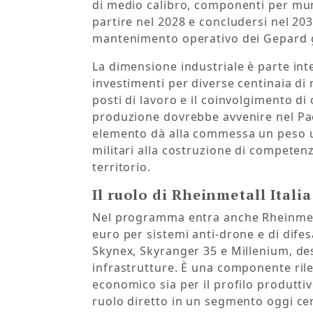
di medio calibro, componenti per mun
partire nel 2028 e concludersi nel 20
mantenimento operativo dei Gepard gi
La dimensione industriale è parte int
investimenti per diverse centinaia di 
posti di lavoro e il coinvolgimento di
produzione dovrebbe avvenire nel Pae
elemento dà alla commessa un peso ult
militari alla costruzione di competenz
territorio.
Il ruolo di Rheinmetall Italia
Nel programma entra anche Rheinmetal
euro per sistemi anti-drone e di dife
Skynex, Skyranger 35 e Millenium, dest
infrastrutture. È una componente rile
economico sia per il profilo produttiv
ruolo diretto in un segmento oggi cen