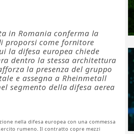
ta in Romania conferma la
i proporsi come fornitore
cui la difesa europea chiede
era dentro la stessa architettura
rafforza la presenza del gruppo
ntale e assegna a Rheinmetall
 nel segmento della difesa aerea
sizione nella difesa europea con una commessa
esercito rumeno. Il contratto copre mezzi