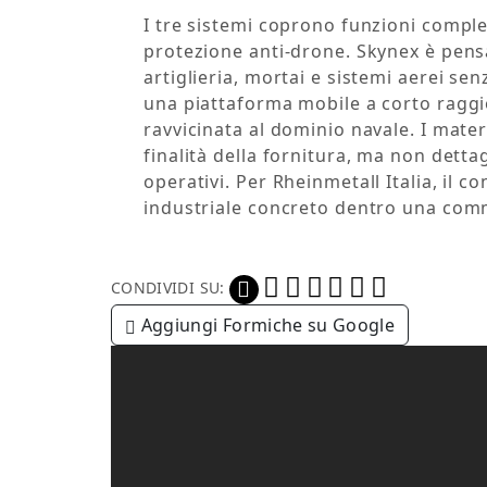
I tre sistemi coprono funzioni comple
protezione anti-drone. Skynex è pensa
artiglieria, mortai e sistemi aerei se
una piattaforma mobile a corto raggi
ravvicinata al dominio navale. I materi
finalità della fornitura, ma non dett
operativi. Per Rheinmetall Italia, il
industriale concreto dentro una com
CONDIVIDI SU:
Aggiungi Formiche su Google