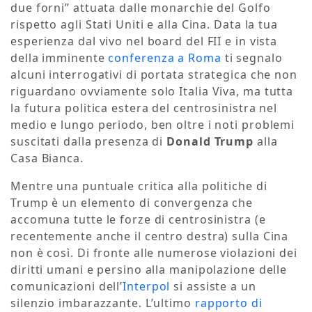
due forni” attuata dalle monarchie del Golfo
rispetto agli Stati Uniti e alla Cina. Data la tua
esperienza dal vivo nel board del FII e in vista
della imminente
conferenza a Roma
ti segnalo
alcuni interrogativi di portata strategica che non
riguardano ovviamente solo Italia Viva, ma tutta
la futura politica estera del centrosinistra nel
medio e lungo periodo, ben oltre i noti problemi
suscitati dalla presenza di
Donald Trump
alla
Casa Bianca.
Mentre una puntuale critica alla politiche di
Trump è un elemento di convergenza che
accomuna tutte le forze di centrosinistra (e
recentemente anche il centro destra) sulla Cina
non è così. Di fronte alle numerose violazioni dei
diritti umani e persino alla manipolazione delle
comunicazioni dell’
Interpol
si assiste a un
silenzio imbarazzante. L’ultimo
rapporto di