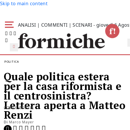
Skip to main content
ANALISI | COMMENTI | SCENARI - giovedì 6 Agos
POLITICA
Quale politica estera
per la casa riformista e
il centrosinistra?
Lettera aperta a Matteo
CONDIVIDI SU:
Renzi
Di
Marco Mayer