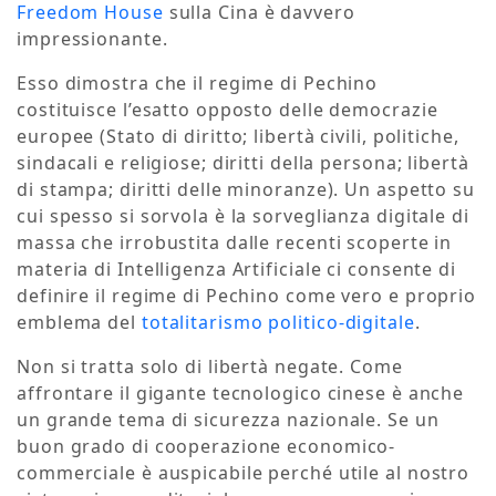
Freedom House
sulla Cina è davvero
impressionante.
Esso dimostra che il regime di Pechino
costituisce l’esatto opposto delle democrazie
europee (Stato di diritto; libertà civili, politiche,
sindacali e religiose; diritti della persona; libertà
di stampa; diritti delle minoranze). Un aspetto su
cui spesso si sorvola è la sorveglianza digitale di
massa che irrobustita dalle recenti scoperte in
materia di Intelligenza Artificiale ci consente di
definire il regime di Pechino come vero e proprio
emblema del
totalitarismo politico-digitale
.
Non si tratta solo di libertà negate. Come
affrontare il gigante tecnologico cinese è anche
un grande tema di sicurezza nazionale. Se un
buon grado di cooperazione economico-
commerciale è auspicabile perché utile al nostro