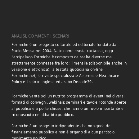
ANALISI, COMMENTI, SCENARI
Formiche è un progetto culturale ed editoriale fondato da
Paolo Messa nel 2004. Nato come rivista cartacea, oggi
l’arcipelago Formiche è composto da realtà diverse ma
strettamente connesse fra loro: il mensile (disponibile anche in
versione elettronica), la testata quotidiana on-line
Formiche.net, le riviste specializzate Airpress e Healthcare
Policy e il sito in inglese ed arabo Decode39.
Formiche vanta poi un nutrito programma di eventi nei diversi
formati di convegni, webinair, seminari e tavole rotonde aperte
al pubblico e a porte chiuse, che hanno un ruolo importante e
riconosciuto nel dibattito pubblico.
Formiche è un progetto indipendente che non gode del
finanziamento pubblico e non è organo di alcun partito o
movimento politico.