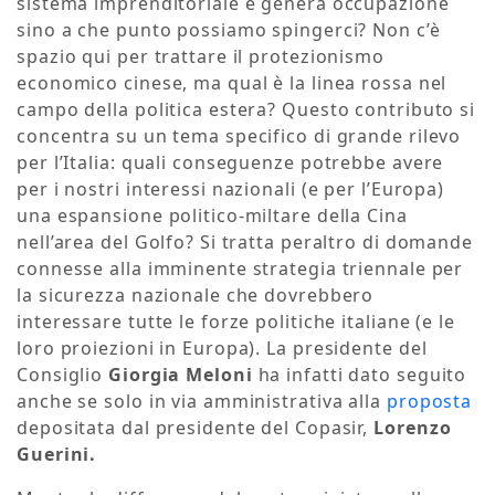
sistema imprenditoriale e genera occupazione
sino a che punto possiamo spingerci? Non c’è
spazio qui per trattare il protezionismo
economico cinese, ma qual è la linea rossa nel
campo della politica estera? Questo contributo si
concentra su un tema specifico di grande rilevo
per l’Italia: quali conseguenze potrebbe avere
per i nostri interessi nazionali (e per l’Europa)
una espansione politico-miltare della Cina
nell’area del Golfo? Si tratta peraltro di domande
connesse alla imminente strategia triennale per
la sicurezza nazionale che dovrebbero
interessare tutte le forze politiche italiane (e le
loro proiezioni in Europa). La presidente del
Consiglio
Giorgia Meloni
ha infatti dato seguito
anche se solo in via amministrativa alla
proposta
depositata dal presidente del Copasir,
Lorenzo
Guerini.