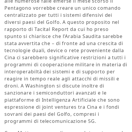
alle numerose falle emerse il mese scorso il
Pentagono vorrebbe creare un unico comando
centralizzato per tutti i sistemi difensivi dei
diversi paesi del Golfo. A questo proposito nel
rapporto di Tacital Report da cui ho preso
spunto si chiarisce che l’Arabia Saudita sarebbe
stata avvertita che – di fronte ad una crescita di
tecnologie duali, device o rete proveniente dalla
Cina ci sarebbero significative restrizioni a tutti i
programmi di cooperazione militare in materia di
interoperabiltà dei sistemi e di supporto per
reagire in tempo reale agli attacchi di missili e
droni. A Washington si discute inoltre di
sanzionare i semiconduttori avanzati e le
piattaforme di Intelligenza Artificiale che sono
espressione di joint ventures tra Cina e i fondi
sovrani dei paesi del Golfo, compresi i
programmi di telecomunicazione 5G.