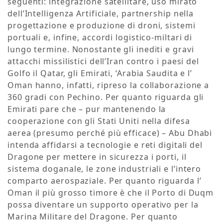
seguenti: integrazione satellitare, uso mirato
dell’Intelligenza Artificiale, partnership nella
progettazione e produzione di droni, sistemi
portuali e, infine, accordi logistico-miltari di
lungo termine. Nonostante gli inediti e gravi
attacchi missilistici dell’Iran contro i paesi del
Golfo il Qatar, gli Emirati, ‘Arabia Saudita e l’
Oman hanno, infatti, ripreso la collaborazione a
360 gradi con Pechino. Per quanto riguarda gli
Emirati pare che – pur mantenendo la
cooperazione con gli Stati Uniti nella difesa
aerea (presumo perché più efficace) – Abu Dhabi
intenda affidarsi a tecnologie e reti digitali del
Dragone per mettere in sicurezza i porti, il
sistema doganale, le zone industriali e l’intero
comparto aerospaziale. Per quanto riguarda l’
Oman il più grosso timore è che il Porto di Duqm
possa diventare un supporto operativo per la
Marina Militare del Dragone. Per quanto