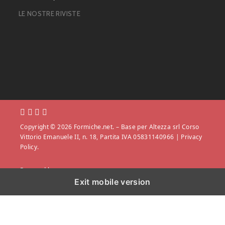
LE NOSTRE RIVISTE
Copyright © 2026 Formiche.net. – Base per Altezza srl Corso
Vittorio Emanuele II, n. 18, Partita IVA 05831140966 |
Privacy
Policy.
Powered by
Exit mobile version