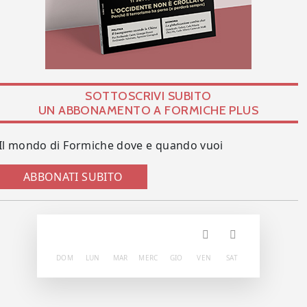
SOTTOSCRIVI SUBITO
UN ABBONAMENTO A FORMICHE PLUS
Il mondo di Formiche dove e quando vuoi
ABBONATI SUBITO
DOM
LUN
MAR
MERC
GIO
VEN
SAT