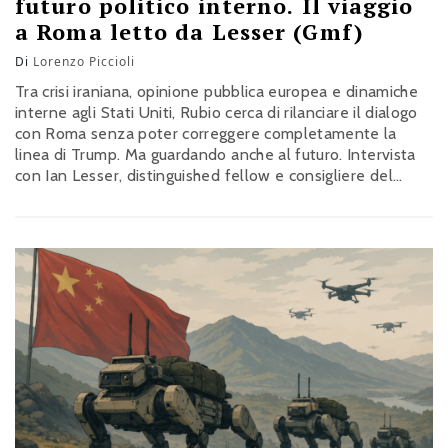
futuro politico interno. Il viaggio
a Roma letto da Lesser (Gmf)
Di
Lorenzo Piccioli
Tra crisi iraniana, opinione pubblica europea e dinamiche
interne agli Stati Uniti, Rubio cerca di rilanciare il dialogo
con Roma senza poter correggere completamente la
linea di Trump. Ma guardando anche al futuro. Intervista
con Ian Lesser, distinguished fellow e consigliere del
Presidente del German Marshall Fund