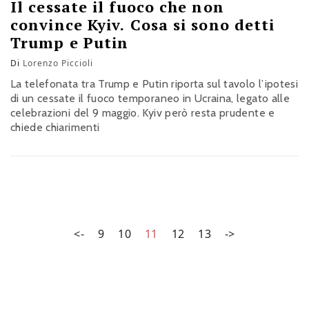
Il cessate il fuoco che non
convince Kyiv. Cosa si sono detti
Trump e Putin
Di
Lorenzo Piccioli
La telefonata tra Trump e Putin riporta sul tavolo l’ipotesi
di un cessate il fuoco temporaneo in Ucraina, legato alle
celebrazioni del 9 maggio. Kyiv però resta prudente e
chiede chiarimenti
<-
9
10
11
12
13
->