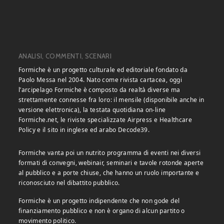
ANALISI, COMMENTI, SCENARI
Formiche è un progetto culturale ed editoriale fondato da
Paolo Messa nel 2004. Nato come rivista cartacea, oggi
l’arcipelago Formiche è composto da realtà diverse ma
strettamente connesse fra loro: il mensile (disponibile anche in
versione elettronica), la testata quotidiana on-line
Formiche.net, le riviste specializzate Airpress e Healthcare
Policy e il sito in inglese ed arabo Decode39.
Formiche vanta poi un nutrito programma di eventi nei diversi
formati di convegni, webinair, seminari e tavole rotonde aperte
al pubblico e a porte chiuse, che hanno un ruolo importante e
riconosciuto nel dibattito pubblico.
Formiche è un progetto indipendente che non gode del
finanziamento pubblico e non è organo di alcun partito o
movimento politico.