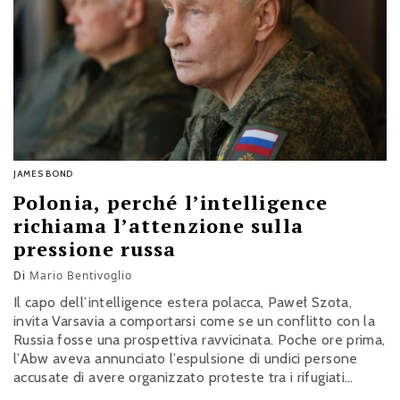
JAMES BOND
Polonia, perché l’intelligence
richiama l’attenzione sulla
pressione russa
Di
Mario Bentivoglio
Il capo dell’intelligence estera polacca, Paweł Szota,
invita Varsavia a comportarsi come se un conflitto con la
Russia fosse una prospettiva ravvicinata. Poche ore prima,
l’Abw aveva annunciato l’espulsione di undici persone
accusate di avere organizzato proteste tra i rifugiati
ucraini con fondi riconducibili a Mosca