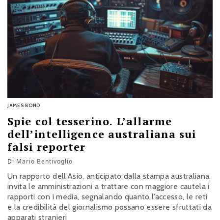
JAMES BOND
Spie col tesserino. L’allarme
dell’intelligence australiana sui
falsi reporter
Di
Mario Bentivoglio
Un rapporto dell’Asio, anticipato dalla stampa australiana,
invita le amministrazioni a trattare con maggiore cautela i
rapporti con i media, segnalando quanto l’accesso, le reti
e la credibilità del giornalismo possano essere sfruttati da
apparati stranieri