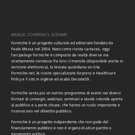
ANALISI, COMMENTI, SCENARI
Formiche è un progetto culturale ed editoriale fondato da
Paolo Messa nel 2004. Nato come rivista cartacea, oggi
l’arcipelago Formiche è composto da realtà diverse ma
strettamente connesse fra loro: il mensile (disponibile anche in
versione elettronica), la testata quotidiana on-line
Formiche.net, le riviste specializzate Airpress e Healthcare
Policy e il sito in inglese ed arabo Decode39.
Formiche vanta poi un nutrito programma di eventi nei diversi
formati di convegni, webinair, seminari e tavole rotonde aperte
al pubblico e a porte chiuse, che hanno un ruolo importante e
riconosciuto nel dibattito pubblico.
Formiche è un progetto indipendente che non gode del
finanziamento pubblico e non è organo di alcun partito o
movimento politico.