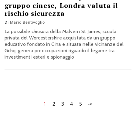
gruppo cinese, Londra valuta il
rischio sicurezza
Di
Mario Bentivoglio
La possibile chiusura della Malvern St James, scuola
privata del Worcestershire acquistata da un gruppo
educativo fondato in Cina e situata nelle vicinanze del
Gchq, genera preoccupazioni riguardo il legame tra
investimenti esteri e spionaggio
1
2
3
4
5
->