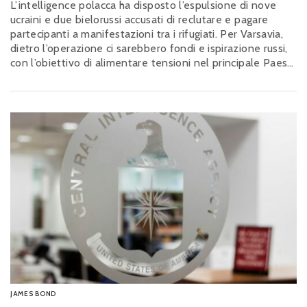
L’intelligence polacca ha disposto l’espulsione di nove
ucraini e due bielorussi accusati di reclutare e pagare
partecipanti a manifestazioni tra i rifugiati. Per Varsavia,
dietro l’operazione ci sarebbero fondi e ispirazione russi,
con l’obiettivo di alimentare tensioni nel principale Paese
europeo di accoglienza della diaspora ucraina
JAMES BOND