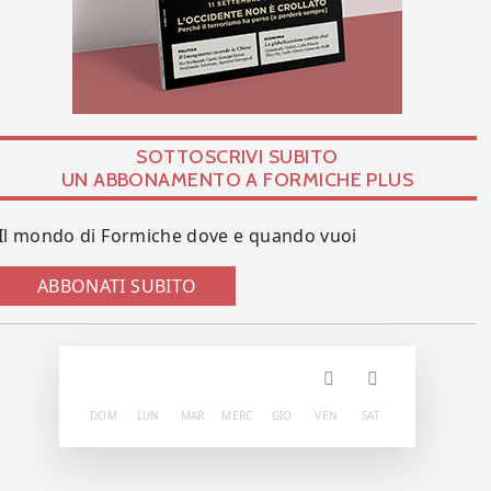
SOTTOSCRIVI SUBITO
UN ABBONAMENTO A FORMICHE PLUS
Il mondo di Formiche dove e quando vuoi
ABBONATI SUBITO
DOM
LUN
MAR
MERC
GIO
VEN
SAT