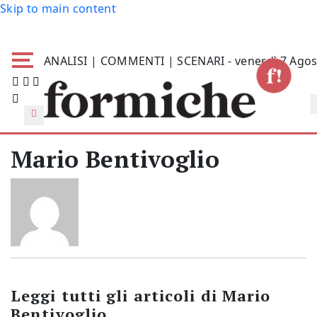
Skip to main content
ANALISI | COMMENTI | SCENARI - venerdì 7 Agos
Mario Bentivoglio
Leggi tutti gli articoli di
Mario
Bentivoglio