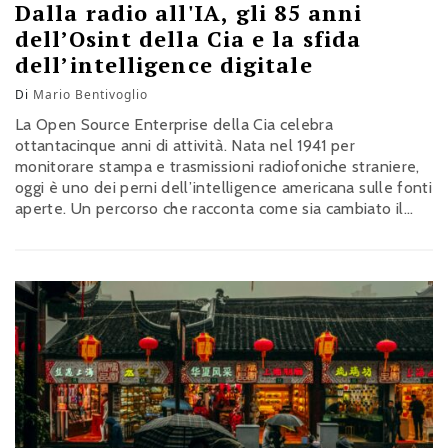
Dalla radio all'IA, gli 85 anni
dell’Osint della Cia e la sfida
dell’intelligence digitale
Di
Mario Bentivoglio
La Open Source Enterprise della Cia celebra
ottantacinque anni di attività. Nata nel 1941 per
monitorare stampa e trasmissioni radiofoniche straniere,
oggi è uno dei perni dell’intelligence americana sulle fonti
aperte. Un percorso che racconta come sia cambiato il
confine tra informazione pubblica, tecnologia e sicurezza
nazionale