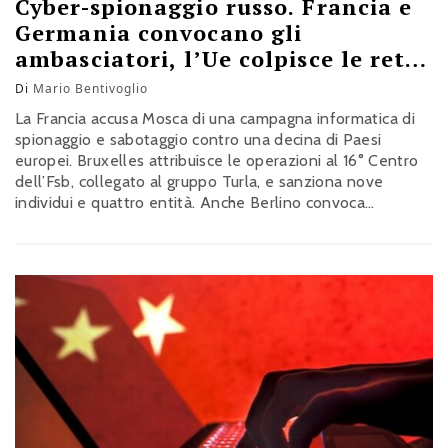
Cyber-spionaggio russo. Francia e
Germania convocano gli
ambasciatori, l’Ue colpisce le reti
dell’Fsb
Di
Mario Bentivoglio
La Francia accusa Mosca di una campagna informatica di
spionaggio e sabotaggio contro una decina di Paesi
europei. Bruxelles attribuisce le operazioni al 16° Centro
dell’Fsb, collegato al gruppo Turla, e sanziona nove
individui e quattro entità. Anche Berlino convoca
l’ambasciatore russo