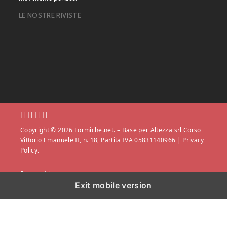
LE NOSTRE RIVISTE
Copyright © 2026 Formiche.net. – Base per Altezza srl Corso
Vittorio Emanuele II, n. 18, Partita IVA 05831140966 |
Privacy
Policy.
Powered by
Exit mobile version