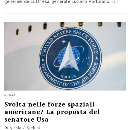
generale della Difesa, generale Luciano Portolano, in
audizione alla Camera
DIFESA
Svolta nelle forze spaziali
americane? La proposta del
senatore Usa
Di
Nicola V. Stellini