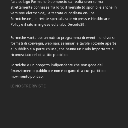
l’arcipelago Formiche è composto da realtà diverse ma
strettamente connesse fra loro: il mensile (disponibile anche in
versione elettronica), la testata quotidiana on-line
Formiche.net, le riviste specializzate Airpress e Healthcare
Policy e il sito in inglese ed arabo Decode39.
Formiche vanta poi un nutrito programma di eventi nei diversi
formati di convegni, webinair, seminari e tavole rotonde aperte
al pubblico e a porte chiuse, che hanno un ruolo importante e
riconosciuto nel dibattito pubblico.
Formiche è un progetto indipendente che non gode del
finanziamento pubblico e non è organo di alcun partito o
movimento politico.
LE NOSTRE RIVISTE