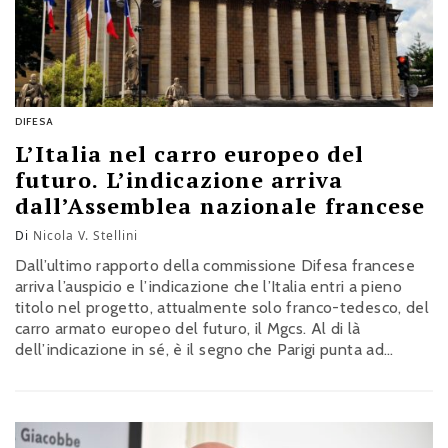
DIFESA
L’Italia nel carro europeo del
futuro. L’indicazione arriva
dall’Assemblea nazionale francese
Di
Nicola V. Stellini
Dall’ultimo rapporto della commissione Difesa francese
arriva l’auspicio e l’indicazione che l’Italia entri a pieno
titolo nel progetto, attualmente solo franco-tedesco, del
carro armato europeo del futuro, il Mgcs. Al di là
dell’indicazione in sé, è il segno che Parigi punta ad
allargare le proprie collaborazioni internazionali nel
settore