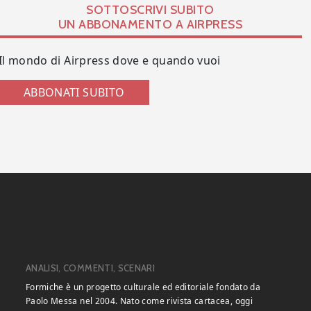
SOTTOSCRIVI SUBITO
UN ABBONAMENTO A AIRPRESS
Il mondo di Airpress dove e quando vuoi
ABBONATI SUBITO
ANALISI, COMMENTI, SCENARI
Formiche è un progetto culturale ed editoriale fondato da
Paolo Messa nel 2004. Nato come rivista cartacea, oggi