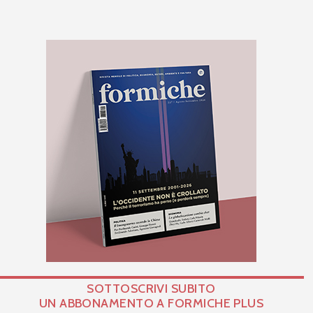
SOTTOSCRIVI SUBITO
UN ABBONAMENTO A FORMICHE PLUS