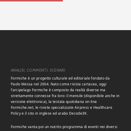
ANALISI, COMMENTI, SCENARI
Formiche è un progetto culturale ed editoriale fondato da
Paolo Messa nel 2004. Nato come rivista cartacea, oggi
l’arcipelago Formiche è composto da realtà diverse ma
strettamente connesse fra loro: il mensile (disponibile anche in
versione elettronica), la testata quotidiana on-line
Formiche.net, le riviste specializzate Airpress e Healthcare
Policy e il sito in inglese ed arabo Decode39.
Formiche vanta poi un nutrito programma di eventi nei diversi