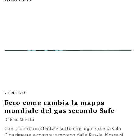
VERDE E BLU
Ecco come cambia la mappa
mondiale del gas secondo Safe
Di
Rino Moretti
Con il fianco occidentale sotto embargo e con la sola
Cina rimasta a comprare metano dalla Russia, Mosca si