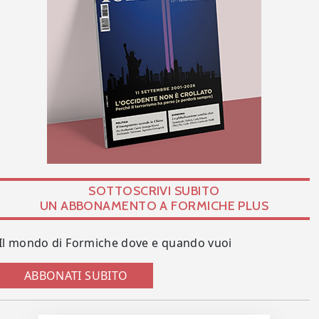
SOTTOSCRIVI SUBITO
UN ABBONAMENTO A FORMICHE PLUS
Il mondo di Formiche dove e quando vuoi
ABBONATI SUBITO