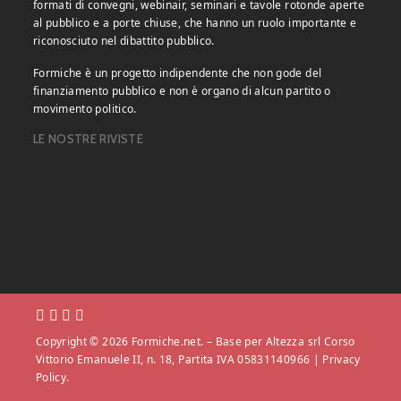
formati di convegni, webinair, seminari e tavole rotonde aperte
al pubblico e a porte chiuse, che hanno un ruolo importante e
riconosciuto nel dibattito pubblico.
Formiche è un progetto indipendente che non gode del
finanziamento pubblico e non è organo di alcun partito o
movimento politico.
LE NOSTRE RIVISTE
Copyright © 2026 Formiche.net. – Base per Altezza srl Corso
Vittorio Emanuele II, n. 18, Partita IVA 05831140966 |
Privacy
Policy.