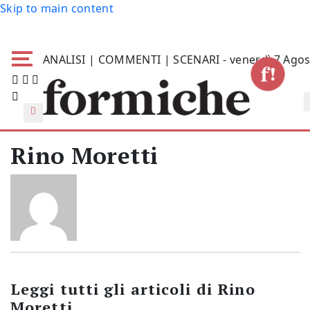
Skip to main content
ANALISI | COMMENTI | SCENARI - venerdì 7 Agos
Rino Moretti
Leggi tutti gli articoli di
Rino
Moretti