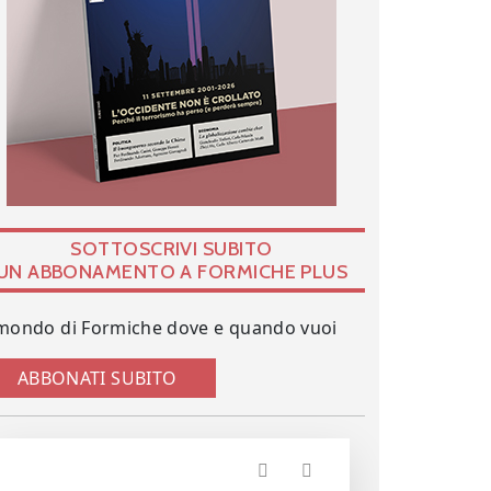
SOTTOSCRIVI SUBITO
UN ABBONAMENTO A FORMICHE PLUS
 mondo di Formiche dove e quando vuoi
ABBONATI SUBITO