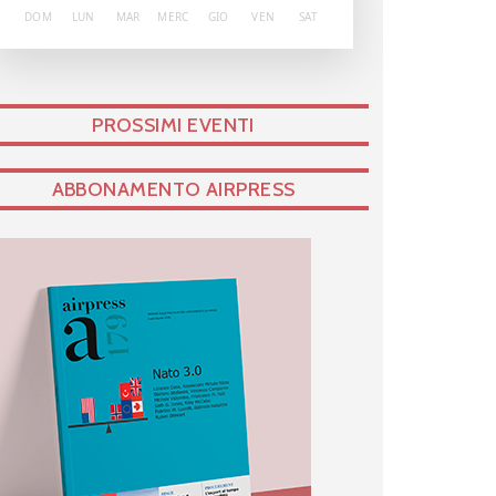
DOM
LUN
MAR
MERC
GIO
VEN
SAT
PROSSIMI EVENTI
ABBONAMENTO AIRPRESS