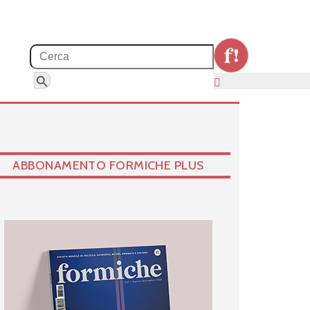
Search for:
Search Button
ABBONAMENTO FORMICHE PLUS