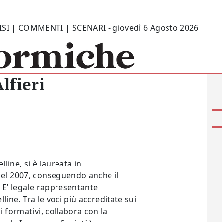
ISI | COMMENTI | SCENARI - giovedì 6 Agosto 2026
lfieri
lline, si è laureata in
nel 2007, conseguendo anche il
 E’ legale rappresentante
lline. Tra le voci più accreditate sui
 formativi, collabora con la