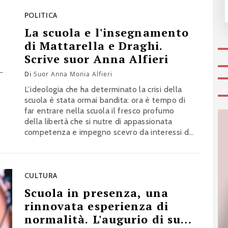
POLITICA
La scuola e l'insegnamento
di Mattarella e Draghi.
Scrive suor Anna Alfieri
Di
Suor Anna Monia Alfieri
L’ideologia che ha determinato la crisi della
scuola è stata ormai bandita: ora è tempo di
far entrare nella scuola il fresco profumo
della libertà che si nutre di appassionata
competenza e impegno scevro da interessi di
parte. Gli auguri di Suor Anna Monia Alfieri
CULTURA
Scuola in presenza, una
rinnovata esperienza di
normalità. L'augurio di suor