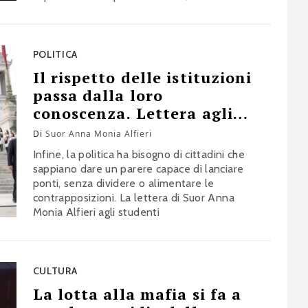
una libertà che annienta
POLITICA
Il rispetto delle istituzioni
passa dalla loro
conoscenza. Lettera agli
studenti
Di
Suor Anna Monia Alfieri
Infine, la politica ha bisogno di cittadini che
sappiano dare un parere capace di lanciare
ponti, senza dividere o alimentare le
contrapposizioni. La lettera di Suor Anna
Monia Alfieri agli studenti
CULTURA
La lotta alla mafia si fa a