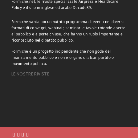
Formiche.net, le riviste specializzate Airpress e Healthcare
Policy e il sito in inglese ed arabo Decode39.
Formiche vanta poi un nutrito programma di eventi nei diversi
formati di convegni, webinair, seminari e tavole rotonde aperte
al pubblico e a porte chiuse, che hanno un ruolo importante e
riconosciuto nel dibattito pubblico.
Formiche è un progetto indipendente che non gode del
finanziamento pubblico e non è organo di alcun partito o
movimento politico.
LE NOSTRE RIVISTE