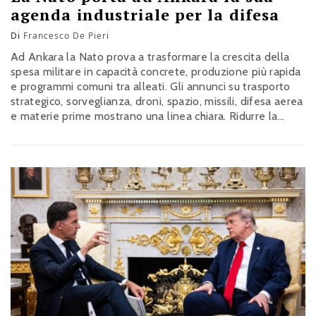
agenda industriale per la difesa
Di
Francesco De Pieri
Ad Ankara la Nato prova a trasformare la crescita della
spesa militare in capacità concrete, produzione più rapida
e programmi comuni tra alleati. Gli annunci su trasporto
strategico, sorveglianza, droni, spazio, missili, difesa aerea
e materie prime mostrano una linea chiara. Ridurre la
frammentazione industriale e accorciare il passaggio dagli
impegni politici a sistemi realmente disponibili