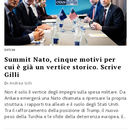
DIFESA
Summit Nato, cinque motivi per
cui è già un vertice storico. Scrive
Gilli
Di
Andrea Gilli
Non è solo il vertice degli impegni sulla spesa militare. Da
Ankara emergerà una Nato chiamata a ripensare la propria
struttura, i rapporti tra alleati e il ruolo degli Stati Uniti.
Tra il rafforzamento della posizione di Trump, il nuovo
peso della Turchia e le sfide della deterrenza europea, il
summit segnerà un passaggio importante per gli anni a
venire. La riflessione di Andrea Gilli, lecturer in Studi