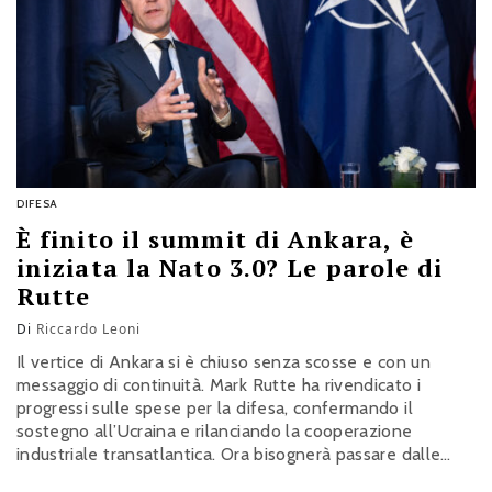
DIFESA
È finito il summit di Ankara, è
iniziata la Nato 3.0? Le parole di
Rutte
Di
Riccardo Leoni
Il vertice di Ankara si è chiuso senza scosse e con un
messaggio di continuità. Mark Rutte ha rivendicato i
progressi sulle spese per la difesa, confermando il
sostegno all’Ucraina e rilanciando la cooperazione
industriale transatlantica. Ora bisognerà passare dalle
parole ai fatti