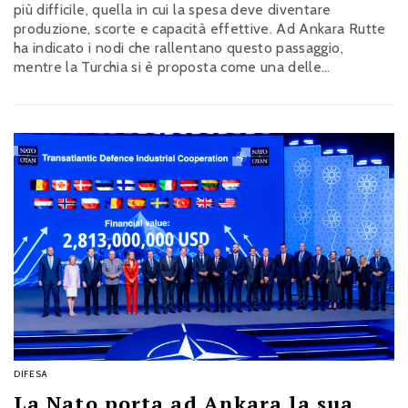
più difficile, quella in cui la spesa deve diventare
produzione, scorte e capacità effettive. Ad Ankara Rutte
ha indicato i nodi che rallentano questo passaggio,
mentre la Turchia si è proposta come una delle
piattaforme industriali dell’Alleanza chiedendo in cambio
meno barriere politiche e commerciali tra alleati
DIFESA
La Nato porta ad Ankara la sua