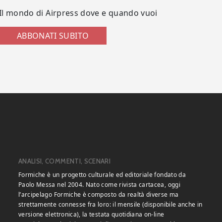
Il mondo di Airpress dove e quando vuoi
ABBONATI SUBITO
ANALISI, COMMENTI, SCENARI
Formiche è un progetto culturale ed editoriale fondato da
Paolo Messa nel 2004. Nato come rivista cartacea, oggi
l’arcipelago Formiche è composto da realtà diverse ma
strettamente connesse fra loro: il mensile (disponibile anche in
versione elettronica), la testata quotidiana on-line