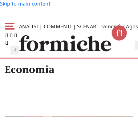
Skip to main content
ANALISI | COMMENTI | SCENARI - venerdì 7 Agos
Economia