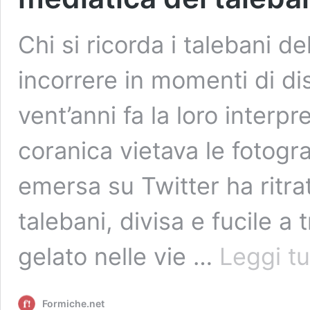
Chi si ricorda i talebani d
incorrere in momenti di di
vent’anni fa la loro interp
coranica vietava le fotogra
emersa su Twitter ha ritr
talebani, divisa e fucile a
gelato nelle vie …
Leggi tu
Formiche.net