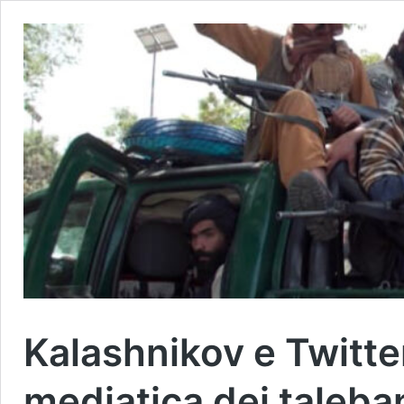
Kalashnikov e Twitte
mediatica dei taleba