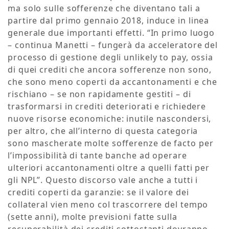
ma solo sulle sofferenze che diventano tali a
partire dal primo gennaio 2018, induce in linea
generale due importanti effetti. “In primo luogo
– continua Manetti – fungerà da acceleratore del
processo di gestione degli unlikely to pay, ossia
di quei crediti che ancora sofferenze non sono,
che sono meno coperti da accantonamenti e che
rischiano – se non rapidamente gestiti – di
trasformarsi in crediti deteriorati e richiedere
nuove risorse economiche: inutile nascondersi,
per altro, che all’interno di questa categoria
sono mascherate molte sofferenze de facto per
l’impossibilità di tante banche ad operare
ulteriori accantonamenti oltre a quelli fatti per
gli NPL”. Questo discorso vale anche a tutti i
crediti coperti da garanzie: se il valore dei
collateral vien meno col trascorrere del tempo
(sette anni), molte previsioni fatte sulla
recuperabilità dei crediti sottostanti dovranno