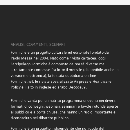
ANALISI, COMMENTI, SCENARI
Formiche è un progetto culturale ed editoriale fondato da
Paolo Messa nel 2004. Nato come rivista cartacea, oggi
l’arcipelago Formiche è composto da realtà diverse ma
strettamente connesse fra loro: il mensile (disponibile anche in
versione elettronica), la testata quotidiana on-line
Formiche.net, le riviste specializzate Airpress e Healthcare
Policy e il sito in inglese ed arabo Decode39.
Formiche vanta poi un nutrito programma di eventi nei diversi
formati di convegni, webinair, seminari e tavole rotonde aperte
al pubblico e a porte chiuse, che hanno un ruolo importante e
riconosciuto nel dibattito pubblico.
Formiche è un progetto indipendente che non gode del