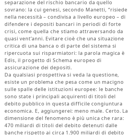
separazione del rischio bancario da quello
sovrano: la cui genesi, secondo Manetti, “risiede
nella necessità – condivisa a livello europeo – di
difendere i depositi bancari in periodi di forte
crisi, come quella che stiamo attraversando da
quasi vent’anni. Evitare cioè che una situazione
critica di una banca o di parte del sistema si
ripercuota sui risparmiatori: la parola magica è
Edis, il progetto di Schema europeo di
assicurazione dei depositi.
Da qualsiasi prospettiva si veda la questione,
esiste un problema che pesa come un macigno
sulle spalle delle istituzioni europee: le banche
sono state i principali acquirenti di titoli del
debito pubblico in questa difficile congiuntura
economica. E, aggiungerei: meno male. Certo. La
dimensione del fenomeno è più unica che rara:
470 miliardi di titoli del debito detenuti dalle
banche rispetto ai circa 1.900 miliardi di debito