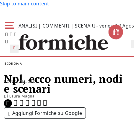
Skip to main content
ANALISI | COMMENTI | SCENARI - venerdì 7 Agos
ECONOMIA
Npl, ecco numeri, nodi
CONDIVIDI SU:
e scenari
Di
Laura Magna
Aggiungi Formiche su Google