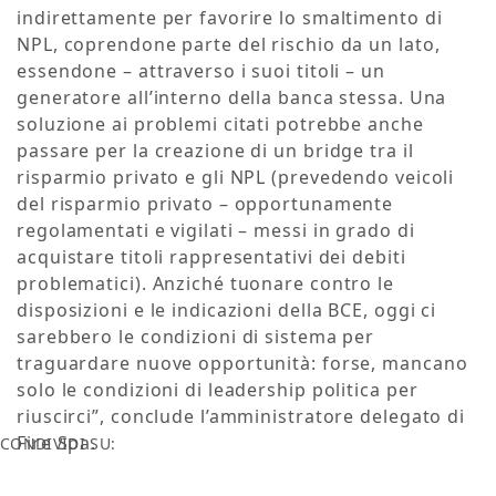
indirettamente per favorire lo smaltimento di
NPL, coprendone parte del rischio da un lato,
essendone – attraverso i suoi titoli – un
generatore all’interno della banca stessa. Una
soluzione ai problemi citati potrebbe anche
passare per la creazione di un bridge tra il
risparmio privato e gli NPL (prevedendo veicoli
del risparmio privato – opportunamente
regolamentati e vigilati – messi in grado di
acquistare titoli rappresentativi dei debiti
problematici). Anziché tuonare contro le
disposizioni e le indicazioni della BCE, oggi ci
sarebbero le condizioni di sistema per
traguardare nuove opportunità: forse, mancano
solo le condizioni di leadership politica per
riuscirci”, conclude l’amministratore delegato di
Fire Spa.
CONDIVIDI SU: