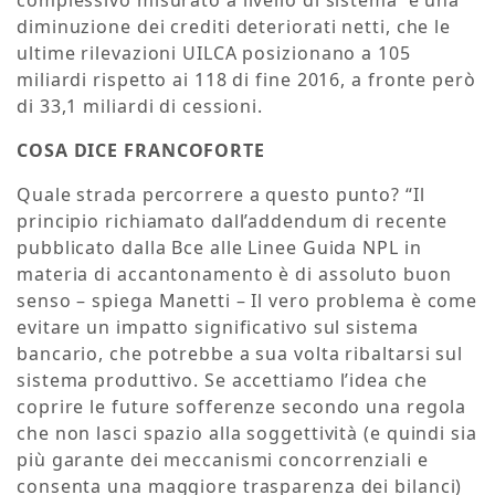
diminuzione dei crediti deteriorati netti, che le
ultime rilevazioni UILCA posizionano a 105
miliardi rispetto ai 118 di fine 2016, a fronte però
di 33,1 miliardi di cessioni.
COSA DICE FRANCOFORTE
Quale strada percorrere a questo punto? “Il
principio richiamato dall’addendum di recente
pubblicato dalla Bce alle Linee Guida NPL in
materia di accantonamento è di assoluto buon
senso – spiega Manetti – Il vero problema è come
evitare un impatto significativo sul sistema
bancario, che potrebbe a sua volta ribaltarsi sul
sistema produttivo. Se accettiamo l’idea che
coprire le future sofferenze secondo una regola
che non lasci spazio alla soggettività (e quindi sia
più garante dei meccanismi concorrenziali e
consenta una maggiore trasparenza dei bilanci)