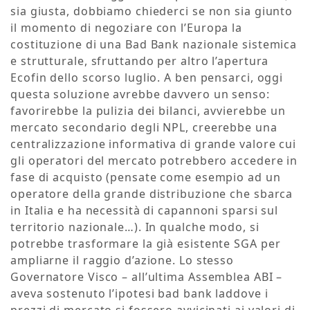
sia giusta, dobbiamo chiederci se non sia giunto
il momento di negoziare con l’Europa la
costituzione di una Bad Bank nazionale sistemica
e strutturale, sfruttando per altro l’apertura
Ecofin dello scorso luglio. A ben pensarci, oggi
questa soluzione avrebbe davvero un senso:
favorirebbe la pulizia dei bilanci, avvierebbe un
mercato secondario degli NPL, creerebbe una
centralizzazione informativa di grande valore cui
gli operatori del mercato potrebbero accedere in
fase di acquisto (pensate come esempio ad un
operatore della grande distribuzione che sbarca
in Italia e ha necessità di capannoni sparsi sul
territorio nazionale…). In qualche modo, si
potrebbe trasformare la già esistente SGA per
ampliarne il raggio d’azione. Lo stesso
Governatore Visco – all’ultima Assemblea ABI –
aveva sostenuto l’ipotesi bad bank laddove i
prezzi di mercato si fossero avvicinati ai valori di