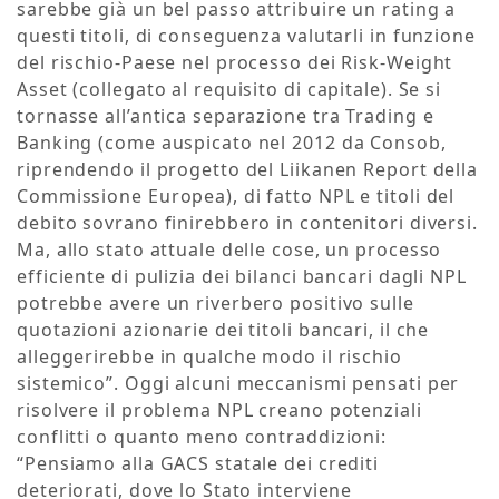
sarebbe già un bel passo attribuire un rating a
questi titoli, di conseguenza valutarli in funzione
del rischio-Paese nel processo dei Risk-Weight
Asset (collegato al requisito di capitale). Se si
tornasse all’antica separazione tra Trading e
Banking (come auspicato nel 2012 da Consob,
riprendendo il progetto del Liikanen Report della
Commissione Europea), di fatto NPL e titoli del
debito sovrano finirebbero in contenitori diversi.
Ma, allo stato attuale delle cose, un processo
efficiente di pulizia dei bilanci bancari dagli NPL
potrebbe avere un riverbero positivo sulle
quotazioni azionarie dei titoli bancari, il che
alleggerirebbe in qualche modo il rischio
sistemico”. Oggi alcuni meccanismi pensati per
risolvere il problema NPL creano potenziali
conflitti o quanto meno contraddizioni:
“Pensiamo alla GACS statale dei crediti
deteriorati, dove lo Stato interviene