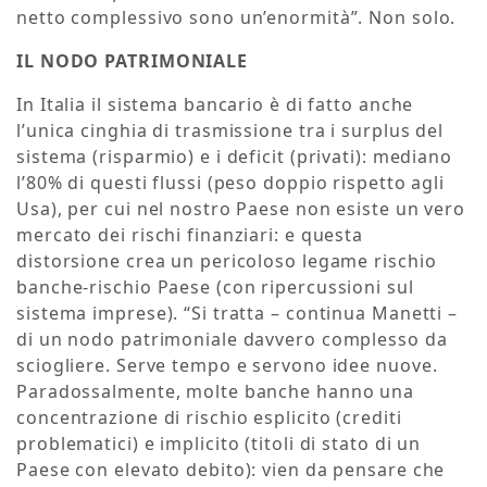
netto complessivo sono un’enormità”. Non solo.
IL NODO PATRIMONIALE
In Italia il sistema bancario è di fatto anche
l’unica cinghia di trasmissione tra i surplus del
sistema (risparmio) e i deficit (privati): mediano
l’80% di questi flussi (peso doppio rispetto agli
Usa), per cui nel nostro Paese non esiste un vero
mercato dei rischi finanziari: e questa
distorsione crea un pericoloso legame rischio
banche-rischio Paese (con ripercussioni sul
sistema imprese). “Si tratta – continua Manetti –
di un nodo patrimoniale davvero complesso da
sciogliere. Serve tempo e servono idee nuove.
Paradossalmente, molte banche hanno una
concentrazione di rischio esplicito (crediti
problematici) e implicito (titoli di stato di un
Paese con elevato debito): vien da pensare che