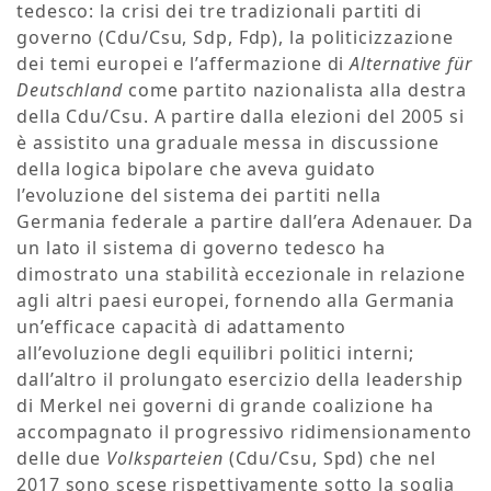
tedesco: la crisi dei tre tradizionali partiti di
governo (Cdu/Csu, Sdp, Fdp), la politicizzazione
dei temi europei e l’affermazione di
Alternative für
Deutschland
come partito nazionalista alla destra
della Cdu/Csu. A partire dalla elezioni del 2005 si
è assistito una graduale messa in discussione
della logica bipolare che aveva guidato
l’evoluzione del sistema dei partiti nella
Germania federale a partire dall’era Adenauer. Da
un lato il sistema di governo tedesco ha
dimostrato una stabilità eccezionale in relazione
agli altri paesi europei, fornendo alla Germania
un’efficace capacità di adattamento
all’evoluzione degli equilibri politici interni;
dall’altro il prolungato esercizio della leadership
di Merkel nei governi di grande coalizione ha
accompagnato il progressivo ridimensionamento
delle due
Volksparteien
(Cdu/Csu, Spd) che nel
2017 sono scese rispettivamente sotto la soglia