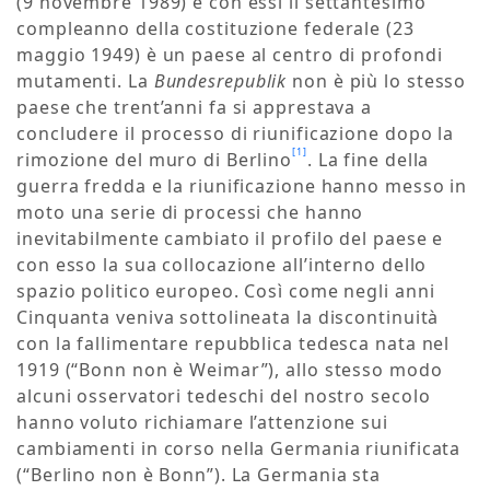
(9 novembre 1989) e con essi il settantesimo
compleanno della costituzione federale (23
maggio 1949) è un paese al centro di profondi
mutamenti. La
Bundesrepublik
non è più lo stesso
paese che trent’anni fa si apprestava a
concludere il processo di riunificazione dopo la
[1]
rimozione del muro di Berlino
. La fine della
guerra fredda e la riunificazione hanno messo in
moto una serie di processi che hanno
inevitabilmente cambiato il profilo del paese e
con esso la sua collocazione all’interno dello
spazio politico europeo. Così come negli anni
Cinquanta veniva sottolineata la discontinuità
con la fallimentare repubblica tedesca nata nel
1919 (“Bonn non è Weimar”), allo stesso modo
alcuni osservatori tedeschi del nostro secolo
hanno voluto richiamare l’attenzione sui
cambiamenti in corso nella Germania riunificata
(“Berlino non è Bonn”). La Germania sta