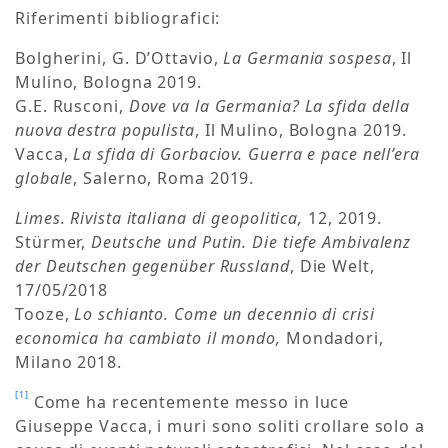
Riferimenti bibliografici:
Bolgherini, G. D’Ottavio,
La Germania sospesa
, Il
Mulino, Bologna 2019.
G.E. Rusconi,
Dove va la Germania? La sfida della
nuova destra populista
, Il Mulino, Bologna 2019.
Vacca,
La sfida di Gorbaciov. Guerra e pace nell’era
globale
, Salerno, Roma 2019.
Limes. Rivista italiana di geopolitica,
12, 2019.
Stürmer,
Deutsche und Putin. Die tiefe Ambivalenz
der Deutschen gegenüber Russland
, Die Welt,
17/05/2018
Tooze,
Lo schianto. Come un decennio di crisi
economica ha cambiato il mondo,
Mondadori,
Milano 2018.
[1]
Come ha recentemente messo in luce
Giuseppe Vacca, i muri sono soliti crollare solo a