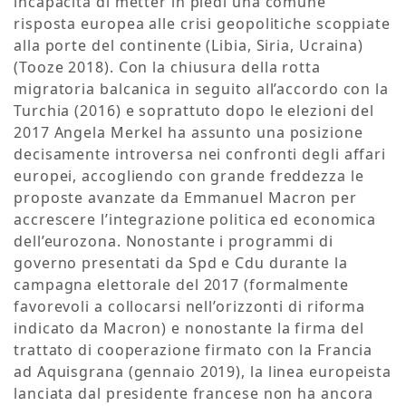
incapacità di metter in piedi una comune
risposta europea alle crisi geopolitiche scoppiate
alla porte del continente (Libia, Siria, Ucraina)
(Tooze 2018). Con la chiusura della rotta
migratoria balcanica in seguito all’accordo con la
Turchia (2016) e soprattuto dopo le elezioni del
2017 Angela Merkel ha assunto una posizione
decisamente introversa nei confronti degli affari
europei, accogliendo con grande freddezza le
proposte avanzate da Emmanuel Macron per
accrescere l’integrazione politica ed economica
dell’eurozona. Nonostante i programmi di
governo presentati da Spd e Cdu durante la
campagna elettorale del 2017 (formalmente
favorevoli a collocarsi nell’orizzonti di riforma
indicato da Macron) e nonostante la firma del
trattato di cooperazione firmato con la Francia
ad Aquisgrana (gennaio 2019), la linea europeista
lanciata dal presidente francese non ha ancora