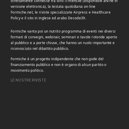
strettamente connesse fra loro: il mensile (disponibile anche in
versione elettronica), la testata quotidiana on-line
Formiche.net, le riviste specializzate Airpress e Healthcare
Policy e il sito in inglese ed arabo Decode39.
Formiche vanta poi un nutrito programma di eventi nei diversi
formati di convegni, webinair, seminari e tavole rotonde aperte
al pubblico e a porte chiuse, che hanno un ruolo importante e
riconosciuto nel dibattito pubblico.
Formiche è un progetto indipendente che non gode del
finanziamento pubblico e non è organo di alcun partito o
movimento politico.
LE NOSTRE RIVISTE