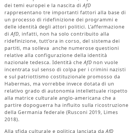
dei temi europei e la nascita di
AfD
rappresentano tre importanti fattori alla base di
un processo di ridefinizione dei programmi e
delle identità degli attori politici. L’affermazione
di
AfD
, infatti, non ha solo contribuito alla
ridefinizione, tutt’ora in corso, del sistema dei
partiti, ma solleva anche numerose questioni
relative alla configurazione della identità
nazionale tedesca. Identità che
AfD
non vuole
incentrata sul senso di colpa per i crimini nazisti
e sul patriottismo costituzionale promosso da
Habermas, ma vorrebbe invece dotata di un
relativo grado di autonomia intellettuale rispetto
alla matrice culturale anglo-americana che a
partire dopoguerra ha influito sulla ricostruzione
della Germania federale (Rusconi 2019, Limes
2018).
Alla sfida culturale e politica lanciata da
AfD