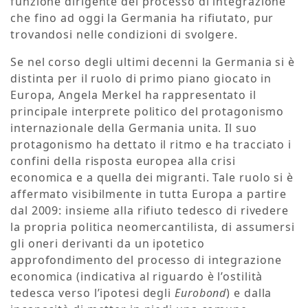
funzione dirigente del processo di integrazione
che fino ad oggi la Germania ha rifiutato, pur
trovandosi nelle condizioni di svolgere.
Se nel corso degli ultimi decenni la Germania si è
distinta per il ruolo di primo piano giocato in
Europa, Angela Merkel ha rappresentato il
principale interprete politico del protagonismo
internazionale della Germania unita. Il suo
protagonismo ha dettato il ritmo e ha tracciato i
confini della risposta europea alla crisi
economica e a quella dei migranti. Tale ruolo si è
affermato visibilmente in tutta Europa a partire
dal 2009: insieme alla rifiuto tedesco di rivedere
la propria politica neomercantilista, di assumersi
gli oneri derivanti da un ipotetico
approfondimento del processo di integrazione
economica (indicativa al riguardo è l’ostilità
tedesca verso l’ipotesi degli
Eurobond
) e dalla