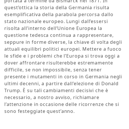
portata a termine da Bismarck nel 1871. In
quest’ottica la storia della Germania risulta
esemplificativa della parabola percorsa dallo
stato nazionale europeo. Lungi dall’essersi
risolta all’interno dell’Unione Europea la
questione tedesca continua a rappresentare,
seppure in forme diverse, la chiave di volta degli
attuali equilibri politici europei. Mettere a fuoco
le sfide e i problemi che l’Europa si trova oggi a
dover affrontare risulterebbe estremamente
difficile, se non impossibile, senza tener
presente i mutamenti in corso in Germania negli
ultimi decenni, a partire dall’elezione di Donald
Trump. È su tali cambiamenti decisivi che è
necessario, a nostro avviso, richiamare
l’attenzione in occasione delle ricorrenze che si
sono festeggiate quest’anno.