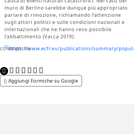
causa di eventi naturali catastrofici. Nel caso del
muro di Berlino sarebbe dunque più appropriato
parlare di rimozione, richiamando l’attenzione
sugli attori politici e sulle condizioni nazionali e
internazionali che ne hanno reso possibile
l’abbattimento (Vacca 2019).
[2]
https://www.ecfr.eu/publications/summary/popu
CONDIVIDI SU:
Aggiungi Formiche su Google