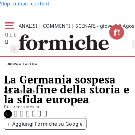
Skip to main content
ANALISI | COMMENTI | SCENARI - giovedì 6 Agos
EUROPA ATLANTICA
La Germania sospesa
tra la fine della storia e
CONDIVIDI SU:
la sfida europea
Di
Lorenzo Mesini
Aggiungi Formiche su Google