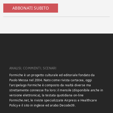
ABBONATI SUBITO
ANALISI, COMMENTI, SCENARI
Formiche è un progetto culturale ed editoriale fondato da
Paolo Messa nel 2004. Nato come rivista cartacea, oggi
l’arcipelago Formiche è composto da realtà diverse ma
strettamente connesse fra loro: il mensile (disponibile anche in
versione elettronica), la testata quotidiana on-line
Formiche.net, le riviste specializzate Airpress e Healthcare
Policy e il sito in inglese ed arabo Decode39.