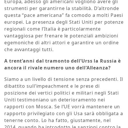
Europa, adesso gli americani vogliono avere gli
strumenti per garantirne la stabilità. D’altronde
questa “pace americana” fa comodo a molti Paesi
europei. La presenza degli Stati Uniti per potenze
regionali come l’Italia è particolarmente
vantaggiosa per frenare le potenziali ambizioni
egemoniche di altri attori e garantire un ordine
che avvantaggi tutti.
A trent’anni dal tramonto dell’Urss la Russia è
ancora il rivale numero uno dell’Alleanza?
Siamo a un livello di tensione senza precedenti. Il
dibattito sull’impeachment e le prese di
posizione dei vertici politici e militari negli Stati
Uniti testimoniano un deterioramento nei
rapporti con Mosca. Se l’UE vorrà mantenere un
rapporto privilegiato con gli Usa sarà obbligata a
tenerne conto. Lo ha fatto, giustamente, nel
2014, quando ha introdotto le sanzioni contro la