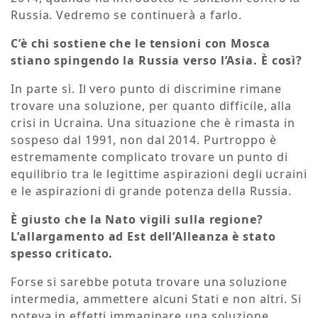
Russia. Vedremo se continuerà a farlo.
C’è chi sostiene che le tensioni con Mosca
stiano spingendo la Russia verso l’Asia. È così?
In parte sì. Il vero punto di discrimine rimane
trovare una soluzione, per quanto difficile, alla
crisi in Ucraina. Una situazione che è rimasta in
sospeso dal 1991, non dal 2014. Purtroppo è
estremamente complicato trovare un punto di
equilibrio tra le legittime aspirazioni degli ucraini
e le aspirazioni di grande potenza della Russia.
È giusto che la Nato vigili sulla regione?
L’allargamento ad Est dell’Alleanza è stato
spesso criticato.
Forse si sarebbe potuta trovare una soluzione
intermedia, ammettere alcuni Stati e non altri. Si
poteva in effetti immaginare una soluzione