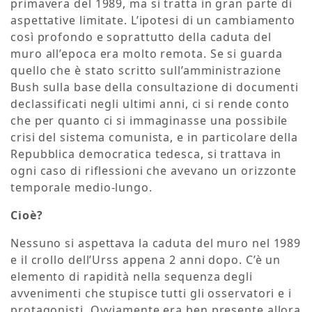
primavera del 1989, ma si tratta in gran parte di
aspettative limitate. L’ipotesi di un cambiamento
così profondo e soprattutto della caduta del
muro all’epoca era molto remota. Se si guarda
quello che è stato scritto sull’amministrazione
Bush sulla base della consultazione di documenti
declassificati negli ultimi anni, ci si rende conto
che per quanto ci si immaginasse una possibile
crisi del sistema comunista, e in particolare della
Repubblica democratica tedesca, si trattava in
ogni caso di riflessioni che avevano un orizzonte
temporale medio-lungo.
Cioè?
Nessuno si aspettava la caduta del muro nel 1989
e il crollo dell’Urss appena 2 anni dopo. C’è un
elemento di rapidità nella sequenza degli
avvenimenti che stupisce tutti gli osservatori e i
protagonisti. Ovviamente era ben presente allora