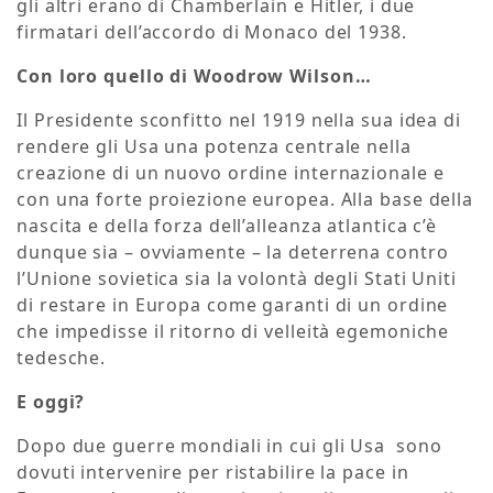
gli altri erano di Chamberlain e Hitler, i due
firmatari dell’accordo di Monaco del 1938.
Con loro quello di Woodrow Wilson…
Il Presidente sconfitto nel 1919 nella sua idea di
rendere gli Usa una potenza centrale nella
creazione di un nuovo ordine internazionale e
con una forte proiezione europea. Alla base della
nascita e della forza dell’alleanza atlantica c’è
dunque sia – ovviamente – la deterrena contro
l’Unione sovietica sia la volontà degli Stati Uniti
di restare in Europa come garanti di un ordine
che impedisse il ritorno di velleità egemoniche
tedesche.
E oggi?
Dopo due guerre mondiali in cui gli Usa sono
dovuti intervenire per ristabilire la pace in