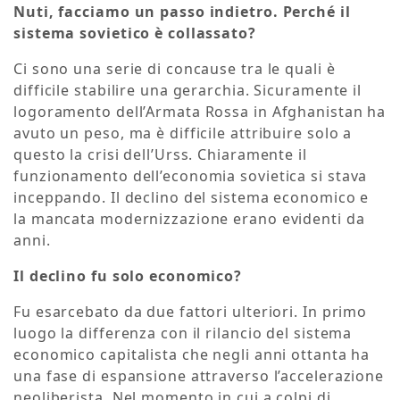
Nuti, facciamo un passo indietro. Perché il
sistema sovietico è collassato?
Ci sono una serie di concause tra le quali è
difficile stabilire una gerarchia. Sicuramente il
logoramento dell’Armata Rossa in Afghanistan ha
avuto un peso, ma è difficile attribuire solo a
questo la crisi dell’Urss. Chiaramente il
funzionamento dell’economia sovietica si stava
inceppando. Il declino del sistema economico e
la mancata modernizzazione erano evidenti da
anni.
Il declino fu solo economico?
Fu esarcebato da due fattori ulteriori. In primo
luogo la differenza con il rilancio del sistema
economico capitalista che negli anni ottanta ha
una fase di espansione attraverso l’accelerazione
neoliberista. Nel momento in cui a colpi di