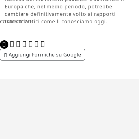
Europa che, nel medio periodo, potrebbe
cambiare definitivamente volto ai rapporti
transatlantici come li conosciamo oggi.
CONDIVIDI SU:
Aggiungi Formiche su Google