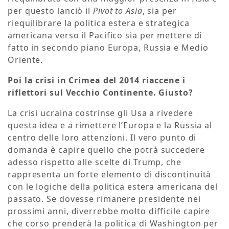
per questo lanciò il
Pivot to Asia
, sia per
riequilibrare la politica estera e strategica
americana verso il Pacifico sia per mettere di
fatto in secondo piano Europa, Russia e Medio
Oriente.
Poi la crisi in Crimea del 2014 riaccene i
riflettori sul Vecchio Continente. Giusto?
La crisi ucraina costrinse gli Usa a rivedere
questa idea e a rimettere l’Europa e la Russia al
centro delle loro attenzioni. Il vero punto di
domanda è capire quello che potrà succedere
adesso rispetto alle scelte di Trump, che
rappresenta un forte elemento di discontinuità
con le logiche della politica estera americana del
passato. Se dovesse rimanere presidente nei
prossimi anni, diverrebbe molto difficile capire
che corso prenderà la politica di Washington per