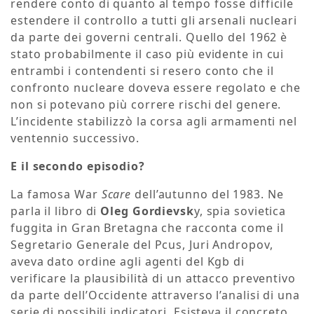
rendere conto di quanto al tempo fosse difficile
estendere il controllo a tutti gli arsenali nucleari
da parte dei governi centrali. Quello del 1962 è
stato probabilmente il caso più evidente in cui
entrambi i contendenti si resero conto che il
confronto nucleare doveva essere regolato e che
non si potevano più correre rischi del genere.
L’incidente stabilizzò la corsa agli armamenti nel
ventennio successivo.
E il secondo episodio?
La famosa War
Scare
dell’autunno del 1983. Ne
parla il libro di
Oleg Gordievsk
y, spia sovietica
fuggita in Gran Bretagna che racconta come il
Segretario Generale del Pcus, Juri Andropov,
aveva dato ordine agli agenti del Kgb di
verificare la plausibilità di un attacco preventivo
da parte dell’Occidente attraverso l’analisi di una
serie di possibili indicatori. Esisteva il concreto