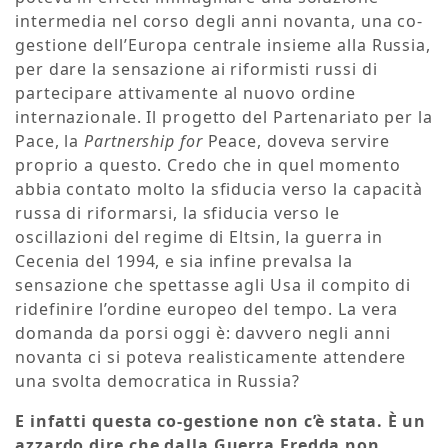
intermedia nel corso degli anni novanta, una co-
gestione dell’Europa centrale insieme alla Russia,
per dare la sensazione ai riformisti russi di
partecipare attivamente al nuovo ordine
internazionale. Il progetto del Partenariato per la
Pace, la
Partnership for
Peace, doveva servire
proprio a questo. Credo che in quel momento
abbia contato molto la sfiducia verso la capacità
russa di riformarsi, la sfiducia verso le
oscillazioni del regime di Eltsin, la guerra in
Cecenia del 1994, e sia infine prevalsa la
sensazione che spettasse agli Usa il compito di
ridefinire l’ordine europeo del tempo. La vera
domanda da porsi oggi è: davvero negli anni
novanta ci si poteva realisticamente attendere
una svolta democratica in Russia?
E infatti questa co-gestione non c’è stata. È un
azzardo dire che dalla Guerra Fredda non