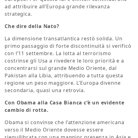
ad attribuire all’Europa grande rilevanza
strategica.
Che dire della Nato?
La dimensione transatlantica restò solida. Un
primo passaggio di forte discontinuità si verificò
con l’11 settembre. La lotta al terrorismo
costrinse gli Usa a rivedere le loro priorità e a
concentrarsi sul grande Medio Oriente, dal
Pakistan alla Libia, attribuendo a tutta questa
regione un peso maggiore. L’Europa divenne
secondaria, quasi una retrovia.
Con Obama alla Casa Bianca c’è un evidente
cambio di rotta.
Obama si convinse che l’attenzione americana
verso il Medio Oriente dovesse essere
riequilibrata con una maggior presenza in Asia e