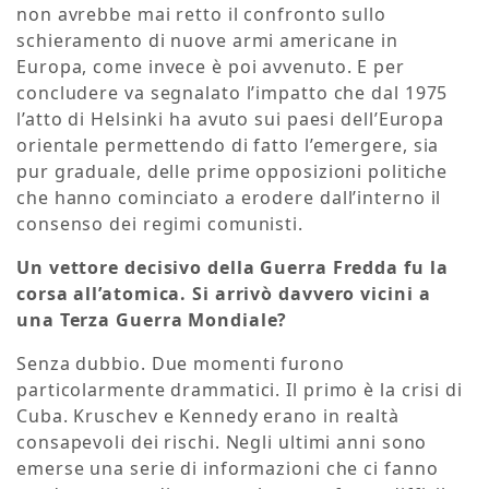
non avrebbe mai retto il confronto sullo
schieramento di nuove armi americane in
Europa, come invece è poi avvenuto. E per
concludere va segnalato l’impatto che dal 1975
l’atto di Helsinki ha avuto sui paesi dell’Europa
orientale permettendo di fatto l’emergere, sia
pur graduale, delle prime opposizioni politiche
che hanno cominciato a erodere dall’interno il
consenso dei regimi comunisti.
Un vettore decisivo della Guerra Fredda fu la
corsa all’atomica. Si arrivò davvero vicini a
una Terza Guerra Mondiale?
Senza dubbio. Due momenti furono
particolarmente drammatici. Il primo è la crisi di
Cuba. Kruschev e Kennedy erano in realtà
consapevoli dei rischi. Negli ultimi anni sono
emerse una serie di informazioni che ci fanno