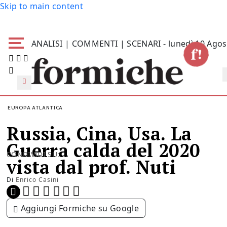
Skip to main content
ANALISI | COMMENTI | SCENARI - lunedì 10 Agos
EUROPA ATLANTICA
Russia, Cina, Usa. La
Guerra calda del 2020
CONDIVIDI SU:
vista dal prof. Nuti
Di
Enrico Casini
Aggiungi Formiche su Google