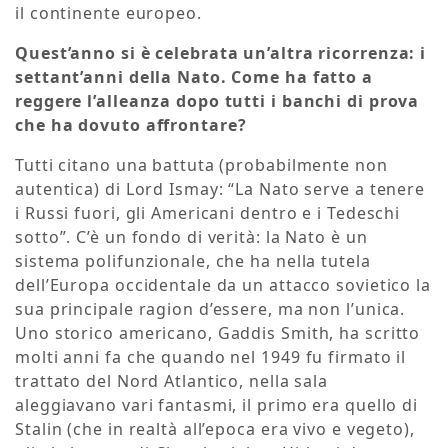
il continente europeo.
Quest’anno si è celebrata un’altra ricorrenza: i
settant’anni della Nato. Come ha fatto a
reggere l’alleanza dopo tutti i banchi di prova
che ha dovuto affrontare?
Tutti citano una battuta (probabilmente non
autentica) di Lord Ismay: “La Nato serve a tenere
i Russi fuori, gli Americani dentro e i Tedeschi
sotto”. C’è un fondo di verità: la Nato è un
sistema polifunzionale, che ha nella tutela
dell’Europa occidentale da un attacco sovietico la
sua principale ragion d’essere, ma non l’unica.
Uno storico americano, Gaddis Smith, ha scritto
molti anni fa che quando nel 1949 fu firmato il
trattato del Nord Atlantico, nella sala
aleggiavano vari fantasmi, il primo era quello di
Stalin (che in realtà all’epoca era vivo e vegeto),