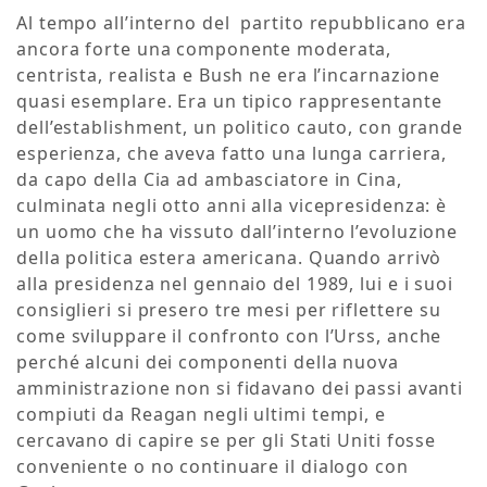
Al tempo all’interno del partito repubblicano era
ancora forte una componente moderata,
centrista, realista e Bush ne era l’incarnazione
quasi esemplare. Era un tipico rappresentante
dell’establishment, un politico cauto, con grande
esperienza, che aveva fatto una lunga carriera,
da capo della Cia ad ambasciatore in Cina,
culminata negli otto anni alla vicepresidenza: è
un uomo che ha vissuto dall’interno l’evoluzione
della politica estera americana. Quando arrivò
alla presidenza nel gennaio del 1989, lui e i suoi
consiglieri si presero tre mesi per riflettere su
come sviluppare il confronto con l’Urss, anche
perché alcuni dei componenti della nuova
amministrazione non si fidavano dei passi avanti
compiuti da Reagan negli ultimi tempi, e
cercavano di capire se per gli Stati Uniti fosse
conveniente o no continuare il dialogo con