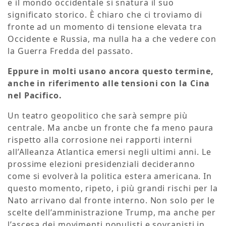
e il mondo occidentale si snatura il suo
significato storico. È chiaro che ci troviamo di
fronte ad un momento di tensione elevata tra
Occidente e Russia, ma nulla ha a che vedere con
la Guerra Fredda del passato.
Eppure in molti usano ancora questo termine,
anche in riferimento alle tensioni con la Cina
nel Pacifico.
Un teatro geopolitico che sarà sempre più
centrale. Ma ancbe un fronte che fa meno paura
rispetto alla corrosione nei rapporti interni
all’Alleanza Atlantica emersi negli ultimi anni. Le
prossime elezioni presidenziali decideranno
come si evolverà la politica estera americana. In
questo momento, ripeto, i più grandi rischi per la
Nato arrivano dal fronte interno. Non solo per le
scelte dell’amministrazione Trump, ma anche per
l’ascesa dei movimenti populisti e sovranisti in