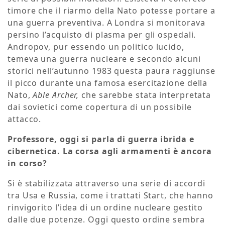
timore che il riarmo della Nato potesse portare a
una guerra preventiva. A Londra si monitorava
persino l’acquisto di plasma per gli ospedali.
Andropov, pur essendo un politico lucido,
temeva una guerra nucleare e secondo alcuni
storici nell’autunno 1983 questa paura raggiunse
il picco durante una famosa esercitazione della
Nato,
Able Archer,
che sarebbe stata interpretata
dai sovietici come copertura di un possibile
attacco.
Professore, oggi si parla di guerra ibrida e
cibernetica. La corsa agli armamenti è ancora
in corso?
Si è stabilizzata attraverso una serie di accordi
tra Usa e Russia, come i trattati Start, che hanno
rinvigorito l’idea di un ordine nucleare gestito
dalle due potenze. Oggi questo ordine sembra