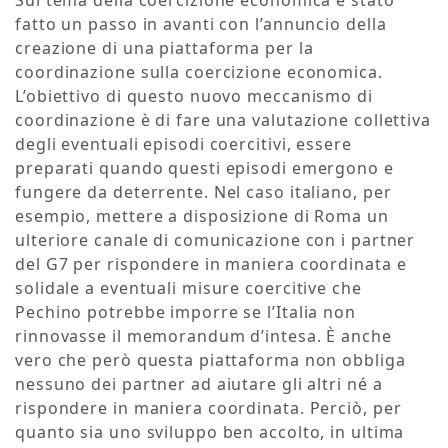
Sul tema della coercizione economica è stato
fatto un passo in avanti con l’annuncio della
creazione di una piattaforma per la
coordinazione sulla coercizione economica.
L’obiettivo di questo nuovo meccanismo di
coordinazione è di fare una valutazione collettiva
degli eventuali episodi coercitivi, essere
preparati quando questi episodi emergono e
fungere da deterrente. Nel caso italiano, per
esempio, mettere a disposizione di Roma un
ulteriore canale di comunicazione con i partner
del G7 per rispondere in maniera coordinata e
solidale a eventuali misure coercitive che
Pechino potrebbe imporre se l’Italia non
rinnovasse il memorandum d’intesa. È anche
vero che però questa piattaforma non obbliga
nessuno dei partner ad aiutare gli altri né a
rispondere in maniera coordinata. Perciò, per
quanto sia uno sviluppo ben accolto, in ultima