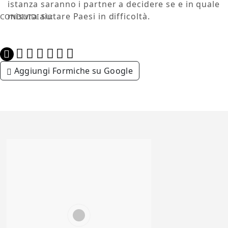
istanza saranno i partner a decidere se e in quale
misura aiutare Paesi in difficoltà.
CONDIVIDI SU:
Aggiungi Formiche su Google