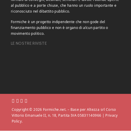
al pubblico e a porte chiuse, che hanno un ruolo importante e
riconosciuto nel dibattito pubblico.
Formiche è un progetto indipendente che non gode del
finanziamento pubblico e non è organo di alcun partito o
movimento politico.
LE NOSTRE RIVISTE
Copyright © 2026 Formiche.net. – Base per Altezza srl Corso
Vittorio Emanuele II, n. 18, Partita IVA 05831140966 |
Privacy
Policy.