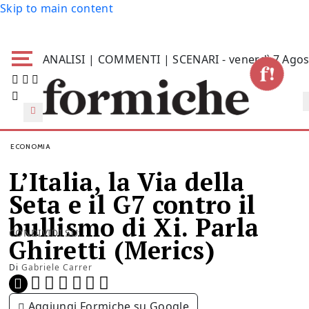
Skip to main content
ANALISI | COMMENTI | SCENARI - venerdì 7 Agos
ECONOMIA
L’Italia, la Via della
Seta e il G7 contro il
bullismo di Xi. Parla
CONDIVIDI SU:
Ghiretti (Merics)
Di
Gabriele Carrer
Aggiungi Formiche su Google