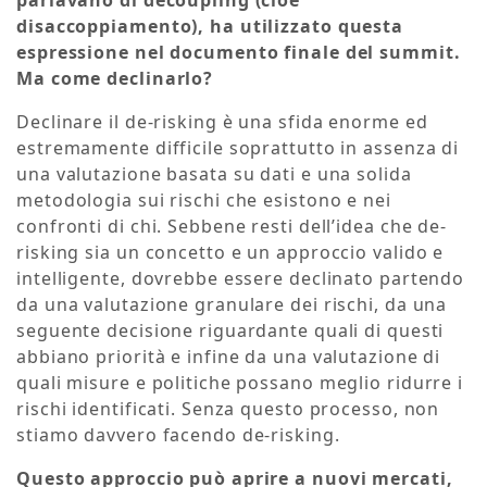
parlavano di decoupling (cioè
disaccoppiamento), ha utilizzato questa
espressione nel documento finale del summit.
Ma come declinarlo?
Declinare il de-risking è una sfida enorme ed
estremamente difficile soprattutto in assenza di
una valutazione basata su dati e una solida
metodologia sui rischi che esistono e nei
confronti di chi. Sebbene resti dell’idea che de-
risking sia un concetto e un approccio valido e
intelligente, dovrebbe essere declinato partendo
da una valutazione granulare dei rischi, da una
seguente decisione riguardante quali di questi
abbiano priorità e infine da una valutazione di
quali misure e politiche possano meglio ridurre i
rischi identificati. Senza questo processo, non
stiamo davvero facendo de-risking.
Questo approccio può aprire a nuovi mercati,