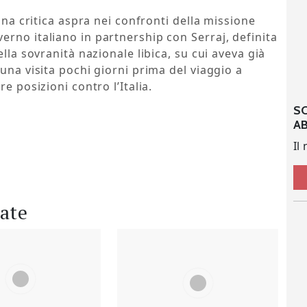
una critica aspra nei confronti della missione
rno italiano in partnership con Serraj, definita
lla sovranità nazionale libica, su cui aveva già
una visita pochi giorni prima del viaggio a
e posizioni contro l’Italia.
S
A
Il
late