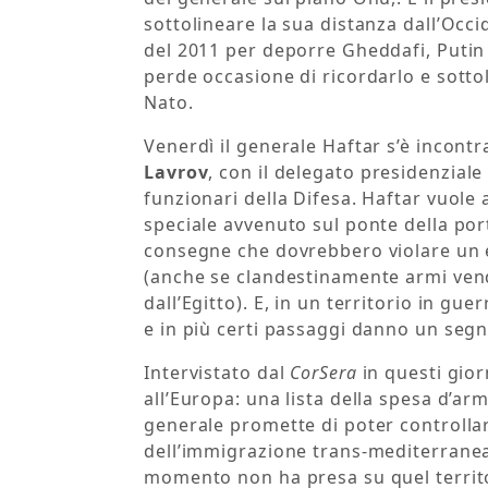
sottolineare la sua distanza dall’Occi
del 2011 per deporre Gheddafi, Putin 
perde occasione di ricordarlo e sottol
Nato.
Venerdì il generale Haftar s’è incontr
Lavrov
, con il delegato presidenziale 
funzionari della Difesa. Haftar vuole 
speciale avvenuto sul ponte della por
consegne che dovrebbero violare un e
(anche se clandestinamente armi vend
dall’Egitto). E, in un territorio in gu
e in più certi passaggi danno un segn
Intervistato dal
CorSera
in questi gior
all’Europa: una lista della spesa d’arm
generale promette di poter controllar
dell’immigrazione trans-mediterrane
momento non ha presa su quel territor