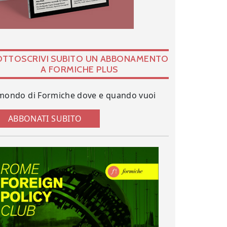
OTTOSCRIVI SUBITO UN ABBONAMENTO
A FORMICHE PLUS
 mondo di Formiche dove e quando vuoi
ABBONATI SUBITO