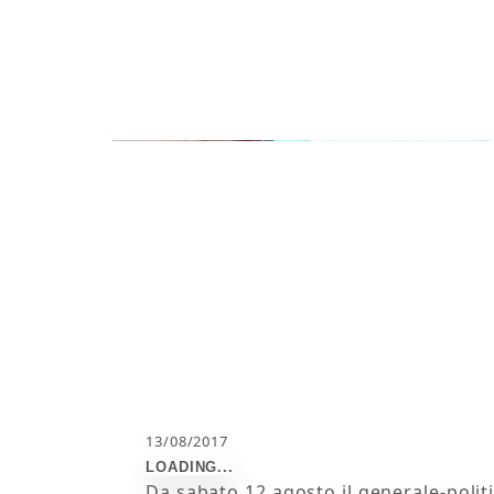
13/08/2017
Da sabato 12 agosto il generale-politi