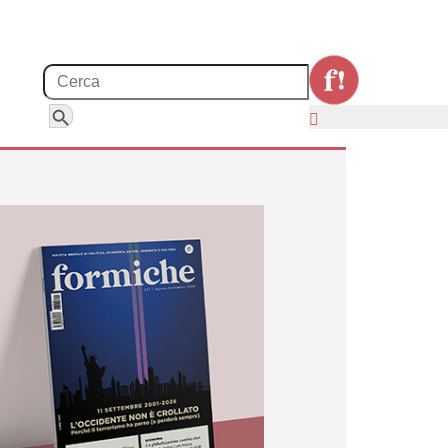
Search for:
Search Button