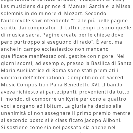
Les musiciens du prince di Manuel Garcia e la Missa
solemnis in do minore di Mozart. Secondo
l’autorevole sovrintendente “tra le più belle pagine
scritte dai compositori di tutti i tempi ci sono quelle
di musica sacra. Pagine create per le chiese dove
però purtroppo si eseguono di rado”. È vero, ma
anche in campo ecclesiastico non mancano
qualificate manifestazioni, gestite con rigore. Nei
giorni scorsi, ad esempio, presso la Basilica di Santa
Maria Ausiliatrice di Roma sono stati premiati i
vincitori dell’International Competition of Sacred
Music Composition Papa Benedetto XVI. Il bando
aveva richiesto ai partecipanti, provenienti da tutto
il mondo, di comporre un Kyrie per coro a quattro
voci e organo ad libitum. La giuria ha deciso alla
unanimità di non assegnare il primo premio mentre
al secondo posto si è classificato Jacopo Aliboni.
Si sostiene come sia nel passato sia anche nel