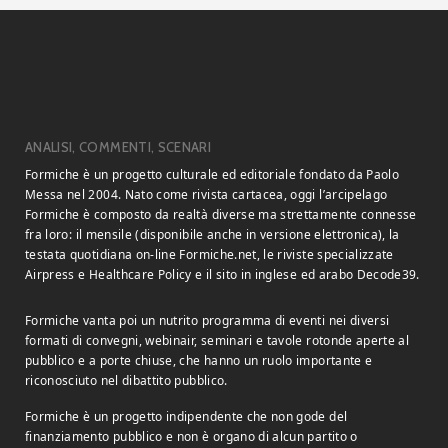
ANALISI, COMMENTI, SCENARI
Formiche è un progetto culturale ed editoriale fondato da Paolo
Messa nel 2004. Nato come rivista cartacea, oggi l’arcipelago
Formiche è composto da realtà diverse ma strettamente connesse
fra loro: il mensile (disponibile anche in versione elettronica), la
testata quotidiana on-line Formiche.net, le riviste specializzate
Airpress e Healthcare Policy e il sito in inglese ed arabo Decode39.
Formiche vanta poi un nutrito programma di eventi nei diversi
formati di convegni, webinair, seminari e tavole rotonde aperte al
pubblico e a porte chiuse, che hanno un ruolo importante e
riconosciuto nel dibattito pubblico.
Formiche è un progetto indipendente che non gode del
finanziamento pubblico e non è organo di alcun partito o