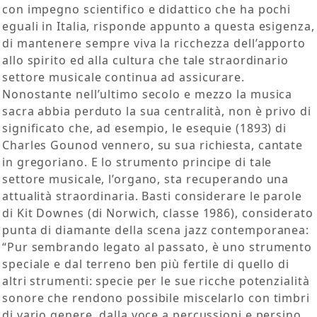
con impegno scientifico e didattico che ha pochi
eguali in Italia, risponde appunto a questa esigenza,
di mantenere sempre viva la ricchezza dell’apporto
allo spirito ed alla cultura che tale straordinario
settore musicale continua ad assicurare.
Nonostante nell’ultimo secolo e mezzo la musica
sacra abbia perduto la sua centralità, non è privo di
significato che, ad esempio, le esequie (1893) di
Charles Gounod vennero, su sua richiesta, cantate
in gregoriano. E lo strumento principe di tale
settore musicale, l’organo, sta recuperando una
attualità straordinaria. Basti considerare le parole
di Kit Downes (di Norwich, classe 1986), considerato
punta di diamante della scena jazz contemporanea:
“Pur sembrando legato al passato, è uno strumento
speciale e dal terreno ben più fertile di quello di
altri strumenti: specie per le sue ricche potenzialità
sonore che rendono possibile miscelarlo con timbri
di vario genere, dalla voce a percussioni e persino