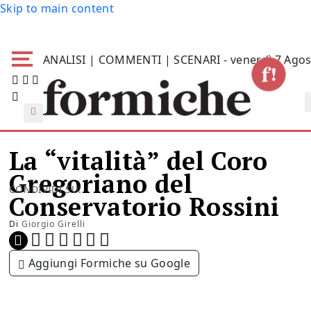
Skip to main content
ANALISI | COMMENTI | SCENARI - venerdì 7 Agos
La “vitalità” del Coro
Gregoriano del
CONDIVIDI SU:
Conservatorio Rossini
Di
Giorgio Girelli
Aggiungi Formiche su Google