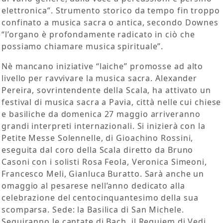
elettronica”. Strumento storico da tempo fin troppo
confinato a musica sacra o antica, secondo Downes
“l’organo è profondamente radicato in ciò che
possiamo chiamare musica spirituale”.
Nè mancano iniziative “laiche” promosse ad alto
livello per ravvivare la musica sacra. Alexander
Pereira, sovrintendente della Scala, ha attivato un
festival di musica sacra a Pavia, città nelle cui chiese
e basiliche da domenica 27 maggio arriveranno
grandi interpreti internazionali. Si inizierà con la
Petite Messe Solennelle, di Gioachino Rossini,
eseguita dal coro della Scala diretto da Bruno
Casoni con i solisti Rosa Feola, Veronica Simeoni,
Francesco Meli, Gianluca Buratto. Sarà anche un
omaggio al pesarese nell’anno dedicato alla
celebrazione del centocinquantesimo della sua
scomparsa. Sede: la Basilica di San Michele.
Seguiranno le cantate di Bach, il Requiem di Vedi,