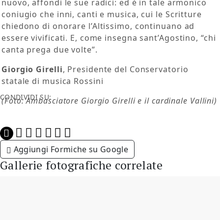
nuovo, affondi le sue radici: ed è in tale armonico
coniugio che inni, canti e musica, cui le Scritture
chiedono di onorare l’Altissimo, continuano ad
essere vivificati. E, come insegna sant’Agostino, “chi
canta prega due volte”.
Giorgio Girelli
, Presidente del Conservatorio
statale di musica Rossini
CONDIVIDI SU:
(Foto: Ambasciatore Giorgio Girelli e il cardinale Vallini)
Aggiungi Formiche su Google
Gallerie fotografiche correlate