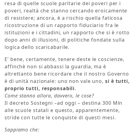
resa di quelle scuole paritarie dei poveri per i
poveri, realtà che stanno cercando eroicamente
di resistere; ancora, è a rischio quella faticosa
ricostruzione di un rapporto fiduciario fra le
istituzioni e i cittadini, un rapporto che si è rotto
dopo anni di illusioni, di politiche fondate sulla
logica dello scaricabarile.
E’ bene, certamente, tenere deste le coscienze,
affinchè non si abbassi la guardia, ma è
altrettanto bene ricordare che il nostro Governo
è di unità nazionale: uno non vale uno,
si è tutti,
proprio tutti, responsabili
.
Come stanno allora, davvero, le cose?
Il decreto Sostegni –ad oggi – destina 300 Mln
alle scuole statali e questo, apparentemente,
stride con tutte le conquiste di questi mesi.
Sappiamo che: