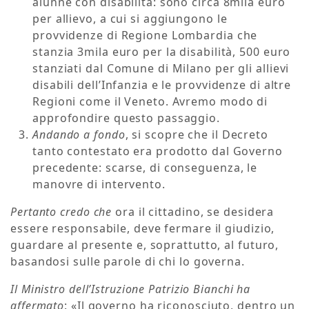
alunne con disabilità: sono circa 8mila euro
per allievo, a cui si aggiungono le
provvidenze di Regione Lombardia che
stanzia 3mila euro per la disabilità, 500 euro
stanziati dal Comune di Milano per gli allievi
disabili dell’Infanzia e le provvidenze di altre
Regioni come il Veneto. Avremo modo di
approfondire questo passaggio.
Andando a fondo
, si scopre che il Decreto
tanto contestato era prodotto dal Governo
precedente: scarse, di conseguenza, le
manovre di intervento.
Pertanto credo che
ora il cittadino, se desidera
essere responsabile, deve fermare il giudizio,
guardare al presente e, soprattutto, al futuro,
basandosi sulle parole di chi lo governa.
Il Ministro dell’Istruzione Patrizio Bianchi ha
affermato
: «Il governo ha riconosciuto, dentro un