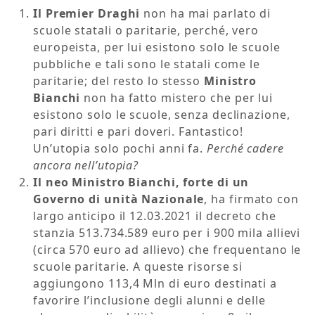
Il Premier Draghi
non ha mai parlato di
scuole statali o paritarie, perché, vero
europeista, per lui esistono solo le scuole
pubbliche e tali sono le statali come le
paritarie; del resto lo stesso
Ministro
Bianchi
non ha fatto mistero che per lui
esistono solo le scuole, senza declinazione,
pari diritti e pari doveri. Fantastico!
Un’utopia solo pochi anni fa.
Perché cadere
ancora nell’utopia?
Il neo Ministro Bianchi, forte di un
Governo di unità Nazionale
, ha firmato con
largo anticipo il 12.03.2021 il decreto che
stanzia 513.734.589 euro per i 900 mila allievi
(circa 570 euro ad allievo) che frequentano le
scuole paritarie. A queste risorse si
aggiungono 113,4 Mln di euro destinati a
favorire l’inclusione degli alunni e delle