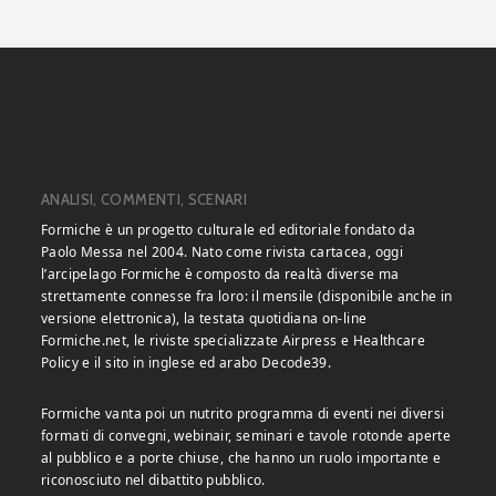
ANALISI, COMMENTI, SCENARI
Formiche è un progetto culturale ed editoriale fondato da
Paolo Messa nel 2004. Nato come rivista cartacea, oggi
l’arcipelago Formiche è composto da realtà diverse ma
strettamente connesse fra loro: il mensile (disponibile anche in
versione elettronica), la testata quotidiana on-line
Formiche.net, le riviste specializzate Airpress e Healthcare
Policy e il sito in inglese ed arabo Decode39.
Formiche vanta poi un nutrito programma di eventi nei diversi
formati di convegni, webinair, seminari e tavole rotonde aperte
al pubblico e a porte chiuse, che hanno un ruolo importante e
riconosciuto nel dibattito pubblico.