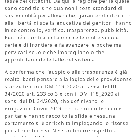
tasse dei cittadini. Da qui la ragione per la quale
sono conditio sine qua non i costi standard di
sostenibilità per allievo che, garantendo il diritto
alla libertà di scelta educativa dei genitori, hanno
in sè controllo, verifica, trasparenza, pubblicità.
Perché il contrario fa morire le molte scuole
serie e di frontiera e fa avanzare le poche ma
pervicaci scuole che imbrogliano o che
approfittano delle falle del sistema.
A conferma che l’auspicio alla trasparenza è già
realtà, basti pensare alla logica delle provvidenze
stanziate con il DM 119_2020 ai sensi del DL
34/2020 art. 233 co.3 e con il DM 118_2020 ai
sensi del DL 34/2020, che definivano le
erogazioni Covid 2019. Fin da subito le scuole
paritarie hanno raccolto la sfida e nessuna
certamente si è arricchita impiegando le risorse
per altri interessi. Nessun timore rispetto ai