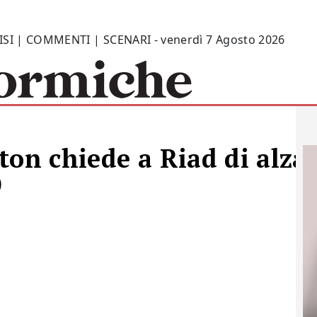
ISI | COMMENTI | SCENARI - venerdì 7 Agosto 2026
ton chiede a Riad di alza
)