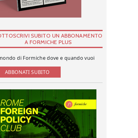
OTTOSCRIVI SUBITO UN ABBONAMENTO
A FORMICHE PLUS
 mondo di Formiche dove e quando vuoi
ABBONATI SUBITO