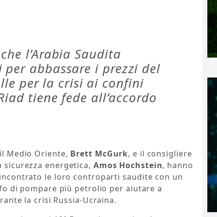
che l’Arabia Saudita
 per abbassare i prezzi del
lle per la crisi ai confini
Riad tiene fede all’accordo
 il Medio Oriente,
Brett McGurk
, e il consigliere
a sicurezza energetica,
Amos Hochstein
, hanno
 incontrato le loro controparti saudite con un
olfo di pompare più petrolio per aiutare a
urante la crisi Russia-Ucraina.