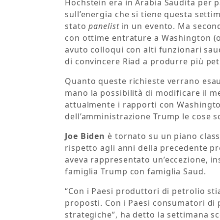
Hochstein era in Arabia Saudita per p
sull’energia che si tiene questa setti
stato
panelist
in un evento. Ma secon
con ottime entrature a Washington (
avuto colloqui con alti funzionari saud
di convincere Riad a produrre più pet
Quanto queste richieste verrano esaud
mano la possibilità di modificare il m
attualmente i rapporti con Washingto
dell’amministrazione Trump le cose 
Joe Biden
è tornato su un piano classi
rispetto agli anni della precedente 
aveva rappresentato un’eccezione, in
famiglia Trump con famiglia Saud.
“Con i Paesi produttori di petrolio s
proposti. Con i Paesi consumatori di p
strategiche”, ha detto la settimana s