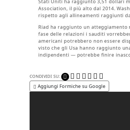
Stati Uniti ha raggiunto 3,51 dollari 
Association, il più alto dal 2014. Wa
rispetto agli allineamenti raggiunti d
Riad ha raggiunto un atteggiamento mo
fase delle relazioni i sauditi vorrebb
americani potrebbero non essere disp
visto che gli Usa hanno raggiunto un
indipendenti — potrebbe finire inasco
CONDIVIDI SU:
Aggiungi Formiche su Google