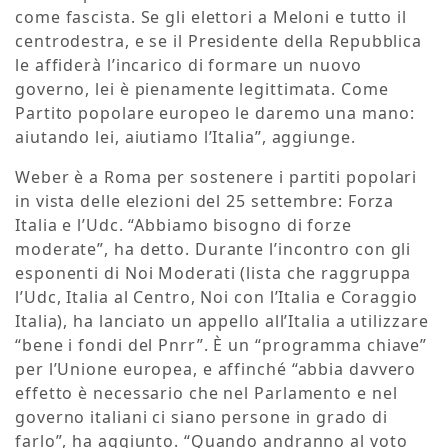
come fascista. Se gli elettori a Meloni e tutto il
centrodestra, e se il Presidente della Repubblica
le affiderà l’incarico di formare un nuovo
governo, lei è pienamente legittimata. Come
Partito popolare europeo le daremo una mano:
aiutando lei, aiutiamo l’Italia”, aggiunge.
Weber è a Roma per sostenere i partiti popolari
in vista delle elezioni del 25 settembre: Forza
Italia e l’Udc. “Abbiamo bisogno di forze
moderate”, ha detto. Durante l’incontro con gli
esponenti di Noi Moderati (lista che raggruppa
l’Udc, Italia al Centro, Noi con l’Italia e Coraggio
Italia), ha lanciato un appello all’Italia a utilizzare
“bene i fondi del Pnrr”. È un “programma chiave”
per l’Unione europea, e affinché “abbia davvero
effetto è necessario che nel Parlamento e nel
governo italiani ci siano persone in grado di
farlo”, ha aggiunto. “Quando andranno al voto