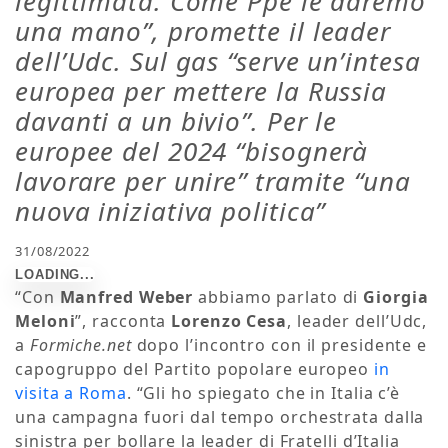
legittimata. Come Ppe le daremo
una mano”, promette il leader
dell’Udc. Sul gas “serve un’intesa
europea per mettere la Russia
davanti a un bivio”. Per le
europee del 2024 “bisognerà
lavorare per unire” tramite “una
nuova iniziativa politica”
31/08/2022
“Con
Manfred Weber
abbiamo parlato di
Giorgia
Meloni
”, racconta
Lorenzo Cesa
, leader dell’Udc,
a
Formiche.net
dopo l’incontro con il presidente e
capogruppo del Partito popolare europeo
in
visita a Roma
. “Gli ho spiegato che in Italia c’è
una campagna fuori dal tempo orchestrata dalla
sinistra per bollare la leader di Fratelli d’Italia