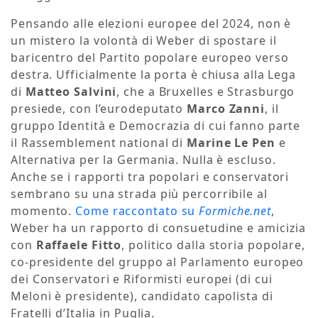
Pensando alle elezioni europee del 2024, non è
un mistero la volontà di Weber di spostare il
baricentro del Partito popolare europeo verso
destra. Ufficialmente la porta è chiusa alla Lega
di
Matteo Salvini
, che a Bruxelles e Strasburgo
presiede, con l’eurodeputato
Marco Zanni
, il
gruppo Identità e Democrazia di cui fanno parte
il Rassemblement national di
Marine Le Pen
e
Alternativa per la Germania. Nulla è escluso.
Anche se i rapporti tra popolari e conservatori
sembrano su una strada più percorribile al
momento.
Come raccontato su
Formiche.net
,
Weber ha un rapporto di consuetudine e amicizia
con
Raffaele Fitto
, politico dalla storia popolare,
co-presidente del gruppo al Parlamento europeo
dei Conservatori e Riformisti europei (di cui
Meloni è presidente), candidato capolista di
Fratelli d’Italia in Puglia.