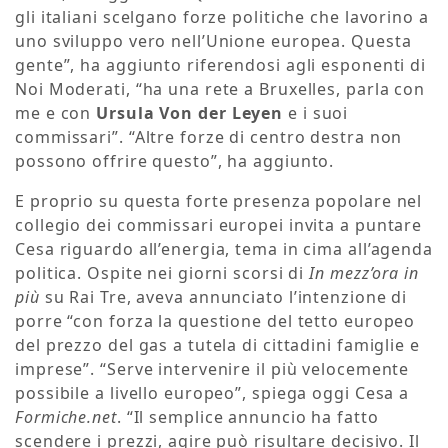
gli italiani scelgano forze politiche che lavorino a
uno sviluppo vero nell’Unione europea. Questa
gente”, ha aggiunto riferendosi agli esponenti di
Noi Moderati, “ha una rete a Bruxelles, parla con
me e con
Ursula Von der Leyen
e i suoi
commissari”. “Altre forze di centro destra non
possono offrire questo”, ha aggiunto.
E proprio su questa forte presenza popolare nel
collegio dei commissari europei invita a puntare
Cesa riguardo all’energia, tema in cima all’agenda
politica. Ospite nei giorni scorsi di
In mezz’ora in
più
su Rai Tre, aveva annunciato l’intenzione di
porre “con forza la questione del tetto europeo
del prezzo del gas a tutela di cittadini famiglie e
imprese”. “Serve intervenire il più velocemente
possibile a livello europeo”, spiega oggi Cesa a
Formiche.net
. “Il semplice annuncio ha fatto
scendere i prezzi, agire può risultare decisivo. Il