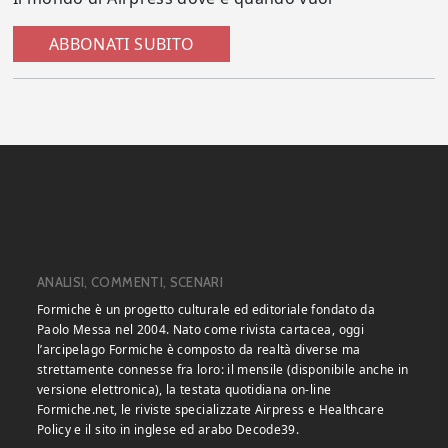
ABBONATI SUBITO
ANALISI, COMMENTI, SCENARI
Formiche è un progetto culturale ed editoriale fondato da
Paolo Messa nel 2004. Nato come rivista cartacea, oggi
l’arcipelago Formiche è composto da realtà diverse ma
strettamente connesse fra loro: il mensile (disponibile anche in
versione elettronica), la testata quotidiana on-line
Formiche.net, le riviste specializzate Airpress e Healthcare
Policy e il sito in inglese ed arabo Decode39.