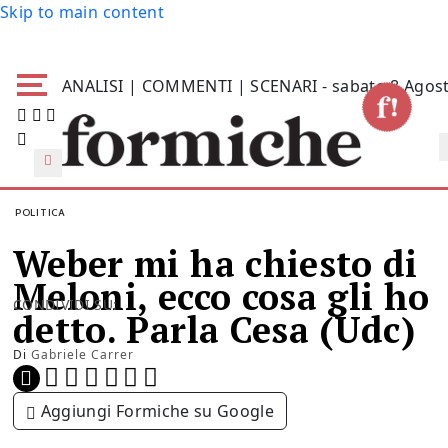
Skip to main content
ANALISI | COMMENTI | SCENARI - sabato 8 Agos
POLITICA
Weber mi ha chiesto di
Meloni, ecco cosa gli ho
CONDIVIDI SU:
detto. Parla Cesa (Udc)
Di
Gabriele Carrer
Aggiungi Formiche su Google