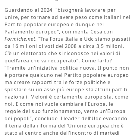
Guardando al 2024, “bisognerà lavorare per
unire, per tornare ad avere peso come italiani nel
Partito popolare europeo e dunque nel
Parlamento europeo”, commenta Cesa con
Formiche.net
. “Tra Forza Italia e Udc siamo passati
da 16 milioni di voti del 2008 a circa 3,5 milioni.
C’è un elettorato che si riconosce nei valori di
quell’area che va recuperato”. Come farlo?
“Tramite un’iniziativa politica nuova. Il punto non
è portare qualcuno nel Partito popolare europeo
ma creare rapporti tra le forze politiche e
spostare su un asse più europeista alcuni partiti
nazionali. Meloni è certamente europeista, come
noi. E come noi vuole cambiare l’Europa, le
regole del suo funzionamento, verso un’Europa
dei popoli”, conclude il leader dell’Udc evocando
il tema della riforma dell’Unione europea che è
stato al centro anche dell’incontro di martedì