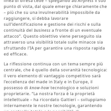
linea di difesa cede – spiegando ad
Airpress
il suo
punto di vista, dal quale emerge chiaramente che
– più che su una invulnerabilità impossibile da
raggiungere, si debba lavorare
sull’identificazione e gestione dei rischi e sulla
continuità del
business
a fronte di un eventuale
attacco”. Questo obiettivo viene perseguito sia
attraverso una visibilità totale sulle minacce sia
sfruttando l’IA per garantire una risposta rapida
ed efficace.
La riflessione continua con un tema sempre più
centrale, che è quello della sovranità tecnologica:
il vero elemento di vantaggio competitivo sarà
l’eccellenza del made in Italy e in Europe, il
possesso di
know-how
tecnologico e soluzioni
proprietarie. “La nostra forza è la proprietà
intellettuale – ha ricordato Galtieri – sviluppiamo
internamente le nostre tecnologie, garantendo