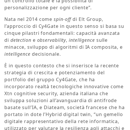
un controllo totale e la possibilità di
personalizzazione per ogni cliente”.
Nata nel 2014 come
spin-off
di Elt Group,
l’approccio di Cy4Gate in questo senso si basa su
cinque pilastri fondamentali: capacità avanzata
di
detection
e
observability
,
intelligence
sulle
minacce, sviluppo di algoritmi di IA composita, e
intelligence
decisionale.
È in questo contesto che si inserisce la recente
strategia di crescita e potenziamento del
portfolio del gruppo Cy4Gate, che ha
incorporato realtà tecnologiche innovative come
Xtn cognitive security, azienda italiana che
sviluppa soluzioni all’avanguardia di antifrode
basate sull’IA, e Diateam, società francese che ha
portato in dote l’Hybrid digital twin, “un gemello
digitale rappresentativo della rete informatica,
utilizzato per valutare la resilienza agli attacchi e