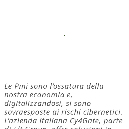
Le Pmi sono l’ossatura della
nostra economia e,
digitalizzandosi, si sono
sovraesposte ai rischi cibernetici.
L’azienda italiana Cy4Gate, parte
di Elt Group, offre soluzioni in