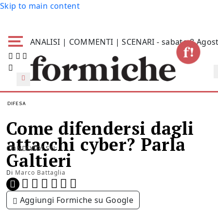
Skip to main content
ANALISI | COMMENTI | SCENARI - sabato 8 Agos
DIFESA
Come difendersi dagli
attacchi cyber? Parla
CONDIVIDI SU:
Galtieri
Di
Marco Battaglia
Aggiungi Formiche su Google