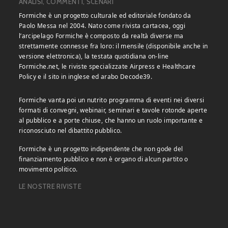
ANALISI, COMMENTI, SCENARI
Formiche è un progetto culturale ed editoriale fondato da
Paolo Messa nel 2004. Nato come rivista cartacea, oggi
l’arcipelago Formiche è composto da realtà diverse ma
strettamente connesse fra loro: il mensile (disponibile anche in
versione elettronica), la testata quotidiana on-line
Formiche.net, le riviste specializzate Airpress e Healthcare
Policy e il sito in inglese ed arabo Decode39.
Formiche vanta poi un nutrito programma di eventi nei diversi
formati di convegni, webinair, seminari e tavole rotonde aperte
al pubblico e a porte chiuse, che hanno un ruolo importante e
riconosciuto nel dibattito pubblico.
Formiche è un progetto indipendente che non gode del
finanziamento pubblico e non è organo di alcun partito o
movimento politico.
LE NOSTRE RIVISTE