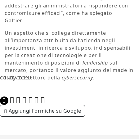
addestrare gli amministratori a rispondere con
contromisure efficaci”, come ha spiegato
Galtieri.
Un aspetto che si collega direttamente
all’importanza attribuita dall’azienda negli
investimenti in ricerca e sviluppo, indispensabili
per la creazione di tecnologie e per il
mantenimento di posizioni di
leadership
sul
mercato, portando il valore aggiunto del made in
Italy nel settore della
cybersecurity
.
CONDIVIDI SU:
Aggiungi Formiche su Google