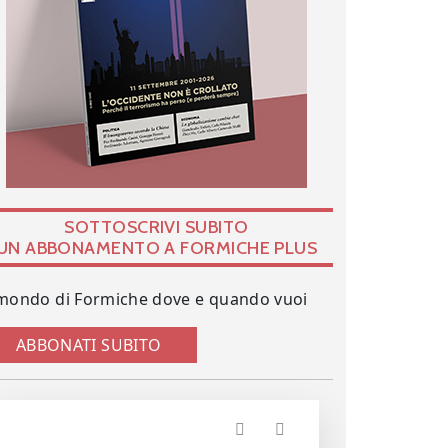
SOTTOSCRIVI SUBITO
UN ABBONAMENTO A FORMICHE PLUS
 mondo di Formiche dove e quando vuoi
ABBONATI SUBITO