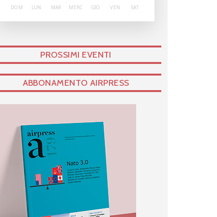
DOM
LUN
MAR
MERC
GIO
VEN
SAT
PROSSIMI EVENTI
ABBONAMENTO AIRPRESS