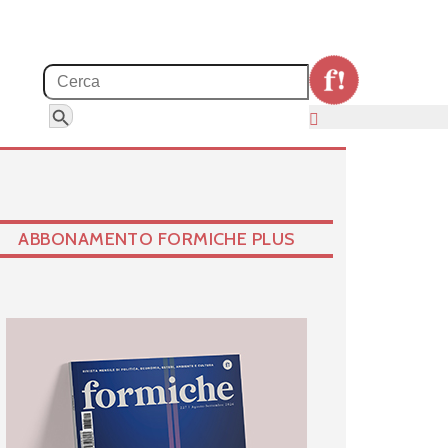
Search for:
Search Button
ABBONAMENTO FORMICHE PLUS