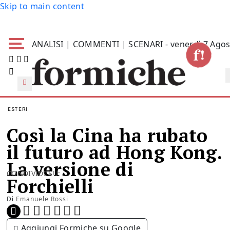
Skip to main content
ANALISI | COMMENTI | SCENARI - venerdì 7 Agos
ESTERI
Così la Cina ha rubato
il futuro ad Hong Kong.
La versione di
CONDIVIDI SU:
Forchielli
Di
Emanuele Rossi
Aggiungi Formiche su Google