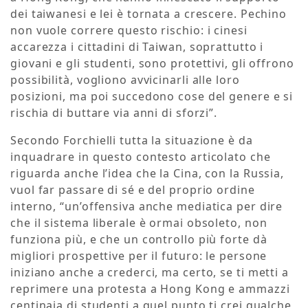
dei taiwanesi e lei è tornata a crescere. Pechino
non vuole correre questo rischio: i cinesi
accarezza i cittadini di Taiwan, soprattutto i
giovani e gli studenti, sono protettivi, gli offrono
possibilità, vogliono avvicinarli alle loro
posizioni, ma poi succedono cose del genere e si
rischia di buttare via anni di sforzi”.
Secondo Forchielli tutta la situazione è da
inquadrare in questo contesto articolato che
riguarda anche l’idea che la Cina, con la Russia,
vuol far passare di sé e del proprio ordine
interno, “un’offensiva anche mediatica per dire
che il sistema liberale è ormai obsoleto, non
funziona più, e che un controllo più forte dà
migliori prospettive per il futuro: le persone
iniziano anche a crederci, ma certo, se ti metti a
reprimere una protesta a Hong Kong e ammazzi
centinaia di studenti a quel punto ti crei qualche