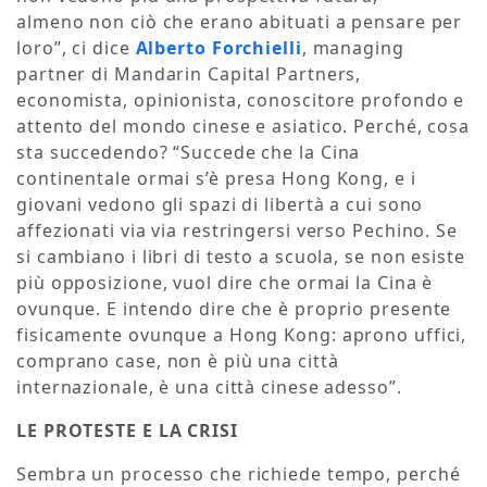
almeno non ciò che erano abituati a pensare per
loro”, ci dice
Alberto Forchielli
, managing
partner di Mandarin Capital Partners,
economista, opinionista, conoscitore profondo e
attento del mondo cinese e asiatico. Perché, cosa
sta succedendo? “Succede che la Cina
continentale ormai s’è presa Hong Kong, e i
giovani vedono gli spazi di libertà a cui sono
affezionati via via restringersi verso Pechino. Se
si cambiano i libri di testo a scuola, se non esiste
più opposizione, vuol dire che ormai la Cina è
ovunque. E intendo dire che è proprio presente
fisicamente ovunque a Hong Kong: aprono uffici,
comprano case, non è più una città
internazionale, è una città cinese adesso”.
LE PROTESTE E LA CRISI
Sembra un processo che richiede tempo, perché