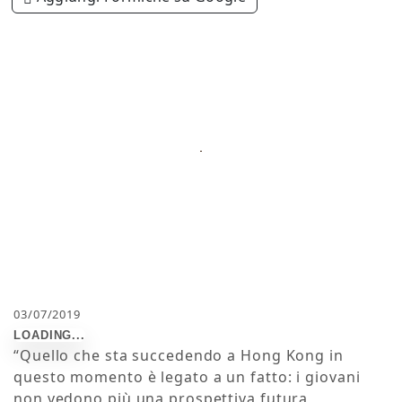
03/07/2019
“Quello che sta succedendo a Hong Kong in
questo momento è legato a un fatto: i giovani
non vedono più una prospettiva futura,