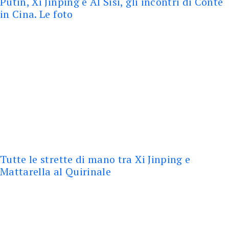
Putin, Xi Jinping e Al Sisi, gli incontri di Conte
in Cina. Le foto
Tutte le strette di mano tra Xi Jinping e
Mattarella al Quirinale