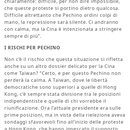
chiaramente: difficile, per non dire impossibile,
che queste proteste si portino dietro qualcosa.
Difficile altrettanto che Pechino ordini colpi di
mano, la repressione sarà silente. Ci andranno
con calma, ma la Cina è intenzionata a stringere
sempre di più”.
I RISCHI PER PECHINO
Non c’è il rischio che questa situazione si rifletta
anche su un altro dossier delicato per la Cina
come Taiwan? “Certo, e per questo Pechino non
perderà la calma. A Taiwan, dove le libertà
democratiche sono superiori a quelle di Hong
Kong, c’è sempre stata divisione tra le posizioni
indipendentiste e quelle di chi vorrebbe il
riunificazione. Ora l’attuale presidente era sulle
prime posizioni, ma in vista della rielezione aveva
sondaggi sfavorevoli fino all’inizio delle proteste
a Hong Kong, che hanno innescato il supporto