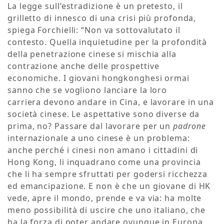
La legge sull’estradizione è un pretesto, il
grilletto di innesco di una crisi più profonda,
spiega Forchielli: “Non va sottovalutato il
contesto. Quella inquietudine per la profondità
della penetrazione cinese si mischia alla
contrazione anche delle prospettive
economiche. I giovani hongkonghesi ormai
sanno che se vogliono lanciare la loro
carriera devono andare in Cina, e lavorare in una
società cinese. Le aspettative sono diverse da
prima, no? Passare dal lavorare per un
padrone
internazionale a uno cinese è un problema:
anche perché i cinesi non amano i cittadini di
Hong Kong, li inquadrano come una provincia
che li ha sempre sfruttati per godersi ricchezza
ed emancipazione. E non è che un giovane di HK
vede, apre il mondo, prende e va via: ha molte
meno possibilità di uscire che uno italiano, che
ha la forza di poter andare ovunque in Europa.