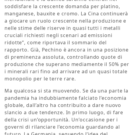
soddisfare la crescente domanda per platino,
manganese, bauxite e cromo. La Cina continuerà
a giocare un ruolo crescente nella produzione e
nelle stime delle riserve in quasi tutti i metalli
cruciali richiesti negli scenari ad emissioni
ridotte”, come riportava il sommario del
rapporto. Già, Pechino è ancora in una posizione
di preminenza assoluta, controllando quote di
produzione che superano mediamente il 50% per
i minerali rari fino ad arrivare ad un quasi totale
monopolio per le terre rare.
Ma qualcosa si sta muovendo. Se da una parte la
pandemia ha indubbiamente falciato l’economia
globale, dall’altro ha contribuito a dare nuovo
slancio a due tendenze. In primo luogo, di fare
della crisi un’opportunità. Un’occasione per i
governi di rilanciare l’economia guardando al
futuro. La Germania, seguendo l’idea del