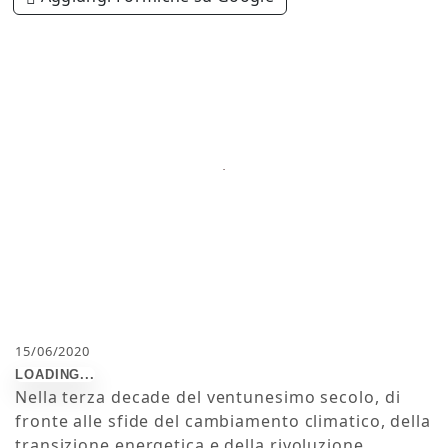
15/06/2020
Nella terza decade del ventunesimo secolo, di
fronte alle sfide del cambiamento climatico, della
transizione energetica e della rivoluzione