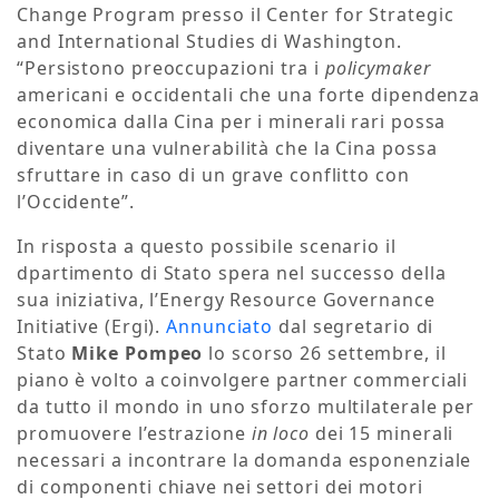
Change Program presso il Center for Strategic
and International Studies di Washington.
“Persistono preoccupazioni tra i
policymaker
americani e occidentali che una forte dipendenza
economica dalla Cina per i minerali rari possa
diventare una vulnerabilità che la Cina possa
sfruttare in caso di un grave conflitto con
l’Occidente”.
In risposta a questo possibile scenario il
dpartimento di Stato spera nel successo della
sua iniziativa, l’Energy Resource Governance
Initiative (Ergi).
Annunciato
dal segretario di
Stato
Mike Pompeo
lo scorso 26 settembre, il
piano è volto a coinvolgere partner commerciali
da tutto il mondo in uno sforzo multilaterale per
promuovere l’estrazione
in loco
dei 15 minerali
necessari a incontrare la domanda esponenziale
di componenti chiave nei settori dei motori