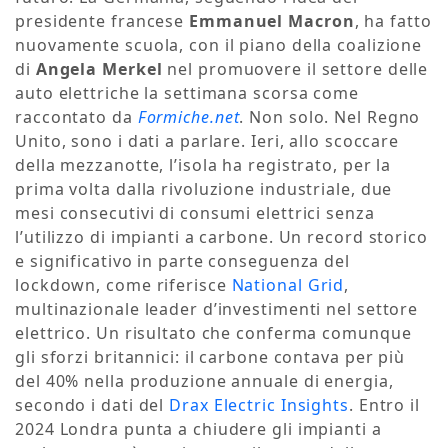
presidente francese
Emmanuel Macron
, ha fatto
nuovamente scuola, con il piano della coalizione
di
Angela Merkel
nel promuovere il settore delle
auto elettriche la settimana scorsa come
raccontato da
Formiche.net
. Non solo. Nel Regno
Unito, sono i dati a parlare. Ieri, allo scoccare
della mezzanotte, l’isola ha registrato, per la
prima volta dalla rivoluzione industriale, due
mesi consecutivi di consumi elettrici senza
l’utilizzo di impianti a carbone. Un record storico
e significativo in parte conseguenza del
lockdown, come riferisce
National Grid
,
multinazionale leader d’investimenti nel settore
elettrico. Un risultato che conferma comunque
gli sforzi britannici: il carbone contava per più
del 40% nella produzione annuale di energia,
secondo i dati del
Drax Electric Insights
. Entro il
2024 Londra punta a chiudere gli impianti a