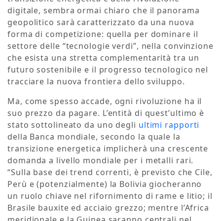
digitale, sembra ormai chiaro che il panorama
geopolitico sarà caratterizzato da una nuova
forma di competizione: quella per dominare il
settore delle “tecnologie verdi”, nella convinzione
che esista una stretta complementarità tra un
futuro sostenibile e il progresso tecnologico nel
tracciare la nuova frontiera dello sviluppo.
Ma, come spesso accade, ogni rivoluzione ha il
suo prezzo da pagare. L’entità di quest’ultimo è
stato sottolineato da uno degli
ultimi rapporti
della Banca mondiale, secondo la quale la
transizione energetica implicherà una crescente
domanda a livello mondiale per i metalli rari.
“Sulla base dei trend correnti, è previsto che Cile,
Perù e (potenzialmente) la Bolivia giocheranno
un ruolo chiave nel rifornimento di rame e litio; il
Brasile bauxite ed acciaio grezzo; mentre l’Africa
meridionale e la Guinea saranno centrali nel