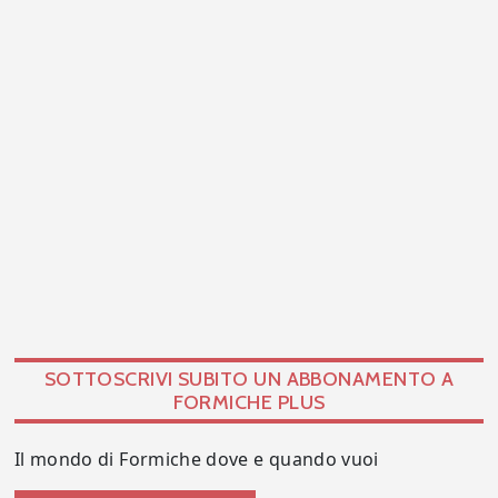
SOTTOSCRIVI SUBITO UN ABBONAMENTO A
FORMICHE PLUS
Il mondo di Formiche dove e quando vuoi