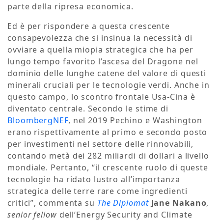
parte della ripresa economica.
Ed è per rispondere a questa crescente
consapevolezza che si insinua la necessità di
ovviare a quella miopia strategica che ha per
lungo tempo favorito l’ascesa del Dragone nel
dominio delle lunghe catene del valore di questi
minerali cruciali per le tecnologie verdi. Anche in
questo campo, lo scontro frontale Usa-Cina è
diventato centrale. Secondo le stime di
BloombergNEF
, nel 2019 Pechino e Washington
erano rispettivamente al primo e secondo posto
per investimenti nel settore delle rinnovabili,
contando metà dei 282 miliardi di dollari a livello
mondiale. Pertanto, “il crescente ruolo di queste
tecnologie ha ridato lustro all’importanza
strategica delle terre rare come ingredienti
critici”, commenta su
The Diplomat
Jane Nakano
,
senior fellow
dell’Energy Security and Climate