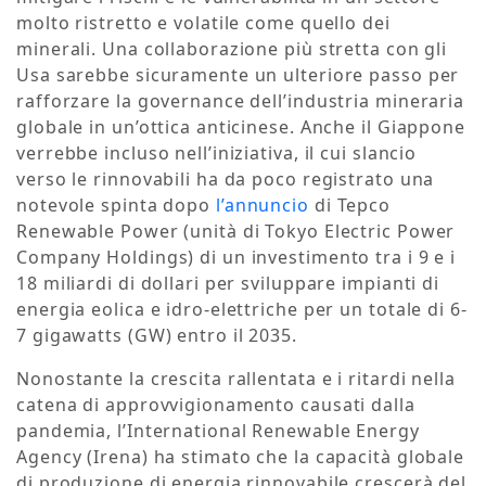
molto ristretto e volatile come quello dei
minerali. Una collaborazione più stretta con gli
Usa sarebbe sicuramente un ulteriore passo per
rafforzare la governance dell’industria mineraria
globale in un’ottica anticinese. Anche il Giappone
verrebbe incluso nell’iniziativa, il cui slancio
verso le rinnovabili ha da poco registrato una
notevole spinta dopo
l’annuncio
di Tepco
Renewable Power (unità di Tokyo Electric Power
Company Holdings) di un investimento tra i 9 e i
18 miliardi di dollari per sviluppare impianti di
energia eolica e idro-elettriche per un totale di 6-
7 gigawatts (GW) entro il 2035.
Nonostante la crescita rallentata e i ritardi nella
catena di approvvigionamento causati dalla
pandemia, l’International Renewable Energy
Agency (Irena) ha stimato che la capacità globale
di produzione di energia rinnovabile crescerà del