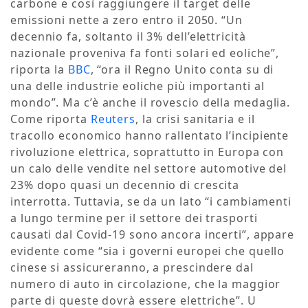
carbone e così raggiungere il target delle
emissioni nette a zero entro il 2050. “Un
decennio fa, soltanto il 3% dell’elettricità
nazionale proveniva fa fonti solari ed eoliche”,
riporta la
BBC
, “ora il Regno Unito conta su di
una delle industrie eoliche più importanti al
mondo”. Ma c’è anche il rovescio della medaglia.
Come riporta
Reuters
, la crisi sanitaria e il
tracollo economico hanno rallentato l’incipiente
rivoluzione elettrica, soprattutto in Europa con
un calo delle vendite nel settore automotive del
23% dopo quasi un decennio di crescita
interrotta. Tuttavia, se da un lato “i cambiamenti
a lungo termine per il settore dei trasporti
causati dal Covid-19 sono ancora incerti”, appare
evidente come “sia i governi europei che quello
cinese si assicureranno, a prescindere dal
numero di auto in circolazione, che la maggior
parte di queste dovrà essere elettriche”. U