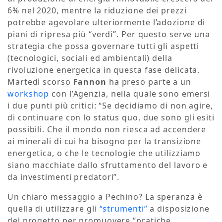
6% nel 2020, mentre la riduzione dei prezzi
potrebbe agevolare ulteriormente l’adozione di
piani di ripresa più “verdi”. Per questo serve una
strategia che possa governare tutti gli aspetti
(tecnologici, sociali ed ambientali) della
rivoluzione energetica in questa fase delicata.
Martedì scorso
Fannon
ha preso parte a un
workshop
con l’Agenzia, nella quale sono emersi
i due punti più critici: “Se decidiamo di non agire,
di continuare con lo status quo, due sono gli esiti
possibili. Che il mondo non riesca ad accendere
ai minerali di cui ha bisogno per la transizione
energetica, o che le tecnologie che utilizziamo
siano macchiate dallo sfruttamento del lavoro e
da investimenti predatori”.
Un chiaro messaggio a Pechino? La speranza è
quella di utilizzare gli
“strumenti”
a disposizione
del progetto per promuovere “pratiche