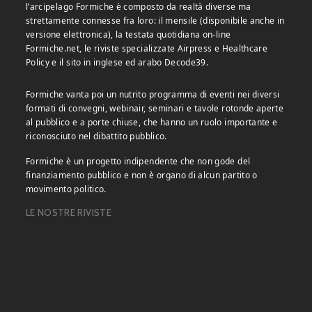
l’arcipelago Formiche è composto da realtà diverse ma
strettamente connesse fra loro: il mensile (disponibile anche in
versione elettronica), la testata quotidiana on-line
Formiche.net, le riviste specializzate Airpress e Healthcare
Policy e il sito in inglese ed arabo Decode39.
Formiche vanta poi un nutrito programma di eventi nei diversi
formati di convegni, webinair, seminari e tavole rotonde aperte
al pubblico e a porte chiuse, che hanno un ruolo importante e
riconosciuto nel dibattito pubblico.
Formiche è un progetto indipendente che non gode del
finanziamento pubblico e non è organo di alcun partito o
movimento politico.
LE NOSTRE RIVISTE