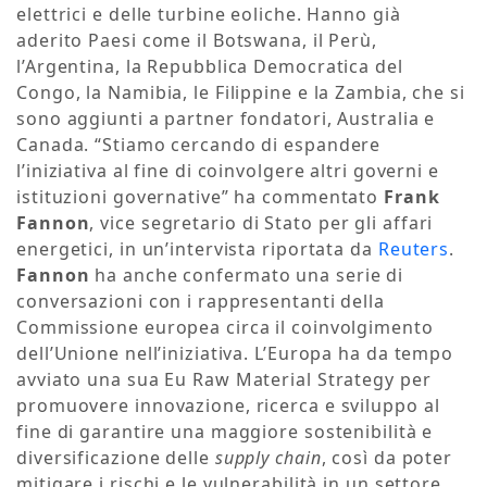
elettrici e delle turbine eoliche. Hanno già
aderito Paesi come il Botswana, il Perù,
l’Argentina, la Repubblica Democratica del
Congo, la Namibia, le Filippine e la Zambia, che si
sono aggiunti a partner fondatori, Australia e
Canada. “Stiamo cercando di espandere
l’iniziativa al fine di coinvolgere altri governi e
istituzioni governative” ha commentato
Frank
Fannon
, vice segretario di Stato per gli affari
energetici, in un’intervista riportata da
Reuters
.
Fannon
ha anche confermato una serie di
conversazioni con i rappresentanti della
Commissione europea circa il coinvolgimento
dell’Unione nell’iniziativa. L’Europa ha da tempo
avviato una sua Eu Raw Material Strategy per
promuovere innovazione, ricerca e sviluppo al
fine di garantire una maggiore sostenibilità e
diversificazione delle
supply chain
, così da poter
mitigare i rischi e le vulnerabilità in un settore