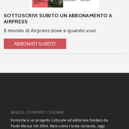
SOTTOSCRIVI SUBITO UN ABBONAMENTO A
AIRPRESS
Il mondo di Airpress dove e quando vuoi
ABBONATI SUBITO
ANALISI, COMMENTI, SCENARI
Formiche è un progetto culturale ed editoriale fondato da
Paolo Messa nel 2004. Nato come rivista cartacea, oggi