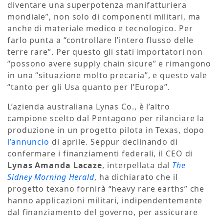
diventare una superpotenza manifatturiera
mondiale”, non solo di componenti militari, ma
anche di materiale medico e tecnologico. Per
farlo punta a “controllare l’intero flusso delle
terre rare”. Per questo gli stati importatori non
“possono avere supply chain sicure” e rimangono
in una “situazione molto precaria”, e questo vale
“tanto per gli Usa quanto per l’Europa”.
L’azienda australiana Lynas Co., è l’altro
campione scelto dal Pentagono per rilanciare la
produzione in un progetto pilota in Texas, dopo
l’annuncio
di aprile. Seppur declinando di
confermare i finanziamenti federali, il CEO di
Lynas Amanda Lacaze
, interpellata dal
The
Sidney Morning Herald
, ha dichiarato che il
progetto texano fornirà “heavy rare earths” che
hanno applicazioni militari, indipendentemente
dal finanziamento del governo, per assicurare