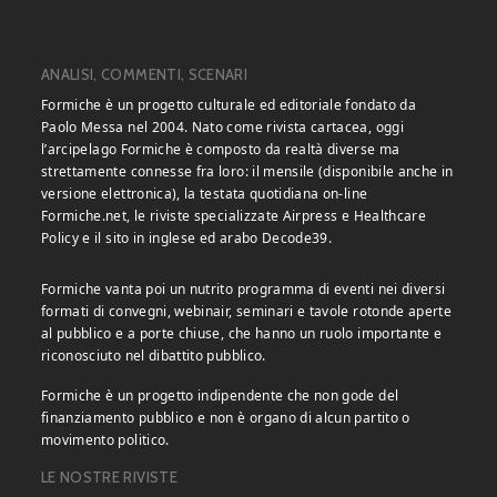
ANALISI, COMMENTI, SCENARI
Formiche è un progetto culturale ed editoriale fondato da
Paolo Messa nel 2004. Nato come rivista cartacea, oggi
l’arcipelago Formiche è composto da realtà diverse ma
strettamente connesse fra loro: il mensile (disponibile anche in
versione elettronica), la testata quotidiana on-line
Formiche.net, le riviste specializzate Airpress e Healthcare
Policy e il sito in inglese ed arabo Decode39.
Formiche vanta poi un nutrito programma di eventi nei diversi
formati di convegni, webinair, seminari e tavole rotonde aperte
al pubblico e a porte chiuse, che hanno un ruolo importante e
riconosciuto nel dibattito pubblico.
Formiche è un progetto indipendente che non gode del
finanziamento pubblico e non è organo di alcun partito o
movimento politico.
LE NOSTRE RIVISTE