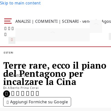
Skip to main content
ANALISI | COMMENTI | SCENARI - venerdì 7 Agos
ESTERI
Terre rare, ecco il piano
del Pentagono per
CONDIVIDI SU:
incalzare la Cina
Di
Alberto Prina Cerai
Aggiungi Formiche su Google