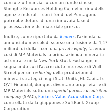
consorzio finanziario con un fondo cinese,
Shenghe Resources Holding Co, nel mirino delle
agenzie federali – con i fondi del Pentagono
potrebbe dotarsi di una rinnovata fase di
processazione del materiale grezzo.
Inoltre, come riportato da
Reuters
, l’azienda ha
annunciato mercoledì scorso una fusione da 1,47
miliardi di dollari con una
private-equity
, facendo
così di MP Materials la prima azienda mineraria
ad entrare nella New York Stock Exchange, e
segnalando così l’accresciuto interesse di Wall
Street per un
reshoring
della produzione di
minerali strategici negli Stati Uniti. JHL Capital e
QVT Financial, dunque, diventano proprietarie di
MP Materials sotto una
special purpose acquisition
company
(SPAC),
Fortess Value Acquisition Corp
,
controllata dalla giapponese SoftBank Group
Corporation.