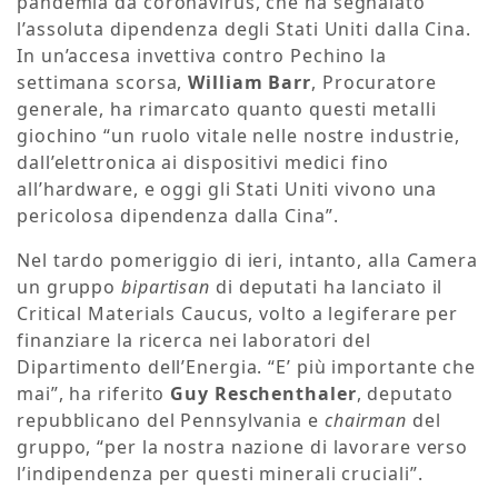
pandemia da coronavirus, che ha segnalato
l’assoluta dipendenza degli Stati Uniti dalla Cina.
In un’accesa invettiva contro Pechino la
settimana scorsa,
William Barr
, Procuratore
generale, ha rimarcato quanto questi metalli
giochino “un ruolo vitale nelle nostre industrie,
dall’elettronica ai dispositivi medici fino
all’hardware, e oggi gli Stati Uniti vivono una
pericolosa dipendenza dalla Cina”.
Nel tardo pomeriggio di ieri, intanto, alla Camera
un gruppo
bipartisan
di deputati ha lanciato il
Critical Materials Caucus, volto a legiferare per
finanziare la ricerca nei laboratori del
Dipartimento dell’Energia. “E’ più importante che
mai”, ha riferito
Guy Reschenthaler
, deputato
repubblicano del Pennsylvania e
chairman
del
gruppo, “per la nostra nazione di lavorare verso
l’indipendenza per questi minerali cruciali”.