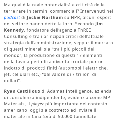
Ma qual è la reale potenzialità e criticità delle
terre rare in termini commerciali? Intervenuti nel
podcast
di
Jackie Northam
su NPR, alcuni esperti
del settore hanno detto la loro. Secondo
Jim
Kennedy
, fondatore dell’agenzia ThREE
Consulting e tra i principali critici dell’attuale
strategia dell’amministrazione, seppur il mercato
di questi minerali sia “tra i più piccoli del
mondo”, la produzione di questi 17 elementi
della tavola periodica diventa cruciale per un
indotto di prodotti finiti (automobili elettriche,
jet, cellulari etc.) “dal valore di 7 trilioni di
dollari”.
Ryan Castilloux
di Adamas Intelligence, azienda
di consulenza indipendente, evidenzia come MP
Materials, il
player
più importante del contesto
americano, oggi sia costretto ad inviare il
materiale in Cina (più di 50.000 tonnellate