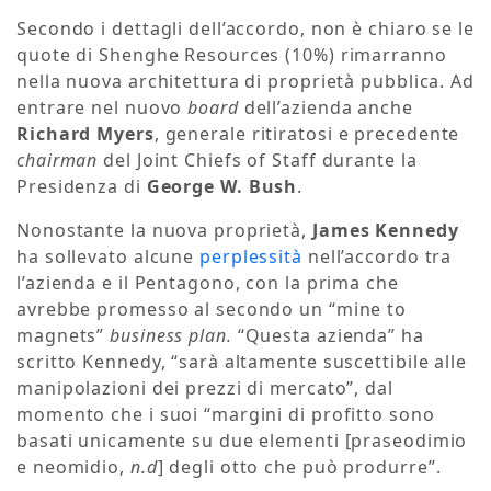
Secondo i dettagli dell’accordo, non è chiaro se le
quote di Shenghe Resources (10%) rimarranno
nella nuova architettura di proprietà pubblica. Ad
entrare nel nuovo
board
dell’azienda anche
Richard Myers
, generale ritiratosi e precedente
chairman
del Joint Chiefs of Staff durante la
Presidenza di
George W. Bush
.
Nonostante la nuova proprietà,
James Kennedy
ha sollevato alcune
perplessità
nell’accordo tra
l’azienda e il Pentagono, con la prima che
avrebbe promesso al secondo un “mine to
magnets”
business plan.
“Questa azienda” ha
scritto Kennedy, “sarà altamente suscettibile alle
manipolazioni dei prezzi di mercato”, dal
momento che i suoi “margini di profitto sono
basati unicamente su due elementi [praseodimio
e neomidio,
n.d
] degli otto che può produrre”.