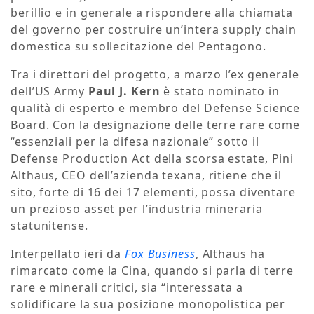
berillio e in generale a rispondere alla chiamata
del governo per costruire un’intera supply chain
domestica su sollecitazione del Pentagono.
Tra i direttori del progetto, a marzo l’ex generale
dell’US Army
Paul J. Kern
è stato nominato in
qualità di esperto e membro del Defense Science
Board. Con la designazione delle terre rare come
“essenziali per la difesa nazionale” sotto il
Defense Production Act della scorsa estate, Pini
Althaus, CEO dell’azienda texana, ritiene che il
sito, forte di 16 dei 17 elementi, possa diventare
un prezioso asset per l’industria mineraria
statunitense.
Interpellato ieri da
Fox Business
, Althaus ha
rimarcato come la Cina, quando si parla di terre
rare e minerali critici, sia “interessata a
solidificare la sua posizione monopolistica per