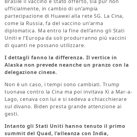
Brasile il vaccino è stato offerto, sia pur non
ufficialmente, in cambio di un’ampia
partecipazione di Huawei alla rete 5G. La Cina,
come la Russia, fa del vaccino un’arma
diplomatica. Ma entro la fine dell’anno gli Stati
Uniti e l’Europa da soli produrranno più vaccini
di quanti ne possano utilizzare.
I dettagli fanno la differenza. Il vertice in
Alaska non prevede neanche un pranzo con la
delegazione cinese.
Non è un caso, i tempi sono cambiati. Trump
tuonava contro la Cina ma poi invitava Xi a Mar-a-
Lago, cenava con lui e si sedeva a chiacchierare
sul divano. Biden presta grande attenzione ai
gesti.
Intanto gli Stati Uniti hanno tenuto il primo
summit del Quad, l’alleanza con India,