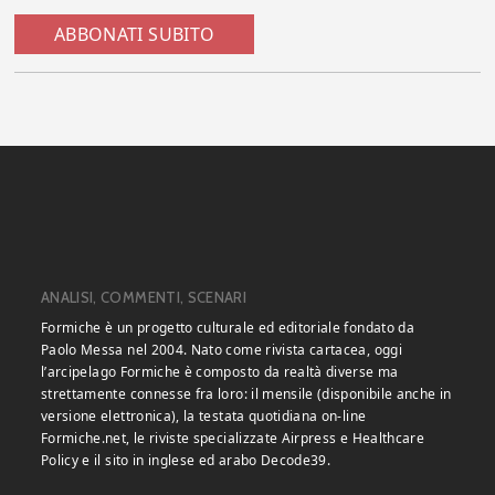
ABBONATI SUBITO
ANALISI, COMMENTI, SCENARI
Formiche è un progetto culturale ed editoriale fondato da
Paolo Messa nel 2004. Nato come rivista cartacea, oggi
l’arcipelago Formiche è composto da realtà diverse ma
strettamente connesse fra loro: il mensile (disponibile anche in
versione elettronica), la testata quotidiana on-line
Formiche.net, le riviste specializzate Airpress e Healthcare
Policy e il sito in inglese ed arabo Decode39.