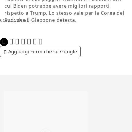
cui Biden potrebbe avere migliori rapporti
rispetto a Trump. Lo stesso vale per la Corea del
Sud, che il Giappone detesta.
CONDIVIDI SU:
Aggiungi Formiche su Google