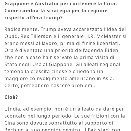
Giappone e Australia per contenere la Cina.
Come cambia la strategia per la regione
rispetto all’era Trump?
Radicalmente. Trump aveva accarezzato l’idea del
Quad, Rex Tillerson e il generale H.R. McMaster si
erano messi al lavoro, prima di finire licenziati.
Ora è diventato una priorità dell’agenda Biden,
che non a caso ha riservato la prima visita di
Stato negli Usa al Giappone. Gli alleati regionali
temono la crescita cinese e chiedono un
maggiore coinvolgimento americano in Asia.
Certo, potrebbero nascere problemi.
Cioè?
L’India, ad esempio, non è un alleato da dare per
scontato nel lungo periodo. Le sue frizioni con la
Cina sono dovute soprattutto al supporto di
Pechino al suo peggior nemico, il Pakistan, con