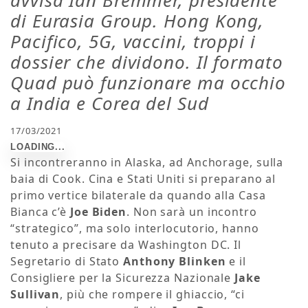
avvisa Ian Bremmer, presidente
di Eurasia Group. Hong Kong,
Pacifico, 5G, vaccini, troppi i
dossier che dividono. Il formato
Quad può funzionare ma occhio
a India e Corea del Sud
17/03/2021
Si incontreranno in Alaska, ad Anchorage, sulla
baia di Cook. Cina e Stati Uniti si preparano al
primo vertice bilaterale da quando alla Casa
Bianca c’è
Joe Biden
. Non sarà un incontro
“strategico”, ma solo interlocutorio, hanno
tenuto a precisare da Washington DC. Il
Segretario di Stato
Anthony Blinken
e il
Consigliere per la Sicurezza Nazionale
Jake
Sullivan
, più che rompere il ghiaccio, “ci