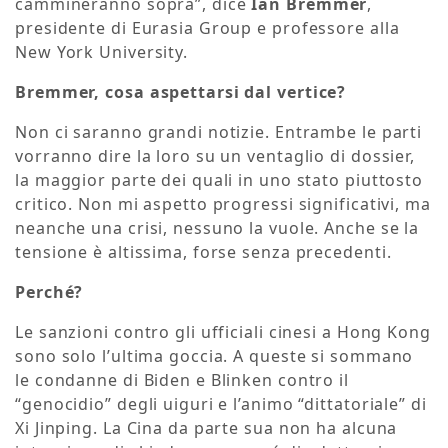
cammineranno sopra”, dice
Ian Bremmer
,
presidente di Eurasia Group e professore alla
New York University.
Bremmer, cosa aspettarsi dal vertice?
Non ci saranno grandi notizie. Entrambe le parti
vorranno dire la loro su un ventaglio di dossier,
la maggior parte dei quali in uno stato piuttosto
critico. Non mi aspetto progressi significativi, ma
neanche una crisi, nessuno la vuole. Anche se la
tensione è altissima, forse senza precedenti.
Perché?
Le sanzioni contro gli ufficiali cinesi a Hong Kong
sono solo l’ultima goccia. A queste si sommano
le condanne di Biden e Blinken contro il
“genocidio” degli uiguri e l’animo “dittatoriale” di
Xi Jinping. La Cina da parte sua non ha alcuna