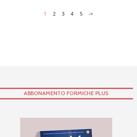
1
2
3
4
5
->
ABBONAMENTO FORMICHE PLUS