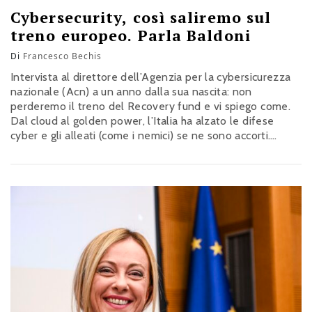
Cybersecurity, così saliremo sul
treno europeo. Parla Baldoni
Di
Francesco Bechis
Intervista al direttore dell’Agenzia per la cybersicurezza
nazionale (Acn) a un anno dalla sua nascita: non
perderemo il treno del Recovery fund e vi spiego come.
Dal cloud al golden power, l’Italia ha alzato le difese
cyber e gli alleati (come i nemici) se ne sono accorti.
Hacker russi? La campagna non è finita