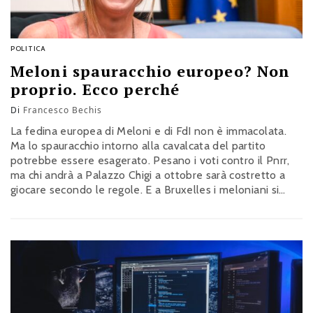
POLITICA
Meloni spauracchio europeo? Non
proprio. Ecco perché
Di
Francesco Bechis
La fedina europea di Meloni e di FdI non è immacolata.
Ma lo spauracchio intorno alla cavalcata del partito
potrebbe essere esagerato. Pesano i voti contro il Pnrr,
ma chi andrà a Palazzo Chigi a ottobre sarà costretto a
giocare secondo le regole. E a Bruxelles i meloniani si
sanno ormai muovere molto bene