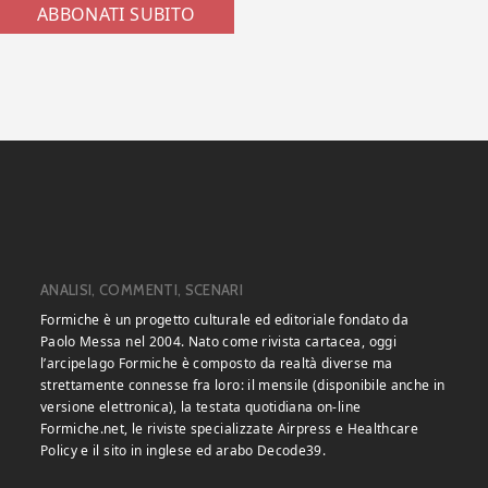
ABBONATI SUBITO
ANALISI, COMMENTI, SCENARI
Formiche è un progetto culturale ed editoriale fondato da
Paolo Messa nel 2004. Nato come rivista cartacea, oggi
l’arcipelago Formiche è composto da realtà diverse ma
strettamente connesse fra loro: il mensile (disponibile anche in
versione elettronica), la testata quotidiana on-line
Formiche.net, le riviste specializzate Airpress e Healthcare
Policy e il sito in inglese ed arabo Decode39.