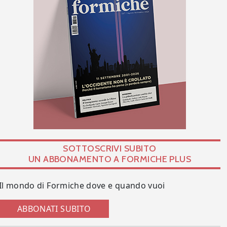
SOTTOSCRIVI SUBITO
UN ABBONAMENTO A FORMICHE PLUS
Il mondo di Formiche dove e quando vuoi
ABBONATI SUBITO