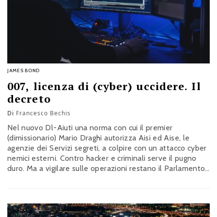
JAMES BOND
007, licenza di (cyber) uccidere. Il
decreto
Di
Francesco Bechis
Nel nuovo Dl-Aiuti una norma con cui il premier
(dimissionario) Mario Draghi autorizza Aisi ed Aise, le
agenzie dei Servizi segreti, a colpire con un attacco cyber
nemici esterni. Contro hacker e criminali serve il pugno
duro. Ma a vigilare sulle operazioni restano il Parlamento
e il Copasir