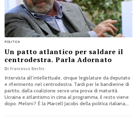
POLITICA
Un patto atlantico per saldare il
centrodestra. Parla Adornato
Di
Francesco Bechis
Intervista all’intellettuale, cinque legislature da deputato
e riferimento nel centrodestra. Tardi per le bandierine di
partito, dalla coalizione serve una prova di maturità.
Ucraina e atlantismo in cima al programma, il resto viene
dopo. Meloni? È la Marcell Jacobs della politica italiana,
ma prima del traguardo c’è qualche ostacolo