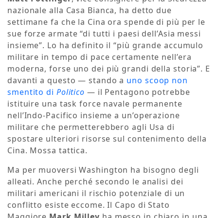
nazionale alla Casa Bianca, ha detto due
settimane fa che la Cina ora spende di più per le
sue forze armate “di tutti i paesi dell’Asia messi
insieme”. Lo ha definito il “più grande accumulo
militare in tempo di pace certamente nell’era
moderna, forse uno dei più grandi della storia”. E
davanti a questo — stando a
uno scoop non
smentito di
Politico
— il Pentagono potrebbe
istituire una task force navale permanente
nell’Indo-Pacifico insieme a un’operazione
militare che permetterebbero agli Usa di
spostare ulteriori risorse sul contenimento della
Cina. Mossa tattica.
Ma per muoversi Washington ha bisogno degli
alleati. Anche perché secondo le analisi dei
militari americani il rischio potenziale di un
conflitto esiste eccome. Il Capo di Stato
Maggiore
Mark Milley
ha messo in chiaro in una