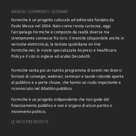
ANALISI, COMMENTI, SCENARI
Formiche è un progetto culturale ed editoriale fondato da
Paolo Messa nel 2004. Nato come rivista cartacea, oggi
l’arcipelago Formiche è composto da realtà diverse ma
strettamente connesse fra loro: il mensile (disponibile anche in
versione elettronica), la testata quotidiana on-line
Formiche.net, le riviste specializzate Airpress e Healthcare
Policy e il sito in inglese ed arabo Decode39.
Formiche vanta poi un nutrito programma di eventi nei diversi
formati di convegni, webinair, seminari e tavole rotonde aperte
al pubblico e a porte chiuse, che hanno un ruolo importante e
riconosciuto nel dibattito pubblico.
Formiche è un progetto indipendente che non gode del
finanziamento pubblico e non è organo di alcun partito o
movimento politico.
LE NOSTRE RIVISTE