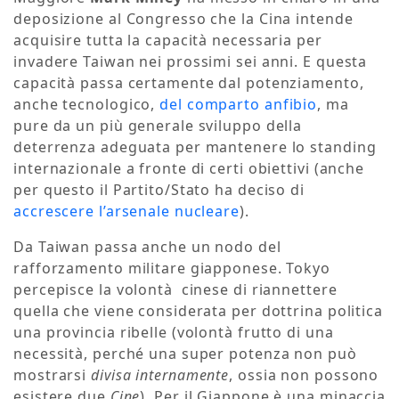
deposizione al Congresso che la Cina intende
acquisire tutta la capacità necessaria per
invadere Taiwan nei prossimi sei anni. E questa
capacità passa certamente dal potenziamento,
anche tecnologico,
del comparto anfibio
, ma
pure da un più generale sviluppo della
deterrenza adeguata per mantenere lo standing
internazionale a fronte di certi obiettivi (anche
per questo il Partito/Stato ha deciso di
accrescere l’arsenale nucleare
).
Da Taiwan passa anche un nodo del
rafforzamento militare giapponese. Tokyo
percepisce la volontà cinese di riannettere
quella che viene considerata per dottrina politica
una provincia ribelle (volontà frutto di una
necessità, perché una super potenza non può
mostrarsi
divisa internamente
, ossia non possono
esistere due
Cine
). Per il Giappone è una minaccia