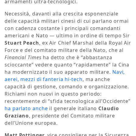
armamenti ultra-tecnologici.
Necessità, davanti alla crescita esponenziale
delle capacità militari cinesi di cui parlano ormai
con cadenza costante i principali comandanti
americani e Nato — ultimo in ordine di tempo Sir
Stuart Peach
, ex Air Chief Marshal della Royal Air
Force e del comitato militare della Nato, che al
Financial Times
ha detto che è “abbastanza
scioccante” vedere quanto “rapidamente” la Cina
ha modernizzato il suo apparato militare.
Navi,
aerei, mezzi di fanteria hi-tech
, ma anche
capacità di gestione, comando e organizzazione.
Richiami non nuovi in questo periodo:
recentemente di “sfida tecnologica all’Occidente”
ha parlato anche
il generale italiano
Claudio
Graziano
, presidente del Comitato militare
dell’Unione europea.
Matt Pottinger
, vice consigliere per la Sicurezza