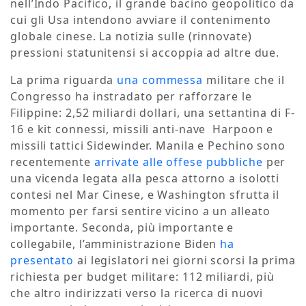
nell’Indo Pacifico, il grande bacino geopolitico da
cui gli Usa intendono avviare il contenimento
globale cinese. La notizia sulle (rinnovate)
pressioni statunitensi si accoppia ad altre due.
La prima riguarda
una commessa
militare che il
Congresso ha instradato per rafforzare le
Filippine: 2,52 miliardi dollari, una settantina di F-
16 e kit connessi, missili anti-nave Harpoon e
missili tattici Sidewinder. Manila e Pechino sono
recentemente
arrivate alle offese pubbliche
per
una vicenda legata alla pesca attorno a isolotti
contesi nel Mar Cinese, e Washington sfrutta il
momento per farsi sentire vicino a un alleato
importante. Seconda, più importante e
collegabile, l’amministrazione Biden
ha
presentato
ai legislatori nei giorni scorsi la prima
richiesta per budget militare: 112 miliardi, più
che altro indirizzati verso la ricerca di nuovi