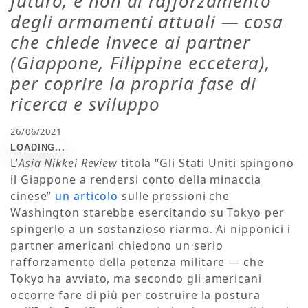
futuro, e non al rafforzamento
degli armamenti attuali — cosa
che chiede invece ai partner
(Giappone, Filippine eccetera),
per coprire la propria fase di
ricerca e sviluppo
26/06/2021
L’
Asia Nikkei Review
titola “Gli Stati Uniti spingono
il Giappone a rendersi conto della minaccia
cinese”
un articolo
sulle pressioni che
Washington starebbe esercitando su Tokyo per
spingerlo a un sostanzioso riarmo. Ai nipponici i
partner americani chiedono un serio
rafforzamento della potenza militare — che
Tokyo ha avviato, ma secondo gli americani
occorre fare di più per costruire la postura