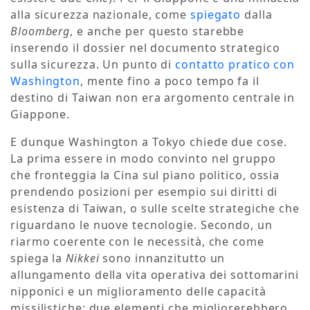
alla sicurezza nazionale, come
spiegato
dalla
Bloomberg
, e anche per questo starebbe
inserendo il dossier nel documento strategico
sulla sicurezza. Un punto di
contatto pratico con
Washington
, mente fino a poco tempo fa il
destino di Taiwan non era argomento centrale in
Giappone.
E dunque Washington a Tokyo chiede due cose.
La prima essere in modo convinto nel gruppo
che fronteggia la Cina sul piano politico, ossia
prendendo posizioni per esempio sui diritti di
esistenza di Taiwan, o sulle scelte strategiche che
riguardano le nuove tecnologie. Secondo, un
riarmo coerente con le necessità, che come
spiega la
Nikkei
sono innanzitutto un
allungamento della vita operativa dei sottomarini
nipponici e un miglioramento delle capacità
missilistiche: due elementi che migliorerebbero