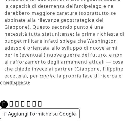
la capacità di deterrenza dell’arcipelago e ne
darebbero maggiore caratura (soprattutto se
abbinate alla rilevanza geostrategica del
Giappone). Questo secondo punto è una
necessità tutta statunitense: la prima richiesta di
budget militare infatti spiega che Washington
adesso è orientata allo sviluppo di nuove armi
per le (eventuali) nuove guerre del futuro, e non
al rafforzamento degli armamenti attuali — cosa
che chiede invece ai partner (Giappone, Filippine
eccetera), per
coprire
la propria fase di ricerca e
sviluppo.
CONDIVIDI SU:
Aggiungi Formiche su Google