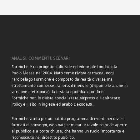
ANALISI, COMMENTI, SCENARI
Formiche è un progetto culturale ed editoriale fondato da
Paolo Messa nel 2004. Nato come rivista cartacea, oggi
l’arcipelago Formiche è composto da realtà diverse ma
strettamente connesse fra loro: il mensile (disponibile anche in
versione elettronica), la testata quotidiana on-line
Formiche.net, le riviste specializzate Airpress e Healthcare
Policy e il sito in inglese ed arabo Decode39.
Formiche vanta poi un nutrito programma di eventi nei diversi
formati di convegni, webinair, seminari e tavole rotonde aperte
al pubblico e a porte chiuse, che hanno un ruolo importante e
riconosciuto nel dibattito pubblico.