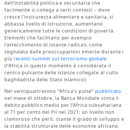
dell’instabilità politica e securitaria che
facilmente si collega a certi contesti – dove
cresce l’insicurezza alimentare e sanitaria, si
abbassa livello di istruzione, aumentano
genericamente tutte le condizioni di povertà.
Elementi che facilitano per esempio
l’attecchimento di istanze radicali, come
segnalata dalle preoccupazioni emerse durante i
più
recenti summit sul terrorismo globale
(l’Africa in questo momento è considerata il
centro pulsante delle istanze collegate al culto
baghdadista dello Stato islamico).
Nel ventiquattresimo “Africa’s pulse”
pubblicato
nel mese di ottobre, la Banca Mondiale stima il
debito pubblico medio per l’Africa subsahariana
al 71 per cento del Pil nel 2021: un livello non
clamoroso che però, stante il grado di sviluppo e
la stabilità strutturale delle economie africane,