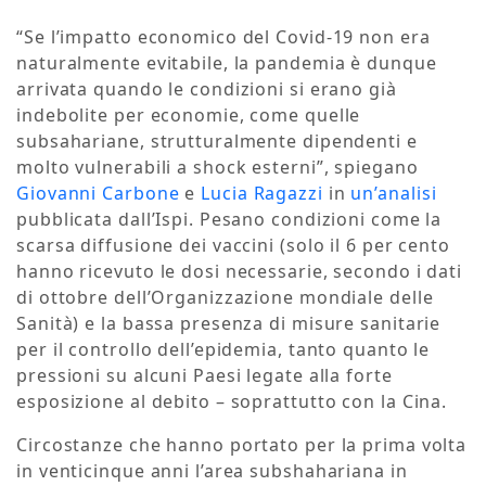
“Se l’impatto economico del Covid-19 non era
naturalmente evitabile, la pandemia è dunque
arrivata quando le condizioni si erano già
indebolite per economie, come quelle
subsahariane, strutturalmente dipendenti e
molto vulnerabili a shock esterni”, spiegano
Giovanni Carbone
e
Lucia Ragazzi
in
un’analisi
pubblicata dall’Ispi. Pesano condizioni come la
scarsa diffusione dei vaccini (solo il 6 per cento
hanno ricevuto le dosi necessarie, secondo i dati
di ottobre dell’Organizzazione mondiale delle
Sanità) e la bassa presenza di misure sanitarie
per il controllo dell’epidemia, tanto quanto le
pressioni su alcuni Paesi legate alla forte
esposizione al debito – soprattutto con la Cina.
Circostanze che hanno portato per la prima volta
in venticinque anni l’area subshahariana in