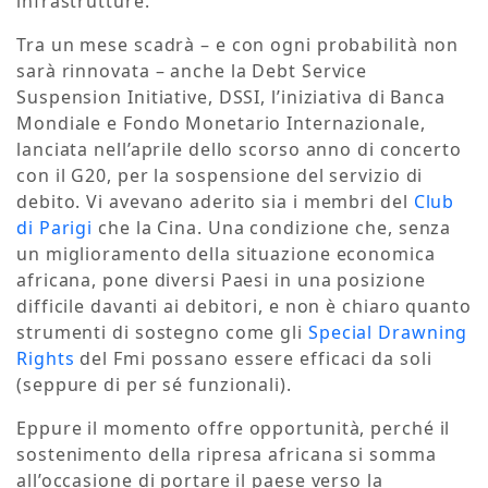
infrastrutture.
Tra un mese scadrà – e con ogni probabilità non
sarà rinnovata – anche la Debt Service
Suspension Initiative, DSSI, l’iniziativa di Banca
Mondiale e Fondo Monetario Internazionale,
lanciata nell’aprile dello scorso anno di concerto
con il G20, per la sospensione del servizio di
debito. Vi avevano aderito sia i membri del
Club
di Parigi
che la Cina. Una condizione che, senza
un miglioramento della situazione economica
africana, pone diversi Paesi in una posizione
difficile davanti ai debitori, e non è chiaro quanto
strumenti di sostegno come gli
Special Drawning
Rights
del Fmi possano essere efficaci da soli
(seppure di per sé funzionali).
Eppure il momento offre opportunità, perché il
sostenimento della ripresa africana si somma
all’occasione di portare il paese verso la