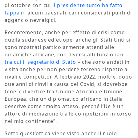
di ottobre con cui
il presidente turco ha fatto
tappa
in alcuni paesi africani considerati punti di
aggancio nevralgici.
Recentemente, anche per effetto di crisi come
quella sudanese ed etiope, anche gli Stati Unti si
sono mostrati particolarmente attenti alle
dinamiche africane, con diversi alti funzionari –
tra cui il segretario di Stato
– che sono andati in
visita anche per non perdere terreno rispetto a
rivali e competitor. A febbraio 2022, inoltre, dopo
due anni di rinvii a causa del Covid, si dovrebbe
tenere il vertice tra Unione Africana e Unione
Europea, che un diplomatico africano in Italia
descrive come “molto atteso, perché l’Ue è un
attore di mediazione tra le competizioni in corso
nel mio continente”.
Sotto quest’ottica viene visto anche il ruolo