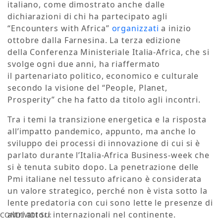
italiano, come dimostrato anche dalle
dichiarazioni di chi ha partecipato agli
“Encounters with Africa”
organizzati
a inizio
ottobre dalla Farnesina. La terza edizione
della Conferenza Ministeriale Italia-Africa, che si
svolge ogni due anni, ha riaffermato
il partenariato politico, economico e culturale
secondo la visione del “People, Planet,
Prosperity” che ha fatto da titolo agli incontri.
Tra i temi la transizione energetica e la risposta
all’impatto pandemico, appunto, ma anche lo
sviluppo dei processi di innovazione di cui si è
parlato durante l’Italia-Africa Business-week che
si è tenuta subito dopo. La penetrazione delle
Pmi italiane nel tessuto africano è considerata
un valore strategico, perché non è vista sotto la
lente predatoria con cui sono lette le presenze di
altri attori internazionali nel continente.
CONDIVIDI SU: