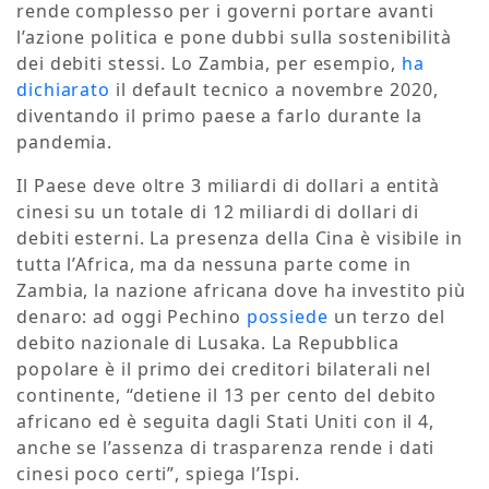
rende complesso per i governi portare avanti
l’azione politica e pone dubbi sulla sostenibilità
dei debiti stessi. Lo Zambia, per esempio,
ha
dichiarato
il default tecnico a novembre 2020,
diventando il primo paese a farlo durante la
pandemia.
Il Paese deve oltre 3 miliardi di dollari a entità
cinesi su un totale di 12 miliardi di dollari di
debiti esterni. La presenza della Cina è visibile in
tutta l’Africa, ma da nessuna parte come in
Zambia, la nazione africana dove ha investito più
denaro: ad oggi Pechino
possiede
un terzo del
debito nazionale di Lusaka. La Repubblica
popolare è il primo dei creditori bilaterali nel
continente, “detiene il 13 per cento del debito
africano ed è seguita dagli Stati Uniti con il 4,
anche se l’assenza di trasparenza rende i dati
cinesi poco certi”, spiega l’Ispi.