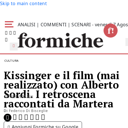
Skip to main content
ANALISI | COMMENTI | SCENARI - venerdì 7 Agos
CULTURA
Kissinger e il film (mai
realizzato) con Alberto
Sordi. I retroscena
CONDIVIDI SU:
raccontati da Martera
Di
Federico Di Bisceglie
Aggiungi Formiche su Google