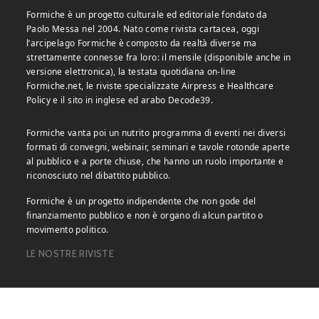
Formiche è un progetto culturale ed editoriale fondato da
Paolo Messa nel 2004. Nato come rivista cartacea, oggi
l’arcipelago Formiche è composto da realtà diverse ma
strettamente connesse fra loro: il mensile (disponibile anche in
versione elettronica), la testata quotidiana on-line
Formiche.net, le riviste specializzate Airpress e Healthcare
Policy e il sito in inglese ed arabo Decode39.
Formiche vanta poi un nutrito programma di eventi nei diversi
formati di convegni, webinair, seminari e tavole rotonde aperte
al pubblico e a porte chiuse, che hanno un ruolo importante e
riconosciuto nel dibattito pubblico.
Formiche è un progetto indipendente che non gode del
finanziamento pubblico e non è organo di alcun partito o
movimento politico.
LE NOSTRE RIVISTE