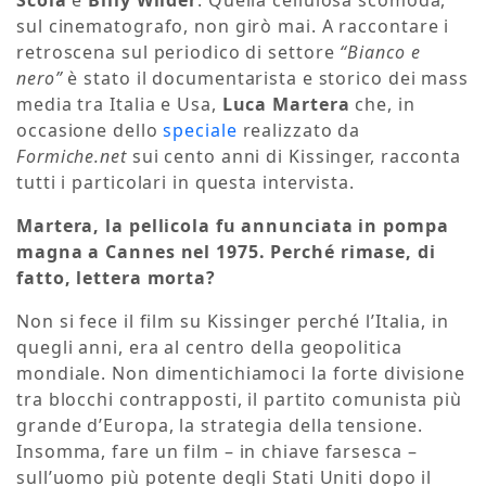
sul cinematografo, non girò mai. A raccontare i
retroscena sul periodico di settore
“Bianco e
nero”
è stato il documentarista e storico dei mass
media tra Italia e Usa,
Luca Martera
che, in
occasione dello
speciale
realizzato da
Formiche.net
sui cento anni di Kissinger, racconta
tutti i particolari in questa intervista.
Martera, la pellicola fu annunciata in pompa
magna a Cannes nel 1975. Perché rimase, di
fatto, lettera morta?
Non si fece il film su Kissinger perché l’Italia, in
quegli anni, era al centro della geopolitica
mondiale. Non dimentichiamoci la forte divisione
tra blocchi contrapposti, il partito comunista più
grande d’Europa, la strategia della tensione.
Insomma, fare un film – in chiave farsesca –
sull’uomo più potente degli Stati Uniti dopo il