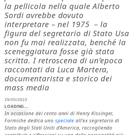
la pellicola nella quale Alberto
Sordi avrebbe dovuto
interpretare – nel 1975 – la
figura del segretario di Stato Usa
non fu mai realizzata, benché la
sceneggiatura fosse già stata
scritta. I retroscena di un’epoca
raccontati da Luca Martera,
documentarista e storico dei
mass media
29/05/2023
In occasione dei cento anni di Henry Kissinger,
Formiche dedica uno
speciale
all’ex segretario di
Stato degli Stati Uniti d’America, raccogliendo
contributi e riflessioni su una delle personalità più