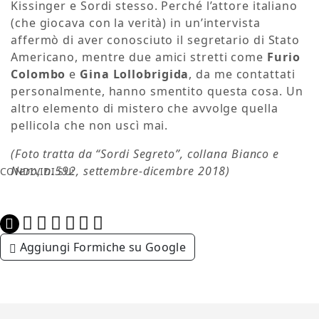
Kissinger e Sordi stesso. Perché l’attore italiano
(che giocava con la verità) in un’intervista
affermò di aver conosciuto il segretario di Stato
Americano, mentre due amici stretti come
Furio
Colombo
e
Gina Lollobrigida
, da me contattati
personalmente, hanno smentito questa cosa. Un
altro elemento di mistero che avvolge quella
pellicola che non uscì mai.
(Foto tratta da “Sordi Segreto”, collana Bianco e
Nero, n.592, settembre-dicembre 2018)
CONDIVIDI SU:
Aggiungi Formiche su Google