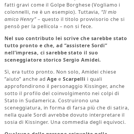
fatti gravi come il Golpe Borghese (Vogliamo i
colonnelli, ne è un esempio). Tuttavia,
“Il mio
amico Henry”
– questo il titolo provvisorio che si
pensò per la pellicola – non si fece.
Nel suo contributo lei scrive che sarebbe stato
tutto pronto e che, ad “assistere Sordi”
nell’impresa, ci sarebbe stato il suo
sceneggiatore storico Sergio Amidei.
Sì, era tutto pronto. Non solo, Amidei chiese
“aiuto” anche ad
Age
e
Scarpelli
i quali
approfondirono il personaggio Kissinger, anche
sotto il profilo del coinvolgimento nei colpi di
Stato in Sudamerica. Costruirono una
sceneggiatura, in forma di farsa più che di satira,
nella quale Sordi avrebbe dovuto interpretare il
sosia di Kissinger. Una commedia degli equivoci.
Qualcuna delle persone coinvolte nella