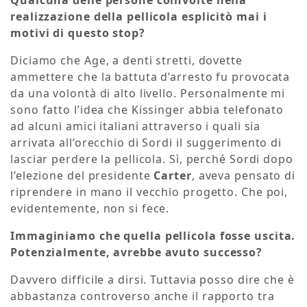
realizzazione della pellicola esplicitò mai i
motivi di questo stop?
Diciamo che Age, a denti stretti, dovette
ammettere che la battuta d’arresto fu provocata
da una volontà di alto livello. Personalmente mi
sono fatto l’idea che Kissinger abbia telefonato
ad alcuni amici italiani attraverso i quali sia
arrivata all’orecchio di Sordi il suggerimento di
lasciar perdere la pellicola. Sì, perché Sordi dopo
l’elezione del presidente
Carter
, aveva pensato di
riprendere in mano il vecchio progetto. Che poi,
evidentemente, non si fece.
Immaginiamo che quella pellicola fosse uscita.
Potenzialmente, avrebbe avuto successo?
Davvero difficile a dirsi. Tuttavia posso dire che è
abbastanza controverso anche il rapporto tra