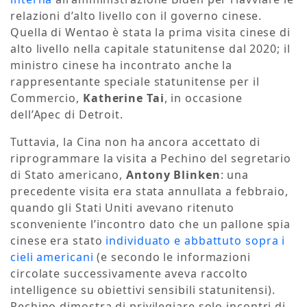
relazioni d’alto livello con il governo cinese.
Quella di Wentao è stata la prima visita cinese di
alto livello nella capitale statunitense dal 2020; il
ministro cinese ha incontrato anche la
rappresentante speciale statunitense per il
Commercio
,
Katherine Tai
, in occasione
dell’Apec di Detroit.
Tuttavia, la Cina non ha ancora accettato di
riprogrammare la visita a Pechino del segretario
di Stato americano,
Antony Blinken
: una
precedente visita era stata annullata a febbraio,
quando gli Stati Uniti avevano ritenuto
sconveniente l’incontro dato che un pallone spia
cinese era stato
individuato e abbattuto sopra i
cieli americani
(e secondo le informazioni
circolate successivamente aveva raccolto
intelligence su obiettivi sensibili statunitensi).
Pechino dimostra di privilegiare solo incontri di