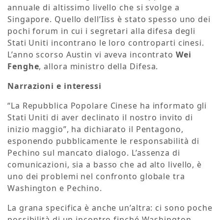
annuale di altissimo livello che si svolge a
Singapore. Quello dell’Iiss è stato spesso uno dei
pochi forum in cui i segretari alla difesa degli
Stati Uniti incontrano le loro controparti cinesi.
L’anno scorso Austin vi aveva incontrato
Wei
Fenghe
, allora ministro della Difesa.
Narrazioni e interessi
“La Repubblica Popolare Cinese ha informato gli
Stati Uniti di aver declinato il nostro invito di
inizio maggio”, ha dichiarato il Pentagono,
esponendo pubblicamente le responsabilità di
Pechino sul mancato dialogo. L’assenza di
comunicazioni, sia a basso che ad alto livello, è
uno dei problemi nel confronto globale tra
Washington e Pechino.
La grana specifica è anche un’altra: ci sono poche
possibilità di un incontro finché Washington