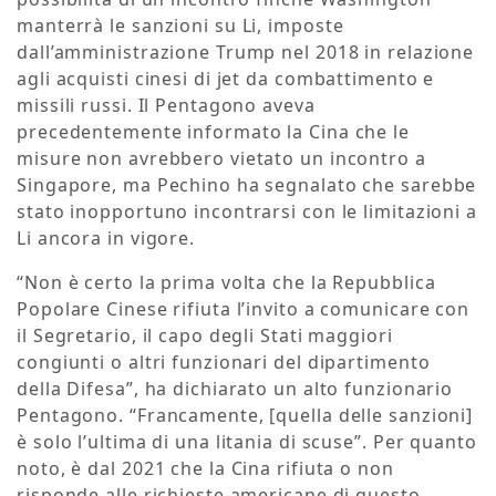
manterrà le sanzioni su Li, imposte
dall’amministrazione Trump nel 2018 in relazione
agli acquisti cinesi di jet da combattimento e
missili russi. Il Pentagono aveva
precedentemente informato la Cina che le
misure non avrebbero vietato un incontro a
Singapore, ma Pechino ha segnalato che sarebbe
stato inopportuno incontrarsi con le limitazioni a
Li ancora in vigore.
“Non è certo la prima volta che la Repubblica
Popolare Cinese rifiuta l’invito a comunicare con
il Segretario, il capo degli Stati maggiori
congiunti o altri funzionari del dipartimento
della Difesa”, ha dichiarato un alto funzionario
Pentagono. “Francamente, [quella delle sanzioni]
è solo l’ultima di una litania di scuse”. Per quanto
noto, è dal 2021 che la Cina rifiuta o non
risponde alle richieste americane di questo