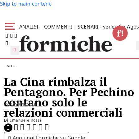
Skip to main content
ANALISI | COMMENTI | SCENARI - venerdì 7 Agos
ESTERI
La Cina rimbalza il
Pentagono. Per Pechino
contano solo le
CONDIVIDI SU:
relazioni commerciali
Di
Emanuele Rossi
Aggiungi Formiche su Google