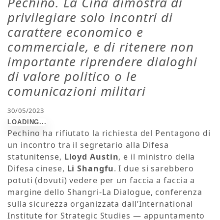
Pechino. La Cina dimostra di
privilegiare solo incontri di
carattere economico e
commerciale, e di ritenere non
importante riprendere dialoghi
di valore politico o le
comunicazioni militari
30/05/2023
Pechino ha rifiutato la richiesta del Pentagono di
un incontro tra il segretario alla Difesa
statunitense,
Lloyd Austin
, e il ministro della
Difesa cinese,
Li Shangfu
. I due si sarebbero
potuti (dovuti) vedere per un faccia a faccia a
margine dello Shangri-La Dialogue, conferenza
sulla sicurezza organizzata dall’International
Institute for Strategic Studies — appuntamento