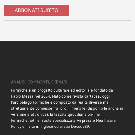
ABBONATI SUBITO
ANALISI, COMMENTI, SCENARI
Formiche è un progetto culturale ed editoriale fondato da
Paolo Messa nel 2004. Nato come rivista cartacea, oggi
l’arcipelago Formiche è composto da realtà diverse ma
strettamente connesse fra loro: il mensile (disponibile anche in
versione elettronica), la testata quotidiana on-line
Formiche.net, le riviste specializzate Airpress e Healthcare
Policy e il sito in inglese ed arabo Decode39.