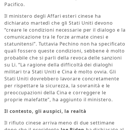
Pacifico.
Il ministero degli Affari esteri cinese ha
dichiarato martedì che gli Stati Uniti devono
“creare le condizioni necessarie per il dialogo e la
comunicazione tra le forze armate cinesi e
statunitensi”. Tuttavia Pechino non ha specificato
quali fossero queste condizioni, sebbene è molto
probabile che si parli della revoca delle sanzioni
su Li. “La ragione della difficoltà dei dialoghi
militari tra Stati Uniti e Cina è molto ovvia. Gli
Stati Uniti dovrebbero lavorare concretamente
per rispettare la sicurezza, la sovranità e le
preoccupazioni della Cina e correggere le
proprie malefatte”, ha aggiunto il ministero.
Il contesto, gli auspici, la realtà
Il rifiuto cinese arriva meno di due settimane
dopo che il presidente
Joe Biden
ha dichiarato al