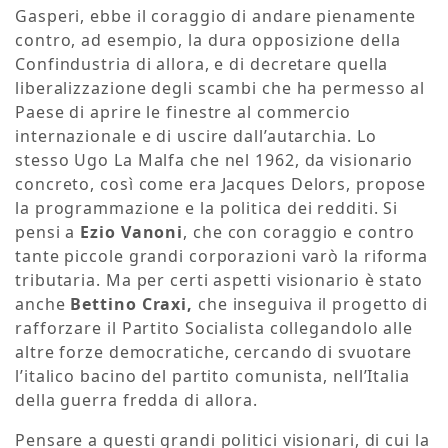
Gasperi, ebbe il coraggio di andare pienamente
contro, ad esempio, la dura opposizione della
Confindustria di allora, e di decretare quella
liberalizzazione degli scambi che ha permesso al
Paese di aprire le finestre al commercio
internazionale e di uscire dall’autarchia. Lo
stesso Ugo La Malfa che nel 1962, da visionario
concreto, così come era Jacques Delors, propose
la programmazione e la politica dei redditi. Si
pensi a
Ezio Vanoni
, che con coraggio e contro
tante piccole grandi corporazioni varò la riforma
tributaria. Ma per certi aspetti visionario è stato
anche
Bettino Craxi,
che inseguiva il progetto di
rafforzare il Partito Socialista collegandolo alle
altre forze democratiche, cercando di svuotare
l’italico bacino del partito comunista, nell’Italia
della guerra fredda di allora.
Pensare a questi grandi politici visionari, di cui la