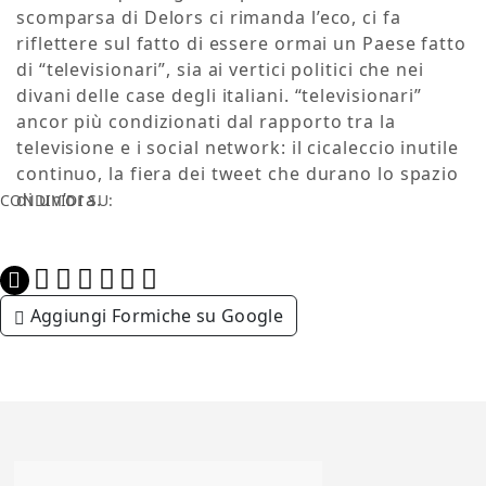
scomparsa di Delors ci rimanda l’eco, ci fa
riflettere sul fatto di essere ormai un Paese fatto
di “televisionari”, sia ai vertici politici che nei
divani delle case degli italiani. “televisionari”
ancor più condizionati dal rapporto tra la
televisione e i social network: il cicaleccio inutile
continuo, la fiera dei tweet che durano lo spazio
di un’ora.
CONDIVIDI SU:
Aggiungi Formiche su Google