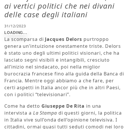
ai vertici politici che nei divani
delle case degli italiani
31/12/2023
La scomparsa di
Jacques Delors
purtroppo
genera un’intuizione onestamente triste. Delors
è stato uno degli ultimi politici visionari, che ha
lasciato segni visibili e intangibili, cresciuto
all’inizio nel sindacato, poi nella miglior
burocrazia francese fino alla guida della Banca di
Francia. Mentre oggi abbiamo a che fare, per
certi aspetti in Italia ancor più che in altri Paesi,
con i politici “televisionari”.
Come ha detto
Giuseppe De Rita
in una
intervista a
La Stampa
di questi giorni, la politica
in Italia vive sull’onda dell’opinione televisiva. I
cittadini, ormai quasi tutti seduti comodi nei loro