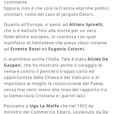
continente.
Eppure, non è che solo la Francia esprime politici
visionari, come del caso di Jacques Delors.
Quanto all’Europa, si pensi ad
Altiero Spinelli,
che si è battuto fino alla morte per un vero
federalismo europeo, in coerenza con quel
manifesto di Ventotene che aveva steso insieme
ad
Ernesto Rossi
ed
Eugenio Colorni.
Li esprimeva anche l’Italia. Tale è stato
Alcide De
Gasperi,
che ha mostrato anche il coraggio di
remare contro il pensiero troppo corto ed
opportunista della Chiesa e del Vaticano e di
impostare al meglio la ricostruzione del Paese,
senza mai venir meno alla linea del rapporto tra
la Democrazia Cristiana e i partiti laici.
Pensiamo a
Ugo La Malfa
che nel 1952 da
ministro del Commercio Estero, sostenuto da De