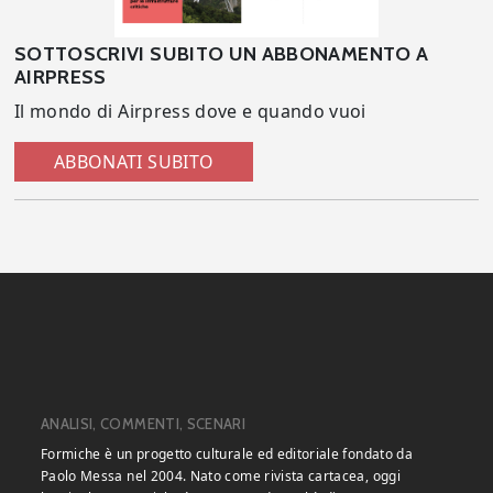
SOTTOSCRIVI SUBITO UN ABBONAMENTO A
AIRPRESS
Il mondo di Airpress dove e quando vuoi
ABBONATI SUBITO
ANALISI, COMMENTI, SCENARI
Formiche è un progetto culturale ed editoriale fondato da
Paolo Messa nel 2004. Nato come rivista cartacea, oggi