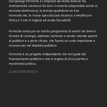
l’arcipelago Formiche è composto da realtà diverse ma
strettamente connesse fra loro: il mensile (disponibile anche in
versione elettronica), la testata quotidiana on-line
Formiche.net, le riviste specializzate Airpress e Healthcare
Policy e il sito in inglese ed arabo Decode39.
Formiche vanta poi un nutrito programma di eventi nei diversi
formati di convegni, webinair, seminari e tavole rotonde aperte
al pubblico e a porte chiuse, che hanno un ruolo importante e
riconosciuto nel dibattito pubblico.
Formiche è un progetto indipendente che non gode del
finanziamento pubblico e non è organo di alcun partito o
movimento politico.
LE NOSTRE RIVISTE