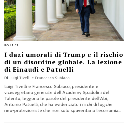
POLITICA
I dazi umorali di Trump e il rischio
di un disordine globale. La lezione
di Einaudi e Patuelli
Di
Luigi Tivelli e Francesco Subiaco
Luigi Tivelli e Francesco Subiaco, presidente e
vicesegretario generale dell’Academy Spadolini del
Talento, leggono le parole del presidente dell’Abi,
Antonio Patuelli, che ha evidenziato i rischi di logiche
neo-protezioniste che non solo spaventano l’economia
produttiva, ma creano profondi pericoli per i Paesi che li
fanno e li subiscono