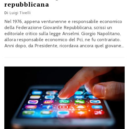
repubblicana
Di
Luigi Tivelli
Nel 1976, appena ventunenne e responsabile economico
della Federazione Giovanile Repubblicana, scrissi un
editoriale critico sulla legge Anselmi. Giorgio Napolitano,
allora responsabile economico del Pci, ne fu contrariato.
Anni dopo, da Presidente, ricordava ancora quel giovane
audace: segno della sua memoria e del suo rispetto per il
confronto