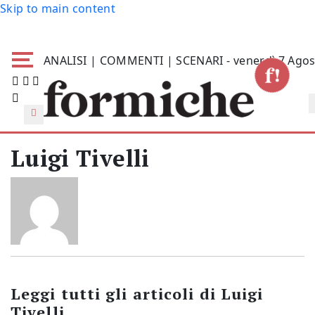
Skip to main content
ANALISI | COMMENTI | SCENARI - venerdì 7 Agos
Luigi Tivelli
Leggi tutti gli articoli di
Luigi
Tivelli