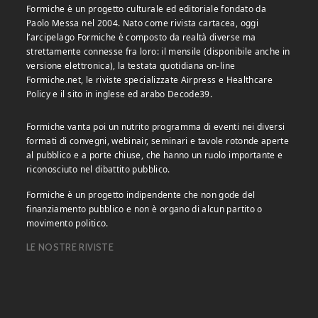
Formiche è un progetto culturale ed editoriale fondato da
Paolo Messa nel 2004. Nato come rivista cartacea, oggi
l’arcipelago Formiche è composto da realtà diverse ma
strettamente connesse fra loro: il mensile (disponibile anche in
versione elettronica), la testata quotidiana on-line
Formiche.net, le riviste specializzate Airpress e Healthcare
Policy e il sito in inglese ed arabo Decode39.
Formiche vanta poi un nutrito programma di eventi nei diversi
formati di convegni, webinair, seminari e tavole rotonde aperte
al pubblico e a porte chiuse, che hanno un ruolo importante e
riconosciuto nel dibattito pubblico.
Formiche è un progetto indipendente che non gode del
finanziamento pubblico e non è organo di alcun partito o
movimento politico.
LE NOSTRE RIVISTE