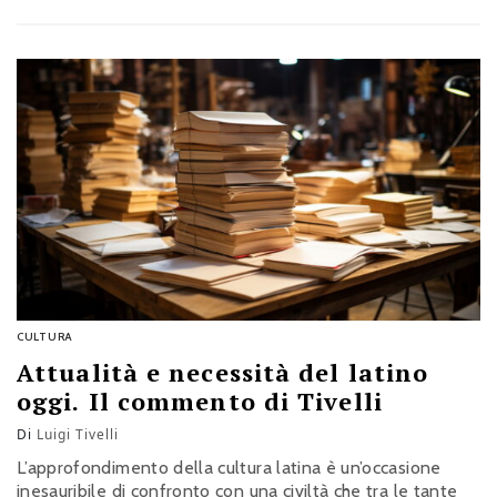
riflessione di Luigi Tivelli, presidente dell’Academy di
cultura e politica Giovanni Spadolini
CULTURA
Attualità e necessità del latino
oggi. Il commento di Tivelli
Di
Luigi Tivelli
L’approfondimento della cultura latina è un’occasione
inesauribile di confronto con una civiltà che tra le tante