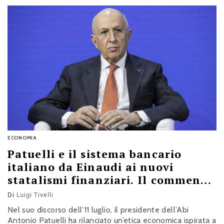
ECONOMIA
Patuelli e il sistema bancario
italiano da Einaudi ai nuovi
statalismi finanziari. Il commento
di Tivelli
Di
Luigi Tivelli
Nel suo discorso dell’11 luglio, il presidente dell’Abi
Antonio Patuelli ha rilanciato un’etica economica ispirata a