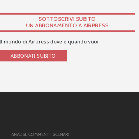
SOTTOSCRIVI SUBITO
UN ABBONAMENTO A AIRPRESS
Il mondo di Airpress dove e quando vuoi
ABBONATI SUBITO
ANALISI, COMMENTI, SCENARI