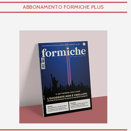
ABBONAMENTO FORMICHE PLUS