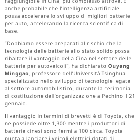
raggiungibile in Cina, più complesso altrove. È
anche probabile che l’intelligenza artificiale
possa accelerare lo sviluppo di migliori batterie
per auto, accelerando la ricerca scientifica di
base.
“Dobbiamo essere preparati al rischio che la
tecnologia delle batterie allo stato solido possa
ribaltare il vantaggio della Cina nel settore delle
batterie per autoveicoli”, ha dichiarato
Ouyang
Minggao
, professore dell’Università Tsinghua
specializzato nello sviluppo di tecnologie legate
al settore automobilistico, durante la cerimonia
di costituzione dell’organizzazione a Pechino il 21
gennaio.
Il vantaggio in termini di brevetti è di Toyota, che
ne possiede oltre 1,300 mentre i produttori di
batterie cinesi sono fermi a 100 circa. Toyota
punta a lanciare i veicoli elettrici dotati di