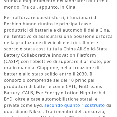
studio e miglioramento nei laboratori di tutto il
mondo. Tra cui, appunto, in Cina.
Per rafforzare questi sforzi, i funzionari di
Pechino hanno riunito le principali case
produttrici di batterie e di automobili della Cina,
nel tentativo di assicurarsi una posizione di forza
nella produzione di veicoli elettrici. Il mese
scorso è stata costituita la China All-Solid-State
Battery Collaborative Innovation Platform
(CASIP) con l’obiettivo di superare il primato, per
ora in mano al Giappone, nella creazione di
batterie allo stato solido entro il 2030. Il
consorzio comprende sei dei 10 principali
produttori di batterie come CATL, FinDreams
Battery, CALB, Eve Energy e Lotion High-tech di
BYD, oltre a case automobilistiche statali e
private come Byd,
secondo quanto ricostruito
dal
quotidiano Nikkei. Tra i membri del consorzio,