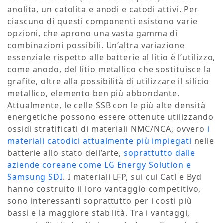
anolita, un catolita e anodi e catodi attivi. Per
ciascuno di questi componenti esistono varie
opzioni, che aprono una vasta gamma di
combinazioni possibili. Un’altra variazione
essenziale rispetto alle batterie al litio è l’utilizzo,
come anodo, del litio metallico che sostituisce la
grafite, oltre alla possibilità di utilizzare il silicio
metallico, elemento ben più abbondante.
Attualmente, le celle SSB con le più alte densità
energetiche possono essere ottenute utilizzando
ossidi stratificati di materiali NMC/NCA, ovvero
i
materiali catodici attualmente più impiegati
nelle
batterie allo stato dell’arte,
soprattutto dalle
aziende coreane come LG Energy Solution e
Samsung SDI
. I materiali LFP, sui cui Catl e Byd
hanno costruito il loro vantaggio competitivo,
sono interessanti soprattutto per i costi più
bassi e la maggiore stabilità. Tra i vantaggi,