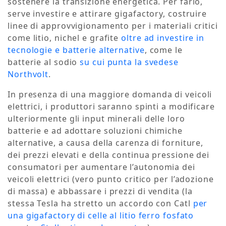
sostenere la transizione energetica. Per farlo,
serve investire e attirare gigafactory, costruire
linee di approvvigionamento per i materiali critici
come litio, nichel e grafite
oltre ad investire in
tecnologie e batterie alternative
, come le
batterie al sodio
su cui punta la svedese
Northvolt
.
In presenza di una maggiore domanda di veicoli
elettrici, i produttori saranno spinti a modificare
ulteriormente gli input minerali delle loro
batterie e ad adottare soluzioni chimiche
alternative, a causa della carenza di forniture,
dei prezzi elevati e della continua pressione dei
consumatori per aumentare l’autonomia dei
veicoli elettrici (vero punto critico per l’adozione
di massa) e abbassare i prezzi di vendita (la
stessa Tesla ha stretto un accordo con Catl
per
una gigafactory di celle al litio ferro fosfato