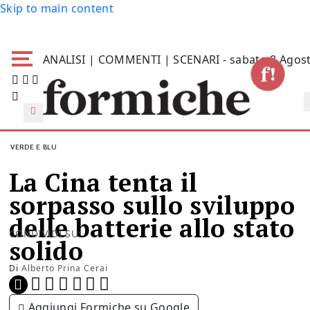
Skip to main content
ANALISI | COMMENTI | SCENARI - sabato 8 Agos
VERDE E BLU
La Cina tenta il
sorpasso sullo sviluppo
delle batterie allo stato
CONDIVIDI SU:
solido
Di
Alberto Prina Cerai
Aggiungi Formiche su Google