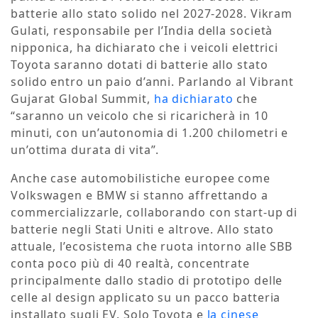
batterie allo stato solido nel 2027-2028. Vikram
Gulati, responsabile per l’India della società
nipponica, ha dichiarato che i veicoli elettrici
Toyota saranno dotati di batterie allo stato
solido entro un paio d’anni. Parlando al Vibrant
Gujarat Global Summit,
ha dichiarato
che
“saranno un veicolo che si ricaricherà in 10
minuti, con un’autonomia di 1.200 chilometri e
un’ottima durata di vita”.
Anche case automobilistiche europee come
Volkswagen e BMW si stanno affrettando a
commercializzarle, collaborando con start-up di
batterie negli Stati Uniti e altrove. Allo stato
attuale, l’ecosistema che ruota intorno alle SBB
conta poco più di 40 realtà, concentrate
principalmente dallo stadio di prototipo delle
celle al design applicato su un pacco batteria
installato sugli EV. Solo Toyota e
la cinese