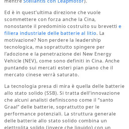
mentre
Stellantis con Leapmotor
).
Ed è in quest’ultima direzione che vuole
scommettere con forza anche la Cina,
nonostante il predominio costruito su brevetti
e
filiera industriale delle batterie al litio
. La
motivazione? Non perdere la leadership
tecnologica, ma soprattutto spingere per
l’adozione e la penetrazione dei New Energy
Vehicle (NEV), come sono definiti in Cina. Anche
puntando sui mercati esteri pian piano che il
mercato cinese verrà saturato.
La tecnologia presa di mira è quella delle batterie
allo stato solido (SSB). Si tratta dell’innovazione
che alcuni analisti definiscono come il “santo
Graal” delle batterie, soprattutto per le
performance potenziali. La struttura generale
delle batterie allo stato solido combina un
elettrolita solido (invece che liquido) con un