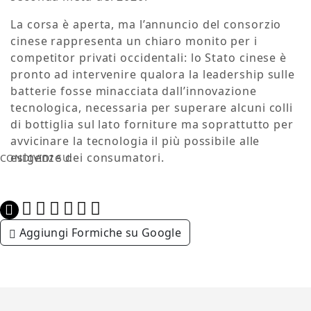
La corsa è aperta, ma l’annuncio del consorzio
cinese rappresenta un chiaro monito per i
competitor privati occidentali: lo Stato cinese è
pronto ad intervenire qualora la leadership sulle
batterie fosse minacciata dall’innovazione
tecnologica, necessaria per superare alcuni colli
di bottiglia sul lato forniture ma soprattutto per
avvicinare la tecnologia il più possibile alle
esigenze dei consumatori.
CONDIVIDI SU:
Aggiungi Formiche su Google