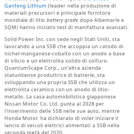
Ganfeng Lithium
(leader nella produzione di
materiali precursori e principale fornitore
mondiale di litio
battery grade
dopo Albemarle e
SQM) hanno iniziato test di manifattura avanzati.
Solid Power Inc. con sede negli Stati Uniti, sta
lavorando a una SSB che accoppia un catodo di
nichel-manganese-cobalto con un anodo a base
di silicio e un elettrolita solido di solfuro.
QuantumScape Corp., un’altra azienda
statunitense produttrice di batterie, sta
sviluppando una propria SSB che utilizza un
elettrolita ceramico con un anodo di litio-
metallo. La casa automobilistica giapponese
Nissan Motor Co. Ltd. punta al 2028 per
l’inserimento delle SSB nelle sue auto, mentre
Honda Motor. ha dichiarato di voler iniziare il
lancio di veicoli elettrici alimentati a SSB nella
seconda metà del 2020.