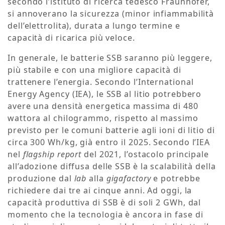
secondo l’istituto di ricerca tedesco Fraunhofer,
si annoverano la sicurezza (minor infiammabilità
dell’elettrolita), durata a lungo termine e
capacità di ricarica più veloce.
In generale, le batterie SSB saranno più leggere,
più stabile e con una migliore capacità di
trattenere l’energia. Secondo l’International
Energy Agency (IEA), le SSB al litio potrebbero
avere una densità energetica massima di 480
wattora al chilogrammo, rispetto al massimo
previsto per le comuni batterie agli ioni di litio di
circa 300 Wh/kg, già entro il 2025. Secondo l’IEA
nel
flagship report
del 2021, l’ostacolo principale
all’adozione diffusa delle SSB è la scalabilità della
produzione dal
lab
alla
gigafactory
e potrebbe
richiedere dai tre ai cinque anni. Ad oggi, la
capacità produttiva di SSB è di soli 2 GWh, dal
momento che la tecnologia è ancora in fase di