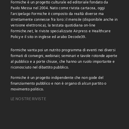
Formiche è un progetto culturale ed editoriale fondato da
Paolo Messa nel 2004. Nato come rivista cartacea, oggi
l’arcipelago Formiche è composto da realtà diverse ma
strettamente connesse fra loro: il mensile (disponibile anche in
versione elettronica), la testata quotidiana on-line
Formiche.net, le riviste specializzate Airpress e Healthcare
Policy e il sito in inglese ed arabo Decode39.
Formiche vanta poi un nutrito programma di eventi nei diversi
formati di convegni, webinair, seminari e tavole rotonde aperte
al pubblico e a porte chiuse, che hanno un ruolo importante e
riconosciuto nel dibattito pubblico.
Formiche è un progetto indipendente che non gode del
finanziamento pubblico e non è organo di alcun partito o
movimento politico.
LE NOSTRE RIVISTE