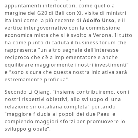
appuntamenti interlocutori, come quello a
margine del G20 di Bali con Xi, visite di ministri
italiani come la più recente di
Adolfo Urso
, e il
vertice intergovernativo con la commissione
economica mista che si è svolto a Verona. Il tutto
ha come punto di caduta il business forum che
rappresenta “un altro segnale dell’interesse
reciproco che c’è a implementatore e anche
equilibrare maggiormente i nostri investimenti”
e “sono sicura che questa nostra iniziativa sarà
estremamente proficua”.
Secondo Li Qiang, “insieme contribuiremo, con i
nostri rispettivi obiettivi, allo sviluppo di una
relazione sino-italiana completa” portando
”maggiore fiducia ai popoli dei due Paesi e
compiendo maggiori sforzi per promuovere lo
sviluppo globale”.