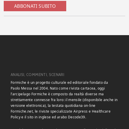
ABBONATI SUBITO
ANALISI, COMMENTI, SCENARI
Formiche è un progetto culturale ed editoriale fondato da
Paolo Messa nel 2004. Nato come rivista cartacea, oggi
l’arcipelago Formiche è composto da realtà diverse ma
strettamente connesse fra loro: il mensile (disponibile anche in
versione elettronica), la testata quotidiana on-line
Formiche.net, le riviste specializzate Airpress e Healthcare
Policy e il sito in inglese ed arabo Decode39.