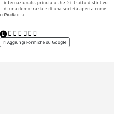
internazionale, principio che è il tratto distintivo
di una democrazia e di una società aperta come
l’Italia.
CONDIVIDI SU:
Aggiungi Formiche su Google