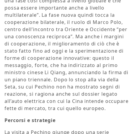
una fase così complessa a livello globale e che
possa essere importante anche a livello
multilaterale”. La fase nuova quindi tocca la
cooperazione bilaterale, il ruolo di Marco Polo,
centro dell’incontro tra Oriente e Occidente “per
una conoscenza reciproca”. Ma anche i margini
di cooperazione, il miglioramento di ciò che è
stato fatto fino ad oggi e la sperimentazione di
forme di cooperazione innovative: questo il
messaggio, forte, che ha indirizzato al primo
ministro cinese Li Qiang, annunciando la firma di
un piano triennale. Dopo lo stop alla via della
Seta, su cui Pechino non ha mostrato segni di
reazione, si ragiona anche sul dossier legato
all’auto elettrica con cui la Cina intende occupare
fette di mercato, tra cui quello europeo.
Percorsi e strategie
La visita a Pechino giunge dopo una serie