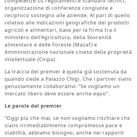
competenze su regolamenti e standard tecnici,
organizzazione di conferenze congiunte e
reciproco sostegno alle aziende. Al pari di quello
relativo alle indicazioni geografiche dei prodotti
agricoli e alimentari, base per la firma tra il
ministero dell’Agricoltura, della Sovranità
alimentare e delle Foreste (Masaf) e
Amministrazione nazionale cinese della proprietà
intellettuale (Cnipa).
La traccia del premier è quella già sostenuta da
quando siede a Palazzo Chigi. Che i partner siano
genuinamente collaborativi: “Se vogliamo un
mercato libero deve essere anche equo”.
Le parole del premier
“Oggi più che mai, se non vogliamo rischiare che
siano irrimediabilmente compromesse pace e
stabilità, abbiamo bisogno, anche nei rapporti