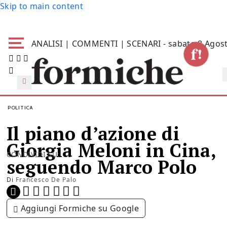
Skip to main content
ANALISI | COMMENTI | SCENARI - sabato 8 Agos
POLITICA
Il piano d’azione di
Giorgia Meloni in Cina,
CONDIVIDI SU:
seguendo Marco Polo
Di
Francesco De Palo
Aggiungi Formiche su Google