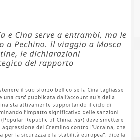
ia e Cina serve a entrambi, ma le
o a Pechino. Il viaggio a Mosca
tine, le dichiarazioni
ategico del rapporto
stenere il suo sforzo bellico se la Cina tagliasse
ce una
card
pubblicata dall’account su X della
ina sta attivamente supportando il ciclo di
minando l’impatto significativo delle sanzioni
RC (Popular Republic of China,
ndr
) deve smettere
di aggressione del Cremlino contro l’Ucraina, che
 per la sicurezza e la stabilità europea”, dice la