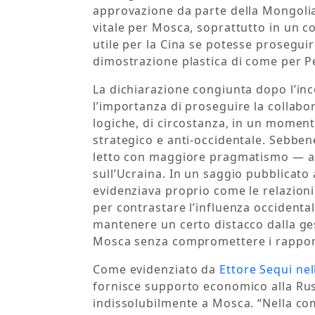
approvazione da parte della Mongolia
vitale per Mosca, soprattutto in un 
utile per la Cina se potesse prosegui
dimostrazione plastica di come per 
La dichiarazione congiunta dopo l’inc
l’importanza di proseguire la collabo
logiche, di circostanza, in un momento
strategico e anti-occidentale. Sebben
letto con maggiore pragmatismo — anc
sull’Ucraina. In un saggio pubblicato
evidenziava proprio come le relazioni
per contrastare l’influenza occidental
mantenere un certo distacco dalla ge
Mosca senza compromettere i rapport
Come evidenziato da
Ettore Sequi nel
fornisce supporto economico alla Rus
indissolubilmente a Mosca. “Nella com