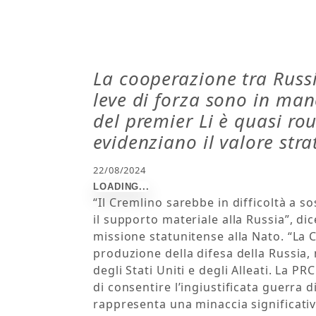
La cooperazione tra Russ
leve di forza sono in man
del premier Li è quasi rou
evidenziano il valore str
22/08/2024
“Il Cremlino sarebbe in difficoltà a so
il supporto materiale alla Russia”, di
missione statunitense alla Nato. “La C
produzione della difesa della Russia, 
degli Stati Uniti e degli Alleati. La P
di consentire l’ingiustificata guerra 
rappresenta una minaccia significativa