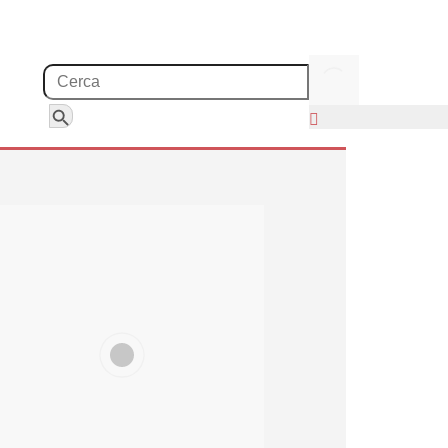
Search for:
Search Button
ti del rapporto Cina-