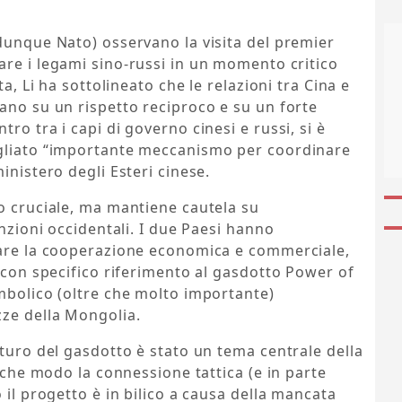
dunque Nato) osservano la visita del premier
are i legami sino-russi in un momento critico
ta, Li ha sottolineato che le relazioni tra Cina e
ano su un rispetto reciproco e su un forte
ro tra i capi di governo cinesi e russi, si è
agliato “importante meccanismo per coordinare
inistero degli Esteri cinese.
o cruciale, ma mantiene cautela su
anzioni occidentali. I due Paesi hanno
zare la cooperazione economica e commerciale,
, con specifico riferimento al gasdotto Power of
mbolico (oltre che molto importante)
zze della Mongolia.
uturo del gasdotto è stato un tema centrale della
alche modo la connessione tattica (e in parte
 il progetto è in bilico a causa della mancata