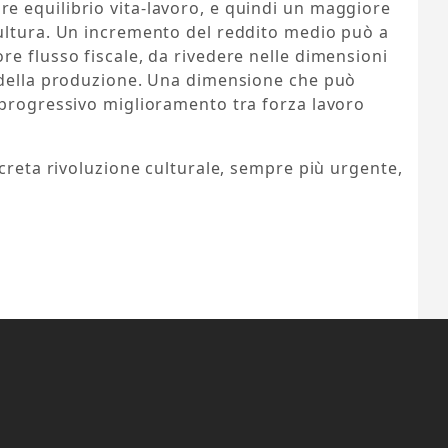
 equilibrio vita-lavoro, e quindi un maggiore
ultura. Un incremento del reddito medio può a
e flusso fiscale, da rivedere nelle dimensioni
 della produzione. Una dimensione che può
 progressivo miglioramento tra forza lavoro
ncreta rivoluzione culturale, sempre più urgente,