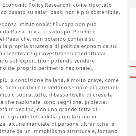
or Economic Policy Research), come riportato
co basato su salari bassi non è più sostenibile.
eganza istituzionale: l’Europa non può
 da Paese in via di sviluppo. Perché è
uei Paesi che, non potendo contare su
 la propria strategia di politica economica sul
 incentivare gli investimenti condotti dai
ndo sull’export (non potendo vendere
rno del proprio perimetro nazionale).
 più la condizione italiana, è molto grave, come
tassi demografici che vedono sempre più anziani
blico e soprattutto, il basso livello di crescita
a che nazionale, sono segni che, proiettati
tà in declino, con una grande fetta di
anto grande fetta della popolazione in
nza, alcune manciate di persone ultraricche, e
rizzate da un immobilismo strutturale, lontano