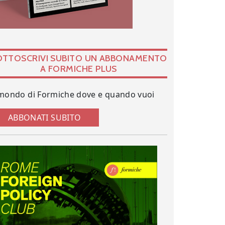
OTTOSCRIVI SUBITO UN ABBONAMENTO
A FORMICHE PLUS
 mondo di Formiche dove e quando vuoi
ABBONATI SUBITO