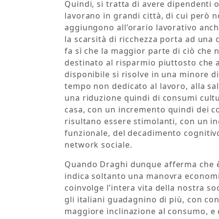
Quindi, si tratta di avere dipendenti 
lavorano in grandi città, di cui però 
aggiungono all’orario lavorativo anche
la scarsità di ricchezza porta ad una 
fa sì che la maggior parte di ciò che 
destinato al risparmio piuttosto che 
disponibile si risolve in una minore d
tempo non dedicato al lavoro, alla sal
una riduzione quindi di consumi cultu
casa, con un incremento quindi dei co
risultano essere stimolanti, con un i
funzionale, del decadimento cognitivo,
network sociale.
Quando Draghi dunque afferma che è 
indica soltanto una manovra economica
coinvolge l’intera vita della nostra s
gli italiani guadagnino di più, con co
maggiore inclinazione al consumo, e 