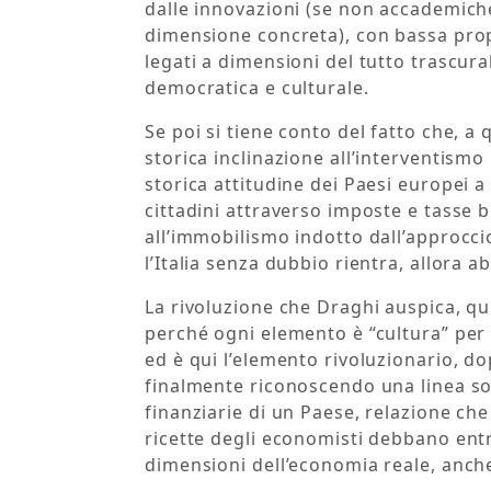
dalle innovazioni (se non accademic
dimensione concreta), con bassa prope
legati a dimensioni del tutto trascura
democratica e culturale.
Se poi si tiene conto del fatto che, 
storica inclinazione all’interventismo 
storica attitudine dei Paesi europei a 
cittadini attraverso imposte e tasse b
all’immobilismo indotto dall’approccio
l’Italia senza dubbio rientra, allora
La rivoluzione che Draghi auspica, qu
perché ogni elemento è “cultura” per 
ed è qui l’elemento rivoluzionario, dop
finalmente riconoscendo una linea sott
finanziarie di un Paese, relazione che
ricette degli economisti debbano entr
dimensioni dell’economia reale, anche l