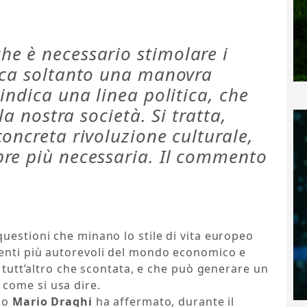
e è necessario stimolare i
ica soltanto una manovra
indica una linea politica, che
la nostra società. Si tratta,
oncreta rivoluzione culturale,
re più necessaria. Il commento
uestioni che minano lo stile di vita europeo
enti più autorevoli del mondo economico e
a tutt’altro che scontata, e che può generare un
come si usa dire.
ano
Mario Draghi
ha affermato, durante il