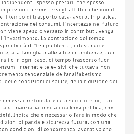
o indipendenti, spesso precari, che spesso
non possono permettersi gli affitti e che quindi
 il tempo di trasporto casa-lavoro. In pratica,
contrazione dei consumi, l’incertezza nel futuro
non viene speso o versato in contributi, venga
all’investimento. La contrazione del tempo
isponibilità di “tempo libero”, inteso come
ute, alla famiglia o alle altre incombenze, con
rali o in ogni caso, di tempo trascorso fuori
nsumi internet e televisivi, che tuttavia non
ncremento tendenziale dell’analfabetismo
 delle condizioni di salute, della riduzione del
necessario stimolare i consumi interni, non
 e finanziaria: indica una linea politica, che
ocietà. Indica che è necessario fare in modo che
ndizioni di parziale sicurezza futura, con una
con condizioni di concorrenza lavorativa che