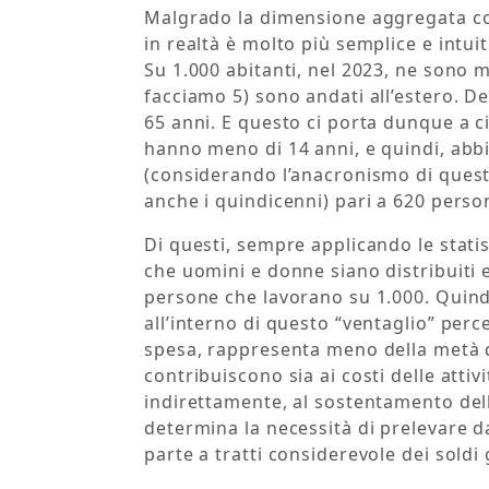
Malgrado la dimensione aggregata com
in realtà è molto più semplice e intu
Su 1.000 abitanti, nel 2023, ne sono mo
facciamo 5) sono andati all’estero. D
65 anni. E questo ci porta dunque a cir
hanno meno di 14 anni, e quindi, abb
(considerando l’anacronismo di quest
anche i quindicenni) pari a 620 perso
Di questi, sempre applicando le stati
che uomini e donne siano distribuiti
persone che lavorano su 1.000. Quindi,
all’interno di questo “ventaglio” per
spesa, rappresenta meno della metà 
contribuiscono sia ai costi delle attiv
indirettamente, al sostentamento del
determina la necessità di prelevare da
parte a tratti considerevole dei soldi