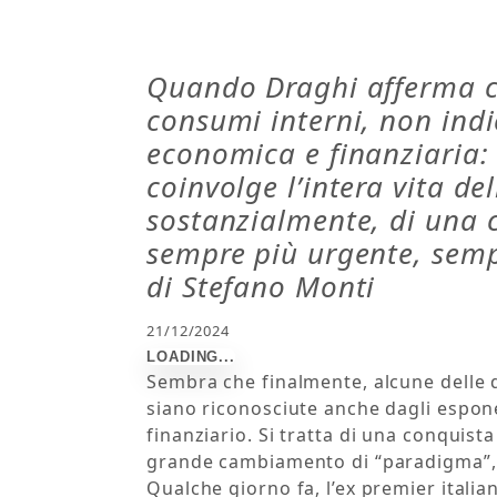
Quando Draghi afferma ch
consumi interni, non ind
economica e finanziaria: 
coinvolge l’intera vita del
sostanzialmente, di una c
sempre più urgente, semp
di Stefano Monti
21/12/2024
Sembra che finalmente, alcune delle q
siano riconosciute anche dagli espon
finanziario. Si tratta di una conquist
grande cambiamento di “paradigma”, 
Qualche giorno fa, l’ex premier itali