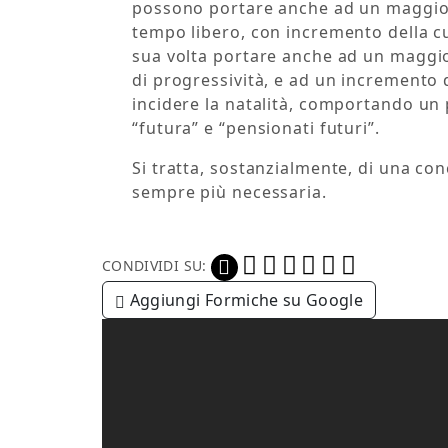
possono portare anche ad un maggiore
tempo libero, con incremento della c
sua volta portare anche ad un maggior
di progressività, e ad un incremento
incidere la natalità, comportando un
“futura” e “pensionati futuri”.
Si tratta, sostanzialmente, di una co
sempre più necessaria.
CONDIVIDI SU:
Aggiungi Formiche su Google