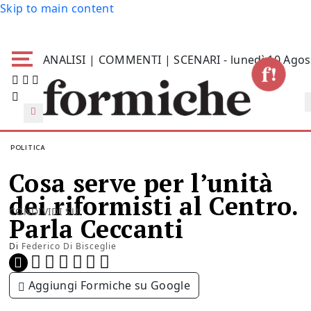
Skip to main content
ANALISI | COMMENTI | SCENARI - lunedì 10 Agos
POLITICA
Cosa serve per l’unità
dei riformisti al Centro.
CONDIVIDI SU:
Parla Ceccanti
Di
Federico Di Bisceglie
Aggiungi Formiche su Google