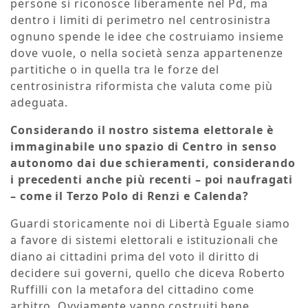
persone si riconosce liberamente nel Pd, ma
dentro i limiti di perimetro nel centrosinistra
ognuno spende le idee che costruiamo insieme
dove vuole, o nella società senza appartenenze
partitiche o in quella tra le forze del
centrosinistra riformista che valuta come più
adeguata.
Considerando il nostro sistema elettorale è
immaginabile uno spazio di Centro in senso
autonomo dai due schieramenti, considerando
i precedenti anche più recenti – poi naufragati
– come il Terzo Polo di Renzi e Calenda?
Guardi storicamente noi di Libertà Eguale siamo
a favore di sistemi elettorali e istituzionali che
diano ai cittadini prima del voto il diritto di
decidere sui governi, quello che diceva Roberto
Ruffilli con la metafora del cittadino come
arbitro. Ovviamente vanno costruiti bene,