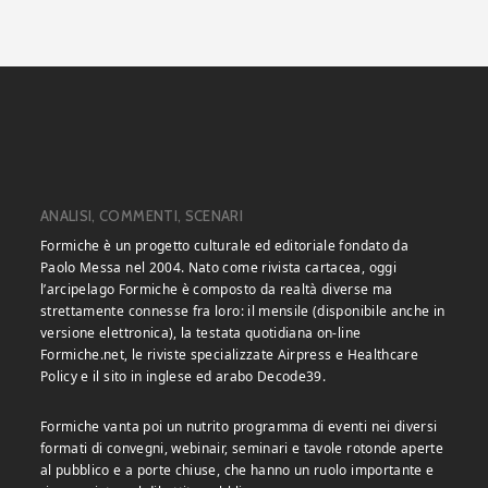
ANALISI, COMMENTI, SCENARI
Formiche è un progetto culturale ed editoriale fondato da
Paolo Messa nel 2004. Nato come rivista cartacea, oggi
l’arcipelago Formiche è composto da realtà diverse ma
strettamente connesse fra loro: il mensile (disponibile anche in
versione elettronica), la testata quotidiana on-line
Formiche.net, le riviste specializzate Airpress e Healthcare
Policy e il sito in inglese ed arabo Decode39.
Formiche vanta poi un nutrito programma di eventi nei diversi
formati di convegni, webinair, seminari e tavole rotonde aperte
al pubblico e a porte chiuse, che hanno un ruolo importante e