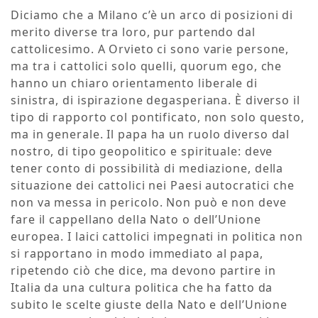
Diciamo che a Milano c’è un arco di posizioni di
merito diverse tra loro, pur partendo dal
cattolicesimo. A Orvieto ci sono varie persone,
ma tra i cattolici solo quelli, quorum ego, che
hanno un chiaro orientamento liberale di
sinistra, di ispirazione degasperiana. È diverso il
tipo di rapporto col pontificato, non solo questo,
ma in generale. Il papa ha un ruolo diverso dal
nostro, di tipo geopolitico e spirituale: deve
tener conto di possibilità di mediazione, della
situazione dei cattolici nei Paesi autocratici che
non va messa in pericolo. Non può e non deve
fare il cappellano della Nato o dell’Unione
europea. I laici cattolici impegnati in politica non
si rapportano in modo immediato al papa,
ripetendo ciò che dice, ma devono partire in
Italia da una cultura politica che ha fatto da
subito le scelte giuste della Nato e dell’Unione