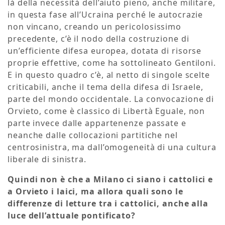
là della necessità dell’aiuto pieno, anche militare,
in questa fase all’Ucraina perché le autocrazie
non vincano, creando un pericolosissimo
precedente, c’è il nodo della costruzione di
un’efficiente difesa europea, dotata di risorse
proprie effettive, come ha sottolineato Gentiloni.
E in questo quadro c’è, al netto di singole scelte
criticabili, anche il tema della difesa di Israele,
parte del mondo occidentale. La convocazione di
Orvieto, come è classico di Libertà Eguale, non
parte invece dalle appartenenze passate e
neanche dalle collocazioni partitiche nel
centrosinistra, ma dall’omogeneità di una cultura
liberale di sinistra.
Quindi non è che a Milano ci siano i cattolici e
a Orvieto i laici, ma allora quali sono le
differenze di letture tra i cattolici, anche alla
luce dell’attuale pontificato?