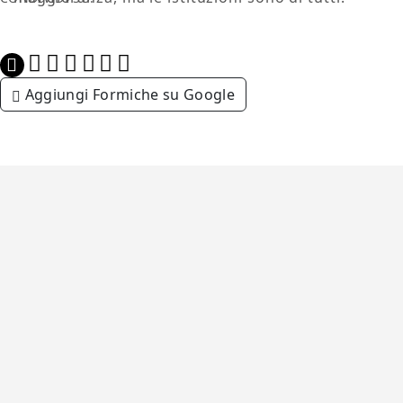
Aggiungi Formiche su Google