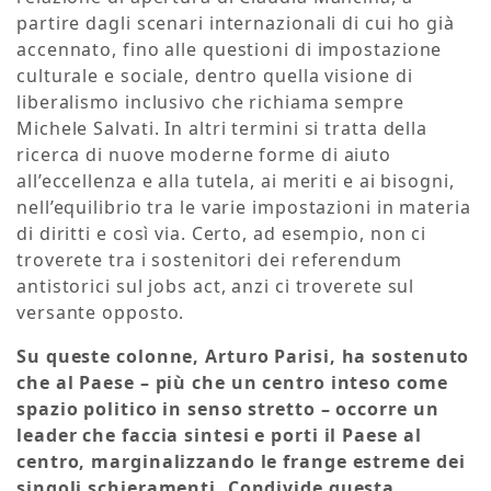
partire dagli scenari internazionali di cui ho già
accennato, fino alle questioni di impostazione
culturale e sociale, dentro quella visione di
liberalismo inclusivo che richiama sempre
Michele Salvati. In altri termini si tratta della
ricerca di nuove moderne forme di aiuto
all’eccellenza e alla tutela, ai meriti e ai bisogni,
nell’equilibrio tra le varie impostazioni in materia
di diritti e così via. Certo, ad esempio, non ci
troverete tra i sostenitori dei referendum
antistorici sul jobs act, anzi ci troverete sul
versante opposto.
Su queste colonne, Arturo Parisi, ha sostenuto
che al Paese – più che un centro inteso come
spazio politico in senso stretto – occorre un
leader che faccia sintesi e porti il Paese al
centro, marginalizzando le frange estreme dei
singoli schieramenti. Condivide questa