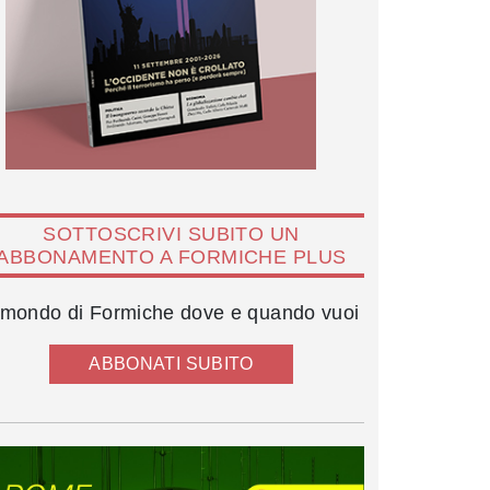
SOTTOSCRIVI SUBITO UN
ABBONAMENTO A FORMICHE PLUS
l mondo di Formiche dove e quando vuoi
ABBONATI SUBITO