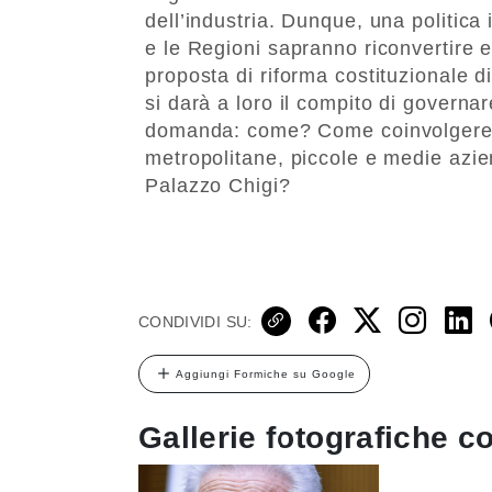
dell’industria. Dunque, una politica 
e le Regioni sapranno riconvertire 
proposta di riforma costituzionale d
si darà a loro il compito di governare
domanda: come? Come coinvolgere Uni
metropolitane, piccole e medie azie
Palazzo Chigi?
CONDIVIDI SU:
Aggiungi Formiche su Google
Gallerie fotografiche co