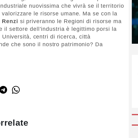
industriale nuovissima che vivrà se il territorio
e valorizzare le risorse umane. Ma se con la
i
Renzi
si priveranno le Regioni di risorse ma
 il settore dell’industria è legittimo porsi la
versità, centri di ricerca, città
nde che sono il nostro patrimonio? Da
rrelate