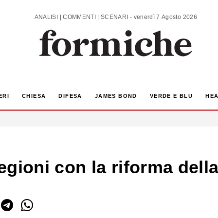
ANALISI | COMMENTI | SCENARI - venerdì 7 Agosto 2026
ERI
CHIESA
DIFESA
JAMES BOND
VERDE E BLU
HEA
gioni con la riforma dell