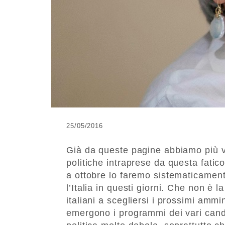
25/05/2016
Già da queste pagine abbiamo più vo
politiche intraprese da questa fatic
a ottobre lo faremo sistematicamen
l’Italia in questi giorni. Che non è 
italiani a scegliersi i prossimi ammi
emergono i programmi dei vari candi