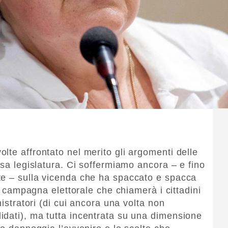
lte affrontato nel merito gli argomenti delle
osa legislatura. Ci soffermiamo ancora – e fino
te – sulla vicenda che ha spaccato e spacca
la campagna elettorale che chiamerà i cittadini
nistratori (di cui ancora una volta non
dati), ma tutta incentrata su una dimensione