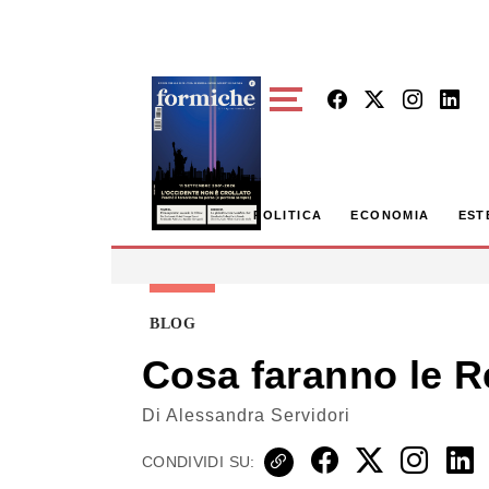
Skip to main content
POLITICA
ECONOMIA
EST
BLOG
Cosa faranno le Re
Di
Alessandra Servidori
CONDIVIDI SU: