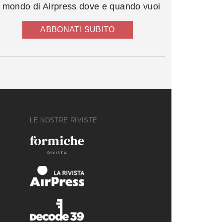
l mondo di Airpress dove e quando vuoi
ABBONATI SUBITO
LE NOSTRE RIVISTE