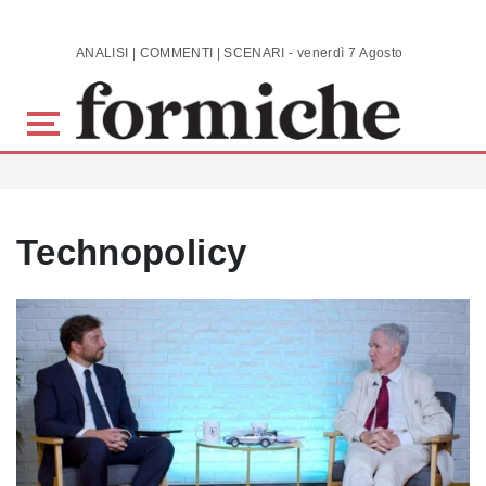
Skip to main content
ANALISI | COMMENTI | SCENARI - venerdì 7 Agosto 2026
Technopolicy