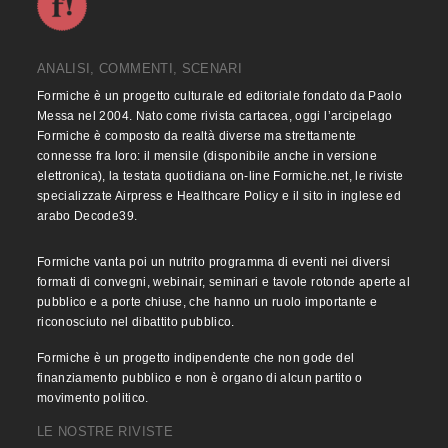
ANALISI, COMMENTI, SCENARI
Formiche è un progetto culturale ed editoriale fondato da Paolo
Messa nel 2004. Nato come rivista cartacea, oggi l’arcipelago
Formiche è composto da realtà diverse ma strettamente
connesse fra loro: il mensile (disponibile anche in versione
elettronica), la testata quotidiana on-line Formiche.net, le riviste
specializzate Airpress e Healthcare Policy e il sito in inglese ed
arabo Decode39.
Formiche vanta poi un nutrito programma di eventi nei diversi
formati di convegni, webinair, seminari e tavole rotonde aperte al
pubblico e a porte chiuse, che hanno un ruolo importante e
riconosciuto nel dibattito pubblico.
Formiche è un progetto indipendente che non gode del
finanziamento pubblico e non è organo di alcun partito o
movimento politico.
LE NOSTRE RIVISTE