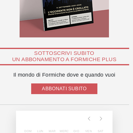
SOTTOSCRIVI SUBITO
UN ABBONAMENTO A FORMICHE PLUS
Il mondo di Formiche dove e quando vuoi
ABBONATI SUBITO
DOM
LUN
MAR
MERC
GIO
VEN
SAT