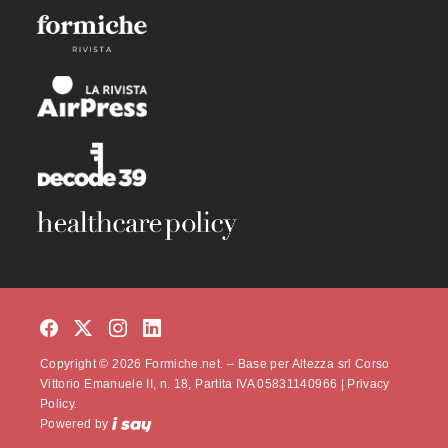
Copyright © 2026 Formiche.net. – Base per Altezza srl Corso
Vittorio Emanuele II, n. 18, Partita IVA 05831140966 |
Privacy
Policy.
Powered by